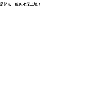
只是起点，服务永无止境！