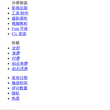
分类筛选
影视后期
工具/软件
摄影调色
视频教程
Font 字体
CG 资源
价格
全部
免费
付费
钻石免费
钻石优惠
发布日期
修改时间
评论数量
随机
热度