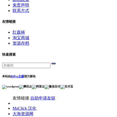
免责声明
联系方式
友情链接
红森林
淘宝商城
资源存档
快速搜索
本站由
RiPro主题
强力驱动
友情链接
自助申请友链
MaClick 汉化
大海资源网