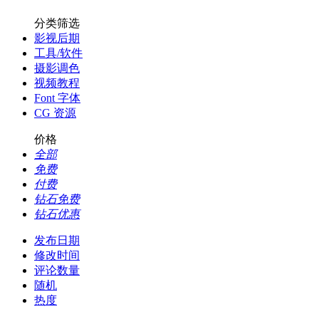
分类筛选
影视后期
工具/软件
摄影调色
视频教程
Font 字体
CG 资源
价格
全部
免费
付费
钻石免费
钻石优惠
发布日期
修改时间
评论数量
随机
热度