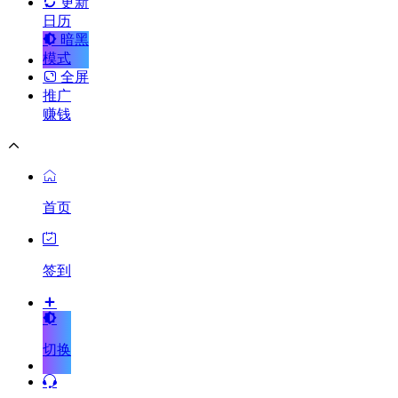
更新
日历
暗黑
模式
全屏
推广
赚钱
首页
签到
切换