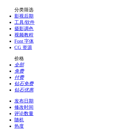
分类筛选
影视后期
工具/软件
摄影调色
视频教程
Font 字体
CG 资源
价格
全部
免费
付费
钻石免费
钻石优惠
发布日期
修改时间
评论数量
随机
热度