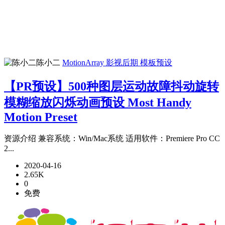
陈小二
MotionArray
影视后期
模板预设
【PR预设】500种图层运动故障抖动旋转
模糊缩放闪烁动画预设 Most Handy
Motion Preset
资源介绍 兼容系统：Win/Mac系统 适用软件：Premiere Pro CC
2...
2020-04-16
2.65K
0
免费