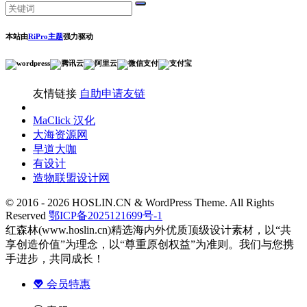
本站由
RiPro主题
强力驱动
友情链接
自助申请友链
MaClick 汉化
大海资源网
早道大咖
有设计
造物联盟设计网
© 2016 - 2026 HOSLIN.CN & WordPress Theme. All Rights
Reserved
鄂ICP备2025121699号-1
红森林(www.hoslin.cn)精选海内外优质顶级设计素材，以“共
享创造价值”为理念，以“尊重原创权益”为准则。我们与您携
手进步，共同成长！
会员特惠