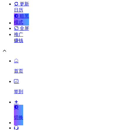
更新
日历
暗黑
模式
全屏
推广
赚钱
首页
签到
切换