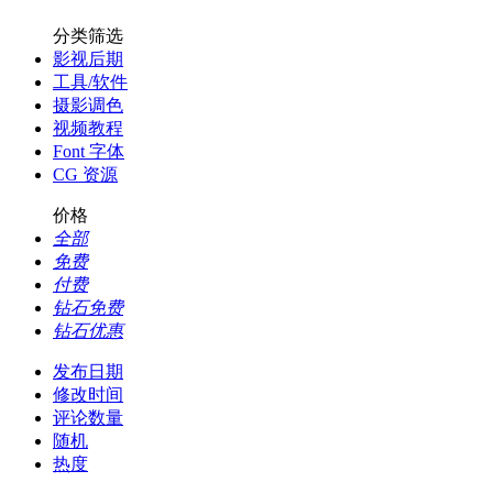
分类筛选
影视后期
工具/软件
摄影调色
视频教程
Font 字体
CG 资源
价格
全部
免费
付费
钻石免费
钻石优惠
发布日期
修改时间
评论数量
随机
热度