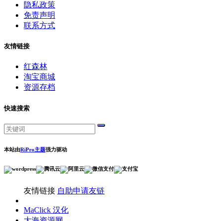
隐私政策
免责声明
联系方式
友情链接
红森林
淘宝商城
资源存档
快速搜索
本站由
RiPro主题
强力驱动
友情链接
自助申请友链
MaClick 汉化
大海资源网