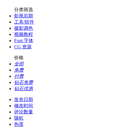
分类筛选
影视后期
工具/软件
摄影调色
视频教程
Font 字体
CG 资源
价格
全部
免费
付费
钻石免费
钻石优惠
发布日期
修改时间
评论数量
随机
热度