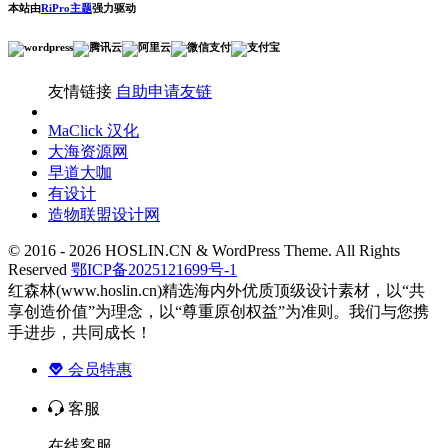
本站由
RiPro主题
强力驱动
友情链接
自助申请友链
MaClick 汉化
大海资源网
早道大咖
有设计
造物联盟设计网
© 2016 - 2026 HOSLIN.CN & WordPress Theme. All Rights
Reserved
鄂ICP备2025121699号-1
红森林(www.hoslin.cn)精选海内外优质顶级设计素材，以“共
享创造价值”为理念，以“尊重原创权益”为准则。我们与您携
手进步，共同成长！
会员特惠
客服
在线客服