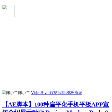
陈小二
VideoHive
影视后期
模板预设
【AE脚本】100种扁平化手机平板APP宣