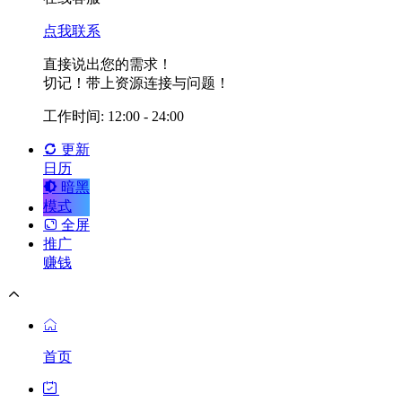
点我联系
直接说出您的需求！
切记！带上资源连接与问题！
工作时间: 12:00 - 24:00
更新
日历
暗黑
模式
全屏
推广
赚钱
首页