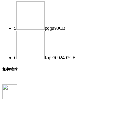
5
pqgu
98
CB
6
lzq950924
97
CB
相关推荐