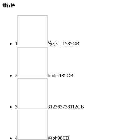
排行榜
1
陈小二
1585
CB
2
finder
185
CB
3
312363738
112
CB
4
菜牙
98
CB