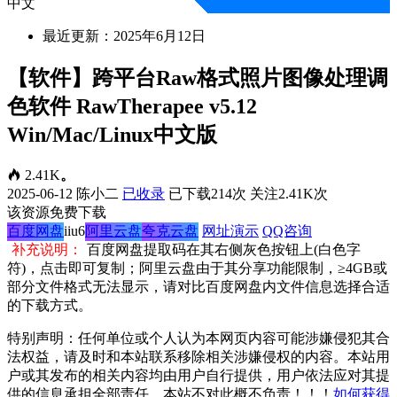
中文
最近更新：2025年6月12日
【软件】跨平台Raw格式照片图像处理调
色软件 RawTherapee v5.12
Win/Mac/Linux中文版
2.41K
。
2025-06-12
陈小二
已收录
已下载214次
关注2.41K次
该资源免费下载
百度网盘
iiu6
阿里云盘
夸克云盘
网址演示
QQ咨询
补充说明：
百度网盘提取码在其右侧灰色按钮上(白色字
符)，点击即可复制；阿里云盘由于其分享功能限制，≥4GB或
部分文件格式无法显示，请对比百度网盘内文件信息选择合适
的下载方式。
特别声明：任何单位或个人认为本网页内容可能涉嫌侵犯其合
法权益，请及时和本站联系移除相关涉嫌侵权的内容。本站用
户或其发布的相关内容均由用户自行提供，用户依法应对其提
供的信息承担全部责任，本站不对此概不负责！！！
如何获得