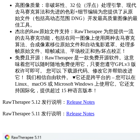
高图像质量：非破坏性、32 位（浮点）处理引擎、现代
去马赛克算法和先进的色彩+细节编辑为您提供了从原
始文件（包括高动态范围 DNG）开发最高质量图像的最
佳工具。
杰出的Raw原始文件支持：RawTherapee 为您提供一流
的去马赛克功能，包括在同一图像上使用两种去马赛克
算法、合成像素移位原始文件和自动鬼影遮罩、处理多
帧原始文件、暗帧减法、平场校正和热/坏点校正！
免费且开源：RawTherapee 是一款免费开源软件。这意
味着您可以随时随地免费使用它，只要您遵守GPLv3 版
权许可即可。 您可以 下载源代码、修改它并帮助改进
它！ 我们相信自由软件。 ♥它还是跨平台的 – 您可以在
Linux、macOS 或 Microsoft Windows 上使用它。它还支
持国际化，提供超过 15 种语言版本！
RawTherapee 5.12 发行说明：
Release Notes
RawTherapee 5.11 发行说明：
Release Notes