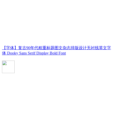
【字体】复古90年代粗重标题图文杂志排版设计无衬线英文字
体 Dooky Sans Serif Display Bold Font