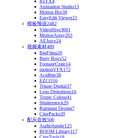
RTFX
4
Animation Studio
13
Motion Bro
39
EasyEdit Viewer
21
模板预设
2482
VideoHive
3001
MotionArray
263
AEJuice
24
视频素材
489
BigFilms
20
Busy Boxx
52
FootageCrate
14
motionVFX
172
Acidbite
38
EZCO
16
Triune Digital
37
Lens Distortions
16
Tropic Colour
41
Shutterstock
29
Rampant Design
7
CinePacks
20
配乐音效
500
AudioJungle
125
BOOM Library
117
CineTools
18