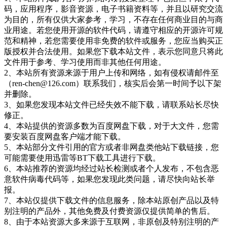
码，应用程序，影音资源，电子书籍资料等，并且以研究交流
为目的，所有仅供大家参考，学习，不存在任何商业目的与商
业用途。若您使用开源的软件代码，请遵守相应的开源许可规
范和精神，若您需要使用非免费的软件或服务，您应当购买正
版授权并合法使用。如果您下载本站文件，表示您同意只将此
文件用于参考、学习使用而非其他任何用途。
2、本站所有资源来源于用户上传和网络，如有侵权请邮件至
（ren-chen@126.com）联系我们，核实后会第一时间予以下架
并删除。
3、如果您发现本站文件已经失效不能下载，请联系站长尽快
修正。
4、本站提供的资源多数为百度网盘下载，对于大文件，您需
要安装百度网盘客户端才能下载。
5、本站部分文件引用的官方或者非网盘类他站下载链接，您
可能需要使用迅雷等BT下载工具进行下载。
6、本站推荐的资源均经过站长检测或者个人发布，不包含恶
意软件病毒代码等，如果您发现此类问题，请尽快向站长举
报。
7、本站仅提供下载文件的信息服务，除本站原创产品以及特
别注明的产品外，其他免费及付费资源仅提供简单的售后。
8、由于本站资源大多来源于互联网，非原创及特别注明的产