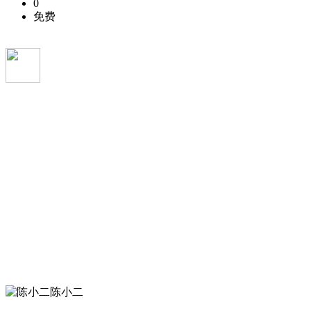
0
免费
陈小二