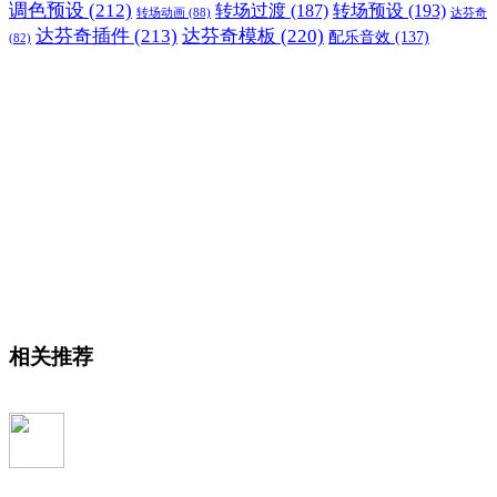
调色预设
(212)
转场过渡
(187)
转场预设
(193)
转场动画
(88)
达芬奇
达芬奇插件
(213)
达芬奇模板
(220)
配乐音效
(137)
(82)
相关推荐