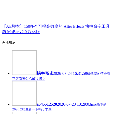
【AE脚本】150多个可提高效率的 After Effects 快捷命令工具
箱 MoBar v2.0 汉化版
评论展示
蜗牛壳児
2026-07-24 16:31:59
破解完的还会有
正版弹窗怎么解决啊？
a545512520
2026-07-23 13:29:03
mac版本的
2026.2能更新一下吗，求🙏