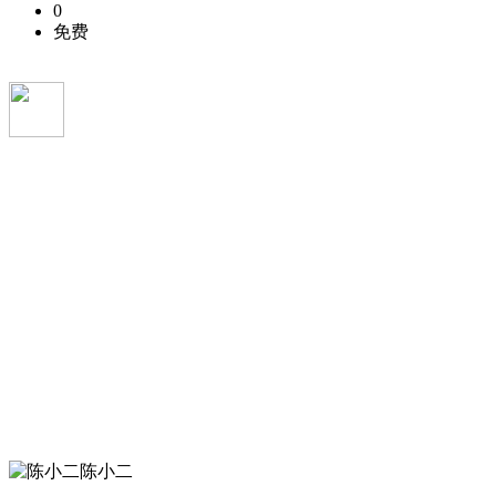
0
免费
陈小二