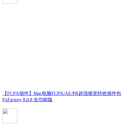
【FCPX插件】Mac电脑FCPX/AE/PR超强视觉特效插件包
FxFactory 8.0.8 全功能版