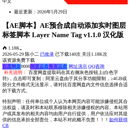
中文
最近更新：2026年5月29日
【AE脚本】AE预合成自动添加实时图层
标签脚本 Layer Name Tag v1.1.0 汉化版
1.18K
。
2026-05-29
陈小二
已收录
已下载140次
关注1.18K次
该资源免费下载
百度网盘
0000
阿里云盘
夸克云盘
网址演示
QQ咨询
补充说明：
百度网盘提取码在其右侧灰色按钮上(白色字
符)，点击即可复制；阿里云盘由于其分享功能限制，≥4GB或
部分文件格式无法显示，请对比百度网盘内文件信息选择合适
的下载方式。
特别声明：任何单位或个人认为本网页内容可能涉嫌侵犯其合
法权益，请及时和本站联系移除相关涉嫌侵权的内容。本站用
户或其发布的相关内容均由用户自行提供，用户依法应对其提
供的信息承担全部责任，本站不对此概不负责！！！
如何获得
CB