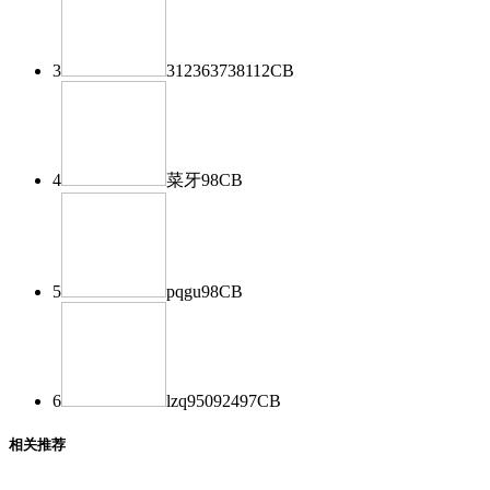
3
312363738
112
CB
4
菜牙
98
CB
5
pqgu
98
CB
6
lzq950924
97
CB
相关推荐