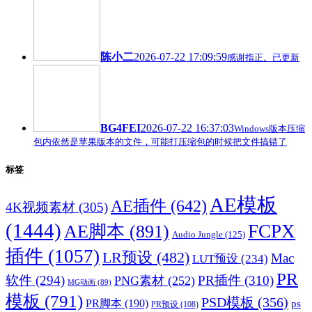
陈小二
2026-07-22 17:09:59
感谢指正。已更新
BG4FEI
2026-07-22 16:37:03
Windows版本压缩
包内依然是苹果版本的文件，可能打压缩包的时候把文件搞错了
标签
AE模板
AE插件
(642)
4K视频素材
(305)
(1444)
FCPX
AE脚本
(891)
Audio Jungle
(125)
插件
(1057)
LR预设
(482)
Mac
LUT预设
(234)
PR
软件
(294)
PR插件
(310)
PNG素材
(252)
MG动画
(89)
模板
(791)
PSD模板
(356)
PR脚本
(190)
ps
PR预设
(108)