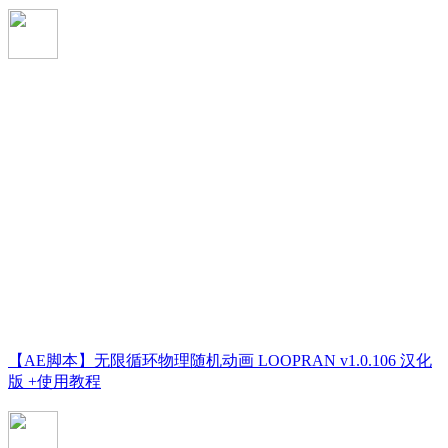
【AE脚本】无限循环物理随机动画 LOOPRAN v1.0.106 汉化
版 +使用教程