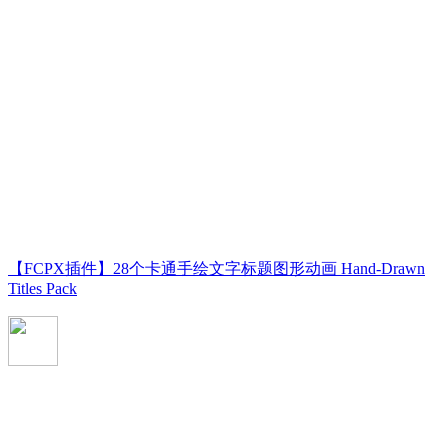
【FCPX插件】28个卡通手绘文字标题图形动画 Hand-Drawn
Titles Pack