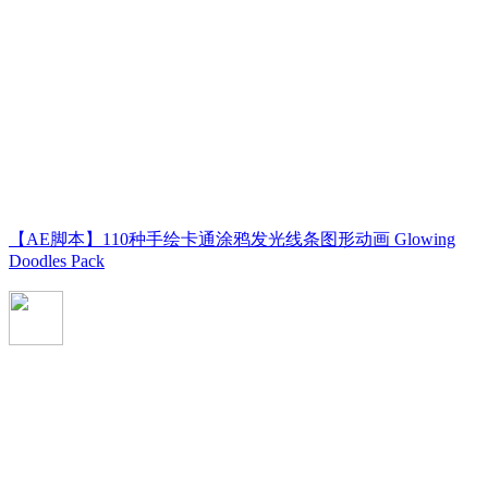
【AE脚本】110种手绘卡通涂鸦发光线条图形动画 Glowing
Doodles Pack