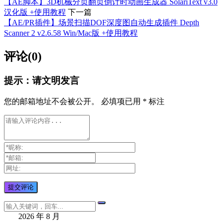
【AE脚本】3D机械分页翻页倒计时动画生成器 SolariText v3.0
汉化版 +使用教程
下一篇
【AE/PR插件】场景扫描DOF深度图自动生成插件 Depth
Scanner 2 v2.6.58 Win/Mac版 +使用教程
评论(0)
提示：请文明发言
您的邮箱地址不会被公开。
必填项已用
*
标注
2026 年 8 月