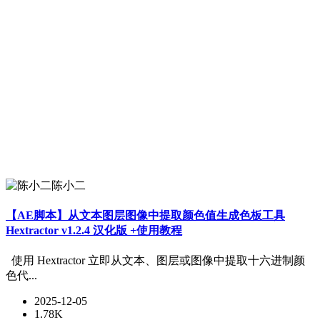
陈小二
【AE脚本】从文本图层图像中提取颜色值生成色板工具
Hextractor v1.2.4 汉化版 +使用教程
使用 Hextractor 立即从文本、图层或图像中提取十六进制颜
色代...
2025-12-05
1.78K