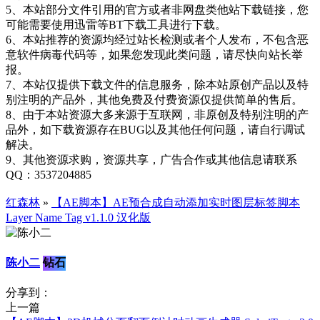
5、本站部分文件引用的官方或者非网盘类他站下载链接，您
可能需要使用迅雷等BT下载工具进行下载。
6、本站推荐的资源均经过站长检测或者个人发布，不包含恶
意软件病毒代码等，如果您发现此类问题，请尽快向站长举
报。
7、本站仅提供下载文件的信息服务，除本站原创产品以及特
别注明的产品外，其他免费及付费资源仅提供简单的售后。
8、由于本站资源大多来源于互联网，非原创及特别注明的产
品外，如下载资源存在BUG以及其他任何问题，请自行调试
解决。
9、其他资源求购，资源共享，广告合作或其他信息请联系
QQ：3537204885
红森林
»
【AE脚本】AE预合成自动添加实时图层标签脚本
Layer Name Tag v1.1.0 汉化版
陈小二
钻石
分享到：
上一篇