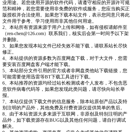
业用途。若您使用开源的软件代码，请遵守相应的开源许可规
范和精神，若您需要使用非免费的软件或服务，您应当购买正
版授权并合法使用。如果您下载本站文件，表示您同意只将此
文件用于参考、学习使用而非其他任何用途。
2、本站所有资源来源于用户上传和网络，如有侵权请邮件至
（ren-chen@126.com）联系我们，核实后会第一时间予以下架
并删除。
3、如果您发现本站文件已经失效不能下载，请联系站长尽快
修正。
4、本站提供的资源多数为百度网盘下载，对于大文件，您需
要安装百度网盘客户端才能下载。
5、本站部分文件引用的官方或者非网盘类他站下载链接，您
可能需要使用迅雷等BT下载工具进行下载。
6、本站推荐的资源均经过站长检测或者个人发布，不包含恶
意软件病毒代码等，如果您发现此类问题，请尽快向站长举
报。
7、本站仅提供下载文件的信息服务，除本站原创产品以及特
别注明的产品外，其他免费及付费资源仅提供简单的售后。
8、由于本站资源大多来源于互联网，非原创及特别注明的产
品外，如下载资源存在BUG以及其他任何问题，请自行调试
解决。