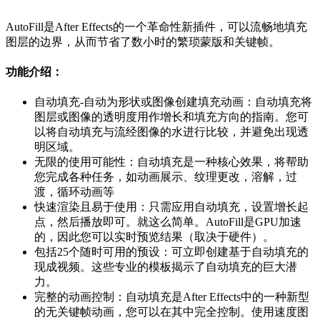
AutoFill是After Effects的一个革命性新插件，可以流畅地填充
图层的边界，从而节省了数小时的繁琐蒙版和关键帧。
功能介绍：
自动填充-自动为形状或图像创建填充动画：自动填充将
图层或图像的透明度用作增长和填充方向的指南。您可
以将自动填充与流经图像的水进行比较，并避免出现透
明区域。
无限的使用可能性：自动填充是一种核心效果，将帮助
您完成各种任务，如动画展示、纹理更改，溶解，过
渡，循环动画等
快速渲染且易于使用：只需应用自动填充，设置增长起
点，然后播放即可。就这么简单。AutoFill是GPU加速
的，因此您可以实时预览结果（取决于硬件）。
包括25个随时可用的预设：可立即创建基于自动填充的
现成视频。这些专业的模板揭示了自动填充的巨大潜
力。
完整的动画控制：自动填充是After Effects中的一种新型
的无关键帧动画，您可以在其中完全控制。使用速度图