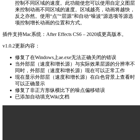
控制不同区域的速度。此功能使您可以使用自定义图层
来控制动画不同区域的速度。区域越亮，动画将越快，
反之亦然。使用“点”“层源”和自动“噪波”源选项等源选
项控制增长动画的位置和方式。
插件支持Mac系统：After Effects CS6 – 2020或更高版本。
v1.0.2更新内容：
修复了在Windows上ae.exe无法正确关闭的错误
当外部层（速度和增长源）与实际效果层源的分辨率不
同时，外部层（速度和增长源）现在可以正常工作
现在显示外部层（速度和增长源）在白色背景上查看时
可以正确显示
修复了非正方形纵横比下的噪点偏移错误
已添加自动填充Wiki文档