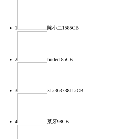
1
陈小二
1585
CB
2
finder
185
CB
3
312363738
112
CB
4
菜牙
98
CB