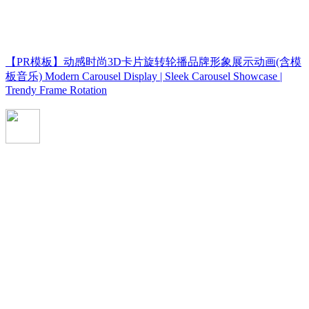
【PR模板】动感时尚3D卡片旋转轮播品牌形象展示动画(含模
板音乐) Modern Carousel Display | Sleek Carousel Showcase |
Trendy Frame Rotation