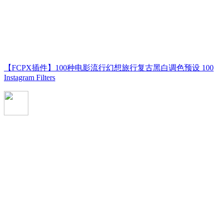
【FCPX插件】100种电影流行幻想旅行复古黑白调色预设 100
Instagram Filters