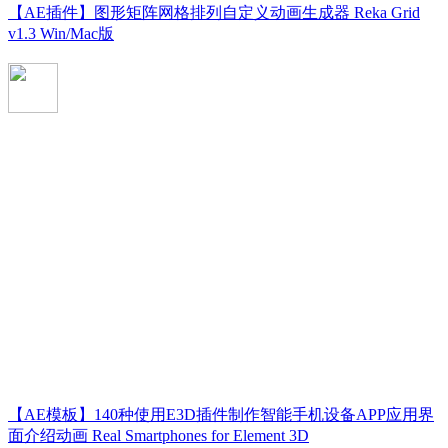
【AE插件】图形矩阵网格排列自定义动画生成器 Reka Grid
v1.3 Win/Mac版
【AE模板】140种使用E3D插件制作智能手机设备APP应用界
面介绍动画 Real Smartphones for Element 3D