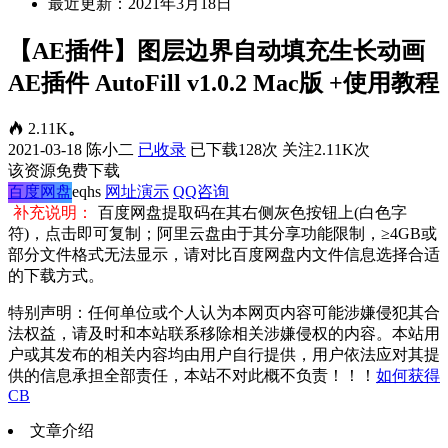
最近更新：2021年3月18日
【AE插件】图层边界自动填充生长动画
AE插件 AutoFill v1.0.2 Mac版 +使用教程
2.11K
。
2021-03-18
陈小二
已收录
已下载128次
关注2.11K次
该资源免费下载
百度网盘
eqhs
网址演示
QQ咨询
补充说明：
百度网盘提取码在其右侧灰色按钮上(白色字
符)，点击即可复制；阿里云盘由于其分享功能限制，≥4GB或
部分文件格式无法显示，请对比百度网盘内文件信息选择合适
的下载方式。
特别声明：任何单位或个人认为本网页内容可能涉嫌侵犯其合
法权益，请及时和本站联系移除相关涉嫌侵权的内容。本站用
户或其发布的相关内容均由用户自行提供，用户依法应对其提
供的信息承担全部责任，本站不对此概不负责！！！
如何获得
CB
文章介绍