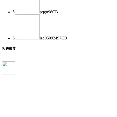
5
pqgu
98
CB
6
lzq950924
97
CB
相关推荐