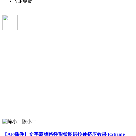
VIP免费
陈小二
【AE插件】文字蒙版路径形状图层拉伸挤压效果 Extrude