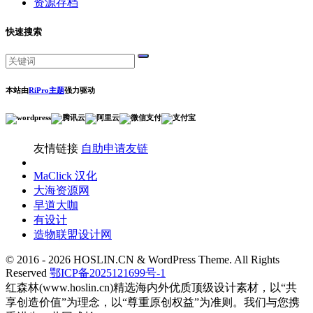
资源存档
快速搜索
本站由
RiPro主题
强力驱动
友情链接
自助申请友链
MaClick 汉化
大海资源网
早道大咖
有设计
造物联盟设计网
© 2016 - 2026 HOSLIN.CN & WordPress Theme. All Rights
Reserved
鄂ICP备2025121699号-1
红森林(www.hoslin.cn)精选海内外优质顶级设计素材，以“共
享创造价值”为理念，以“尊重原创权益”为准则。我们与您携