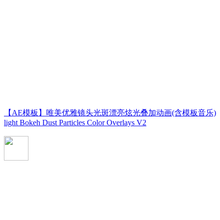
【AE模板】唯美优雅镜头光斑漂亮炫光叠加动画(含模板音乐)
light Bokeh Dust Particles Color Overlays V2