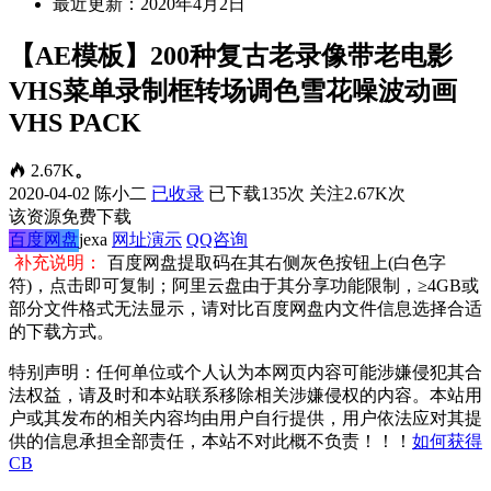
最近更新：2020年4月2日
【AE模板】200种复古老录像带老电影
VHS菜单录制框转场调色雪花噪波动画
VHS PACK
2.67K
。
2020-04-02
陈小二
已收录
已下载135次
关注2.67K次
该资源免费下载
百度网盘
jexa
网址演示
QQ咨询
补充说明：
百度网盘提取码在其右侧灰色按钮上(白色字
符)，点击即可复制；阿里云盘由于其分享功能限制，≥4GB或
部分文件格式无法显示，请对比百度网盘内文件信息选择合适
的下载方式。
特别声明：任何单位或个人认为本网页内容可能涉嫌侵犯其合
法权益，请及时和本站联系移除相关涉嫌侵权的内容。本站用
户或其发布的相关内容均由用户自行提供，用户依法应对其提
供的信息承担全部责任，本站不对此概不负责！！！
如何获得
CB