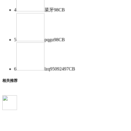
4
菜牙
98
CB
5
pqgu
98
CB
6
lzq950924
97
CB
相关推荐