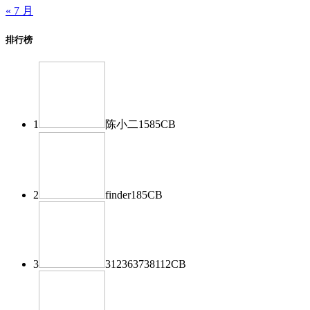
« 7 月
排行榜
1
陈小二
1585
CB
2
finder
185
CB
3
312363738
112
CB