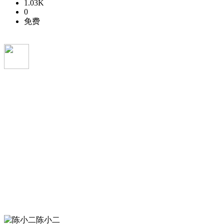
1.03K
0
免费
陈小二