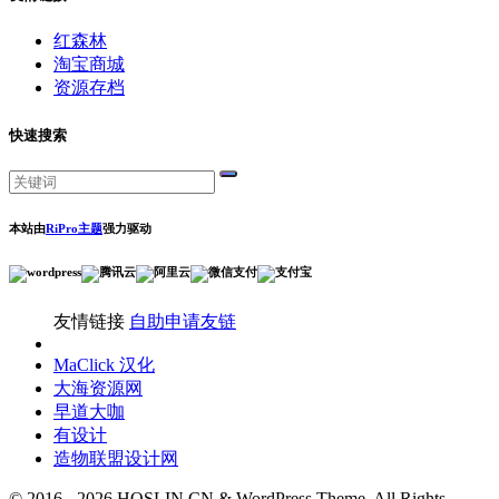
红森林
淘宝商城
资源存档
快速搜索
本站由
RiPro主题
强力驱动
友情链接
自助申请友链
MaClick 汉化
大海资源网
早道大咖
有设计
造物联盟设计网
© 2016 - 2026 HOSLIN.CN & WordPress Theme. All Rights