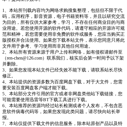
1、本站所刊载内容均为网络求购搜集整理，包括但不限于代
码，应用程序，影音资源，电子书籍资料等，并且以研究交流
为目的，所有仅供大家参考，学习，不存在任何商业目的与商
业用途。若您使用开源的软件代码，请遵守相应的开源许可规
范和精神，若您需要使用非免费的软件或服务，您应当购买正
版授权并合法使用。如果您下载本站文件，表示您同意只将此
文件用于参考、学习使用而非其他任何用途。
2、本站所有资源来源于用户上传和网络，如有侵权请邮件至
（ren-chen@126.com）联系我们，核实后会第一时间予以下架
并删除。
3、如果您发现本站文件已经失效不能下载，请联系站长尽快
修正。
4、本站提供的资源多数为百度网盘下载，对于大文件，您需
要安装百度网盘客户端才能下载。
5、本站部分文件引用的官方或者非网盘类他站下载链接，您
可能需要使用迅雷等BT下载工具进行下载。
6、本站推荐的资源均经过站长检测或者个人发布，不包含恶
意软件病毒代码等，如果您发现此类问题，请尽快向站长举
报。
7、本站仅提供下载文件的信息服务，除本站原创产品以及特