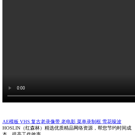
AE模板
VHS
复古老录像带
老电影
菜单录制框
雪花噪波
HOSLIN（红森林）精选优质精品网络资源，帮您节约时间成
本，提高工作效率。