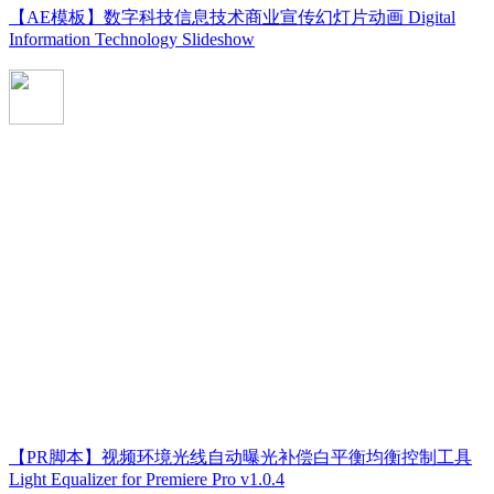
【AE模板】数字科技信息技术商业宣传幻灯片动画 Digital
Information Technology Slideshow
【PR脚本】视频环境光线自动曝光补偿白平衡均衡控制工具
Light Equalizer for Premiere Pro v1.0.4