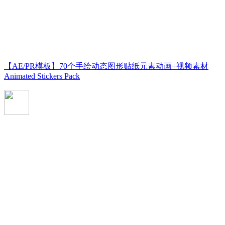
【AE/PR模板】70个手绘动态图形贴纸元素动画+视频素材
Animated Stickers Pack