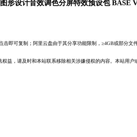
计音效调色分屏特效预设包 BASE V2 For 
，点击即可复制；阿里云盘由于其分享功能限制，≥4GB或部分
法权益，请及时和本站联系移除相关涉嫌侵权的内容。本站用户