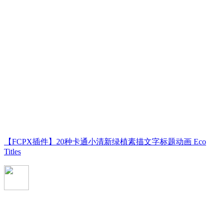
【FCPX插件】20种卡通小清新绿植素描文字标题动画 Eco
Titles