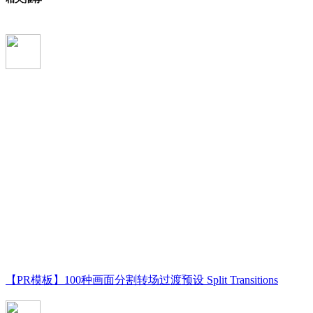
【PR模板】100种画面分割转场过渡预设 Split Transitions