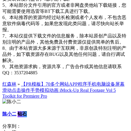
5、本站部分文件引用的官方或者非网盘类他站下载链接，您
可能需要使用迅雷等BT下载工具进行下载。
6、本站推荐的资源均经过站长检测或者个人发布，不包含恶
意软件病毒代码等，如果您发现此类问题，请尽快向站长举
报。
7、本站仅提供下载文件的信息服务，除本站原创产品以及特
别注明的产品外，其他免费及付费资源仅提供简单的售后。
8、由于本站资源大多来源于互联网，非原创及特别注明的产
品外，如下载资源存在BUG以及其他任何问题，请自行调试
解决。
9、其他资源求购，资源共享，广告合作或其他信息请联系
QQ：3537204885
红森林
»
【PR模板】70多个网站APP程序手机电脑设备屏幕
滑动点击操作手势模拟动画 iMock-Up Real Footage Vol 5
Toolkit for Premiere Pro
陈小二
钻石
分享到：