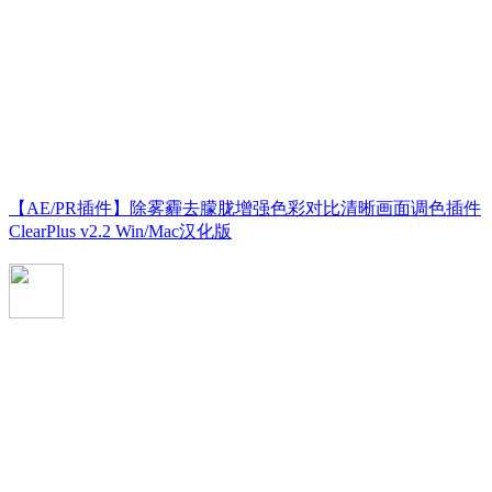
【AE/PR插件】除雾霾去朦胧增强色彩对比清晰画面调色插件
ClearPlus v2.2 Win/Mac汉化版