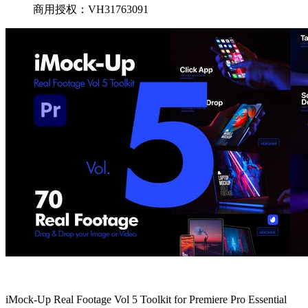
商用授权：VH31763091
iMock-Up Real Footage Vol 5 Toolkit for Premiere Pro Essential