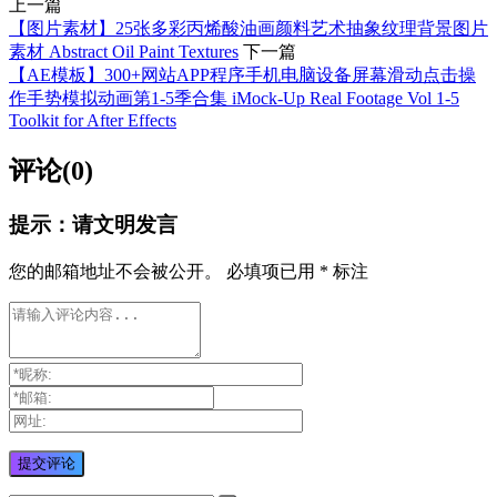
上一篇
【图片素材】25张多彩丙烯酸油画颜料艺术抽象纹理背景图片
素材 Abstract Oil Paint Textures
下一篇
【AE模板】300+网站APP程序手机电脑设备屏幕滑动点击操
作手势模拟动画第1-5季合集 iMock-Up Real Footage Vol 1-5
Toolkit for After Effects
评论(0)
提示：请文明发言
您的邮箱地址不会被公开。
必填项已用
*
标注