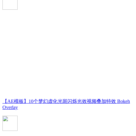
【AE模板】10个梦幻虚化光斑闪烁光效视频叠加特效 Bokeh
Overlay