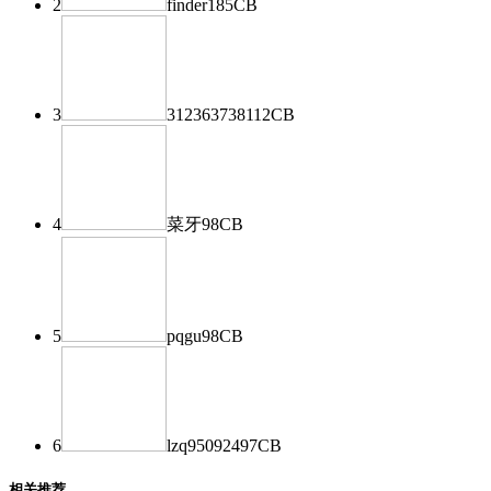
2
finder
185
CB
3
312363738
112
CB
4
菜牙
98
CB
5
pqgu
98
CB
6
lzq950924
97
CB
相关推荐