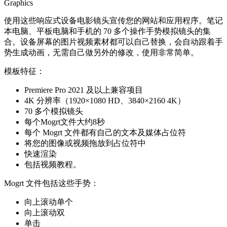
Graphics
使用这些响应式设备电影镜头宣传您的网站和应用程序。笔记
本电脑、平板电脑和手机的 70 多个操作手势模拟镜头的集
合。设备屏幕的图片视频素材都可以自己替换，会自动跟着手
势生成动画，无需自己做另外的修改，使用非常简单。
模板特征：
Premiere Pro 2021 及以上兼容项目
4K 分辨率（1920×1080 HD、3840×2160 4K）
70 多个模拟镜头
每个Mogrt文件大约8秒
每个 Mogrt 文件都有自己的文本及媒体占位符
将您的图像或视频拖放到占位符中
快速渲染
包括视频教程。
Mogrt 文件包括这些手势：
向上滚动单个
向上滚动双
单击