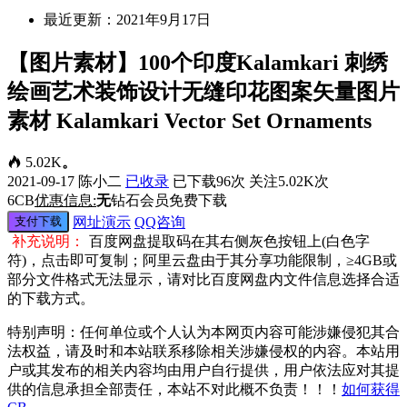
最近更新：2021年9月17日
【图片素材】100个印度Kalamkari 刺绣
绘画艺术装饰设计无缝印花图案矢量图片
素材 Kalamkari Vector Set Ornaments
5.02K
。
2021-09-17
陈小二
已收录
已下载96次
关注5.02K次
6
CB
优惠信息:
无
钻石会员免费下载
支付下载
网址演示
QQ咨询
补充说明：
百度网盘提取码在其右侧灰色按钮上(白色字
符)，点击即可复制；阿里云盘由于其分享功能限制，≥4GB或
部分文件格式无法显示，请对比百度网盘内文件信息选择合适
的下载方式。
特别声明：任何单位或个人认为本网页内容可能涉嫌侵犯其合
法权益，请及时和本站联系移除相关涉嫌侵权的内容。本站用
户或其发布的相关内容均由用户自行提供，用户依法应对其提
供的信息承担全部责任，本站不对此概不负责！！！
如何获得