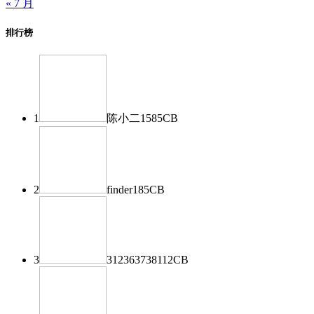
« 7 月
排行榜
1
陈小二
1585
CB
2
finder
185
CB
3
312363738
112
CB