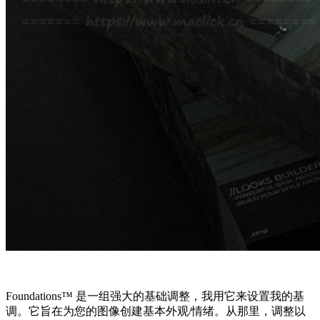
Foundations™ 是一组强大的基础调整，我用它来设置我的基
调。它旨在为您的图像创建基本外观/情绪。从那里，调整以