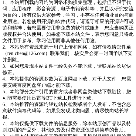
1、本站所刊载内容均为网络求购搜集整理，包括但不限于代
码，应用程序，影音资源，电子书籍资料等，并且以研究交流
为目的，所有仅供大家参考，学习，不存在任何商业目的与商
业用途。若您使用开源的软件代码，请遵守相应的开源许可规
范和精神，若您需要使用非免费的软件或服务，您应当购买正
版授权并合法使用。如果您下载本站文件，表示您同意只将此
文件用于参考、学习使用而非其他任何用途。
2、本站所有资源来源于用户上传和网络，如有侵权请邮件至
（ren-chen@126.com）联系我们，核实后会第一时间予以下架
并删除。
3、如果您发现本站文件已经失效不能下载，请联系站长尽快
修正。
4、本站提供的资源多数为百度网盘下载，对于大文件，您需
要安装百度网盘客户端才能下载。
5、本站部分文件引用的官方或者非网盘类他站下载链接，您
可能需要使用迅雷等BT下载工具进行下载。
6、本站推荐的资源均经过站长检测或者个人发布，不包含恶
意软件病毒代码等，如果您发现此类问题，请尽快向站长举
报。
7、本站仅提供下载文件的信息服务，除本站原创产品以及特
别注明的产品外，其他免费及付费资源仅提供简单的售后。