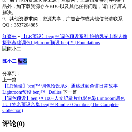
8、由于本站资源大多来源于互联网，非原创及特别注明的产
品外，如下载资源存在BUG以及其他任何问题，请自行调试
解决。
9、其他资源求购，资源共享，广告合作或其他信息请联系
QQ：3537204885
红森林
»
【LR预设】benj™ 调色预设系列 旅拍风光电影人像
摄影基础调色Lightroom预设 benj™ | Foundations
陈小二
钻石
分享到：
上一篇
【LR预设】benj™ 调色预设系列 通述过颜色讲日常故事
Lightroom预设 benj™ | Dailies
下一篇
【调色预设】benj™ 100+人文纪录片电影色彩Lirhtroom调色
LUT签名预设合集 benj™ Bundle / Omnibus (The Complete
Collection)
评论(0)