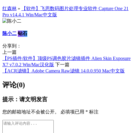
红森林
»
【软件】飞思数码图片处理专业软件 Capture One 21
Pro v14.4.1 Win/Mac中文版
陈小二
钻石
分享到：
上一篇
【PS插件/软件】顶级PS调色胶片滤镜插件 Alien Skin Exposure
X7 v7.0.2 Win/Mac汉化版
下一篇
【ACR滤镜】Adobe Camera Raw滤镜 14.0.0.950 Mac中文版
评论(0)
提示：请文明发言
您的邮箱地址不会被公开。
必填项已用
*
标注