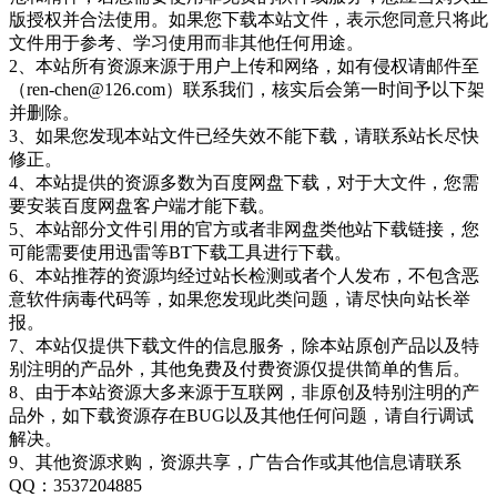
版授权并合法使用。如果您下载本站文件，表示您同意只将此
文件用于参考、学习使用而非其他任何用途。
2、本站所有资源来源于用户上传和网络，如有侵权请邮件至
（ren-chen@126.com）联系我们，核实后会第一时间予以下架
并删除。
3、如果您发现本站文件已经失效不能下载，请联系站长尽快
修正。
4、本站提供的资源多数为百度网盘下载，对于大文件，您需
要安装百度网盘客户端才能下载。
5、本站部分文件引用的官方或者非网盘类他站下载链接，您
可能需要使用迅雷等BT下载工具进行下载。
6、本站推荐的资源均经过站长检测或者个人发布，不包含恶
意软件病毒代码等，如果您发现此类问题，请尽快向站长举
报。
7、本站仅提供下载文件的信息服务，除本站原创产品以及特
别注明的产品外，其他免费及付费资源仅提供简单的售后。
8、由于本站资源大多来源于互联网，非原创及特别注明的产
品外，如下载资源存在BUG以及其他任何问题，请自行调试
解决。
9、其他资源求购，资源共享，广告合作或其他信息请联系
QQ：3537204885