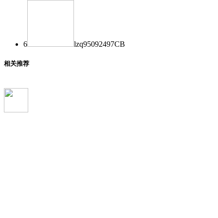
6
lzq950924
97
CB
相关推荐