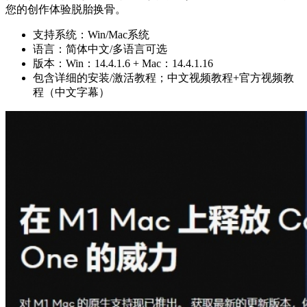
您的创作体验脱胎换骨。
支持系统：Win/Mac系统
语言：简体中文/多语言可选
版本：Win：14.4.1.6 + Mac：14.4.1.16
包含详细的安装/激活教程；中文视频教程+官方视频教
程（中文字幕）