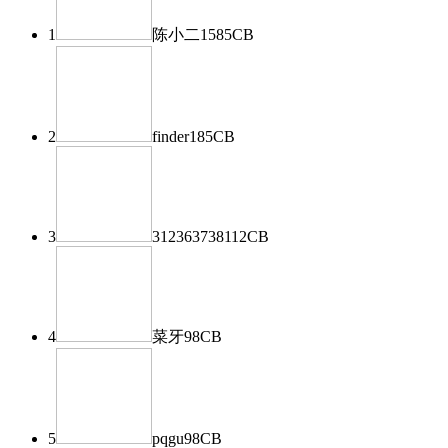
1
陈小二
1585
CB
2
finder
185
CB
3
312363738
112
CB
4
菜牙
98
CB
5
pqgu
98
CB