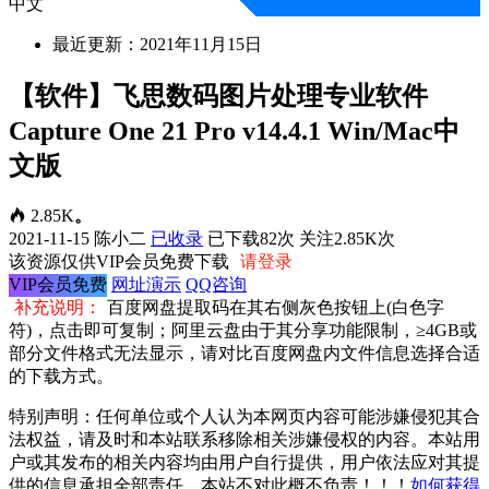
中文
最近更新：2021年11月15日
【软件】飞思数码图片处理专业软件
Capture One 21 Pro v14.4.1 Win/Mac中
文版
2.85K
。
2021-11-15
陈小二
已收录
已下载82次
关注2.85K次
该资源仅供VIP会员免费下载
请登录
VIP会员免费
网址演示
QQ咨询
补充说明：
百度网盘提取码在其右侧灰色按钮上(白色字
符)，点击即可复制；阿里云盘由于其分享功能限制，≥4GB或
部分文件格式无法显示，请对比百度网盘内文件信息选择合适
的下载方式。
特别声明：任何单位或个人认为本网页内容可能涉嫌侵犯其合
法权益，请及时和本站联系移除相关涉嫌侵权的内容。本站用
户或其发布的相关内容均由用户自行提供，用户依法应对其提
供的信息承担全部责任，本站不对此概不负责！！！
如何获得