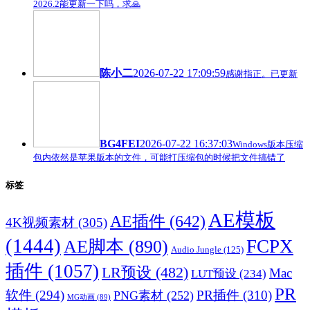
2026.2能更新一下吗，求🙏
陈小二
2026-07-22 17:09:59
感谢指正。已更新
BG4FEI
2026-07-22 16:37:03
Windows版本压缩
包内依然是苹果版本的文件，可能打压缩包的时候把文件搞错了
标签
AE模板
AE插件
(642)
4K视频素材
(305)
(1444)
FCPX
AE脚本
(890)
Audio Jungle
(125)
插件
(1057)
LR预设
(482)
Mac
LUT预设
(234)
PR
软件
(294)
PR插件
(310)
PNG素材
(252)
MG动画
(89)