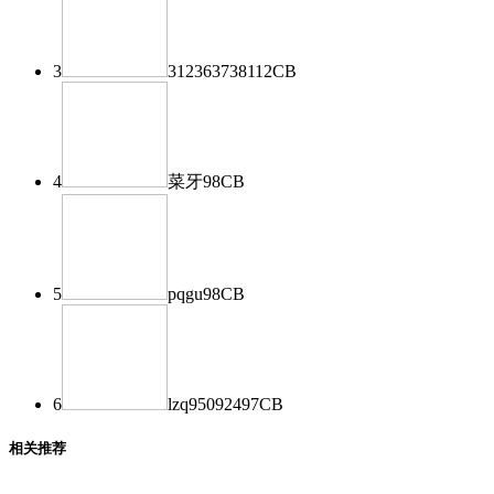
3
312363738
112
CB
4
菜牙
98
CB
5
pqgu
98
CB
6
lzq950924
97
CB
相关推荐