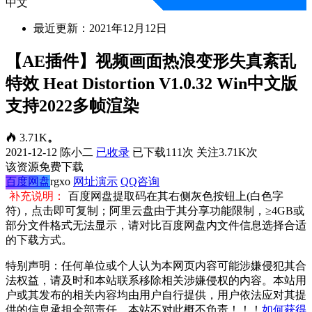
中文
最近更新：2021年12月12日
【AE插件】视频画面热浪变形失真紊乱
特效 Heat Distortion V1.0.32 Win中文版
支持2022多帧渲染
3.71K
。
2021-12-12
陈小二
已收录
已下载111次
关注3.71K次
该资源免费下载
百度网盘
rgxo
网址演示
QQ咨询
补充说明：
百度网盘提取码在其右侧灰色按钮上(白色字
符)，点击即可复制；阿里云盘由于其分享功能限制，≥4GB或
部分文件格式无法显示，请对比百度网盘内文件信息选择合适
的下载方式。
特别声明：任何单位或个人认为本网页内容可能涉嫌侵犯其合
法权益，请及时和本站联系移除相关涉嫌侵权的内容。本站用
户或其发布的相关内容均由用户自行提供，用户依法应对其提
供的信息承担全部责任，本站不对此概不负责！！！
如何获得