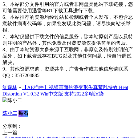
5、本站部分文件引用的官方或者非网盘类他站下载链接，您
可能需要使用迅雷等BT下载工具进行下载。
6、本站推荐的资源均经过站长检测或者个人发布，不包含恶
意软件病毒代码等，如果您发现此类问题，请尽快向站长举
报。
7、本站仅提供下载文件的信息服务，除本站原创产品以及特
别注明的产品外，其他免费及付费资源仅提供简单的售后。
8、由于本站资源大多来源于互联网，非原创及特别注明的产
品外，如下载资源存在BUG以及其他任何问题，请自行调试
解决。
9、其他资源求购，资源共享，广告合作或其他信息请联系
QQ：3537204885
红森林
»
【AE插件】视频画面热浪变形失真紊乱特效 Heat
Distortion V1.0.32 Win中文版 支持2022多帧渲染
陈小二
钻石
分享到：
上一篇