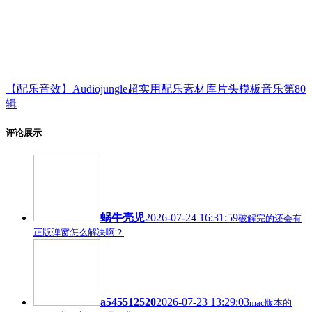
【配乐音效】Audiojungle超实用配乐素材库片头模板音乐第80
辑
评论展示
蜗牛壳児
2026-07-24 16:31:59
破解完的还会有
正版弹窗怎么解决啊？
a545512520
2026-07-23 13:29:03
mac版本的