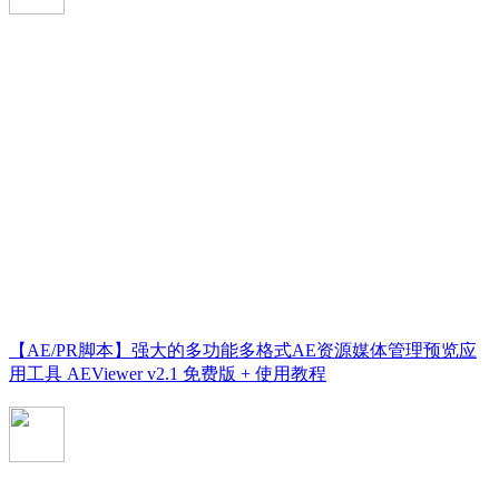
【AE/PR脚本】强大的多功能多格式AE资源媒体管理预览应
用工具 AEViewer v2.1 免费版 + 使用教程