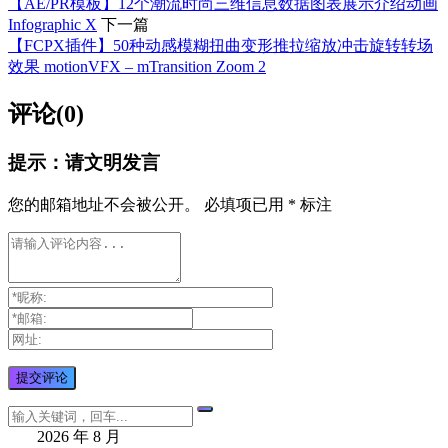
【AE/PR模板】12个潮流时尚三维信息数据图表展示介绍动画
Infographic X
下一篇
【FCPX插件】50种动感模糊扭曲变形推拉缩放冲击旋转转场
效果 motionVFX – mTransition Zoom 2
评论(0)
提示：请文明发言
您的邮箱地址不会被公开。
必填项已用
*
标注
2026 年 8 月