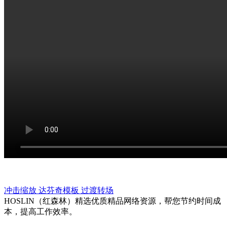
冲击缩放
达芬奇模板
过渡转场
HOSLIN（红森林）精选优质精品网络资源，帮您节约时间成
本，提高工作效率。