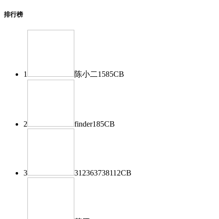
排行榜
1
陈小二
1585
CB
2
finder
185
CB
3
312363738
112
CB