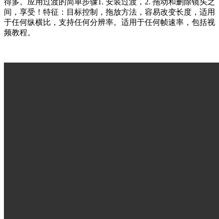
得多。应用过渡的简单步骤1. 安装过渡，2. 拖动和删除镜头之
间，享受！特征：目标控制，拖放方法，容易改变长度，适用
于任何纵横比，支持任何分辨率。适用于任何帧速率，包括视
频教程。