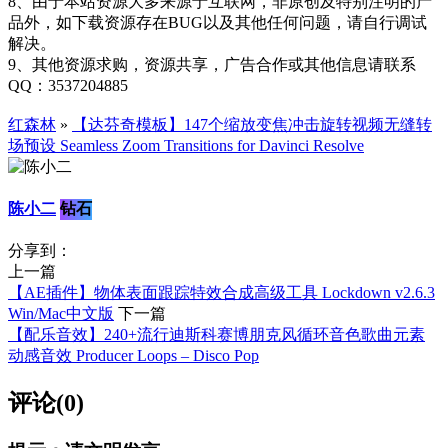
8、由于本站资源大多来源于互联网，非原创及特别注明的产
品外，如下载资源存在BUG以及其他任何问题，请自行调试
解决。
9、其他资源求购，资源共享，广告合作或其他信息请联系
QQ：3537204885
红森林
»
【达芬奇模板】147个缩放变焦冲击旋转视频无缝转
场预设 Seamless Zoom Transitions for Davinci Resolve
陈小二
钻石
分享到：
上一篇
【AE插件】物体表面跟踪特效合成高级工具 Lockdown v2.6.3
Win/Mac中文版
下一篇
【配乐音效】240+流行迪斯科赛博朋克风循环音色歌曲元素
动感音效 Producer Loops – Disco Pop
评论(0)