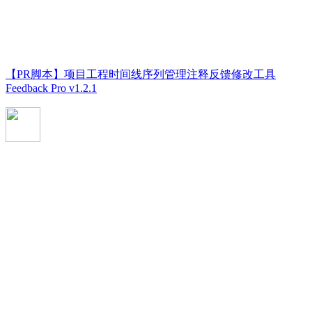
【PR脚本】项目工程时间线序列管理注释反馈修改工具
Feedback Pro v1.2.1