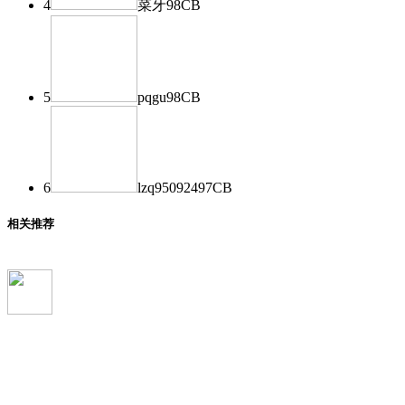
4
菜牙
98
CB
5
pqgu
98
CB
6
lzq950924
97
CB
相关推荐