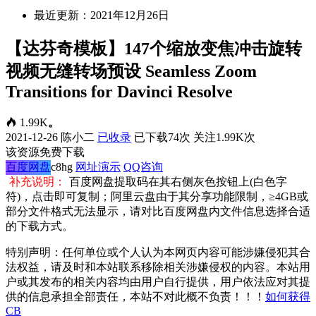
最近更新：2021年12月26日
【达芬奇模板】147个缩放变焦冲击旋转
视频无缝转场预设 Seamless Zoom
Transitions for Davinci Resolve
1.99K
。
2021-12-26
陈小二
已收录
已下载74次
关注1.99K次
该资源免费下载
百度网盘
c8hg
网址演示
QQ咨询
补充说明：
百度网盘提取码在其右侧灰色按钮上(白色字
符)，点击即可复制；阿里云盘由于其分享功能限制，≥4GB或
部分文件格式无法显示，请对比百度网盘内文件信息选择合适
的下载方式。
特别声明：任何单位或个人认为本网页内容可能涉嫌侵犯其合
法权益，请及时和本站联系移除相关涉嫌侵权的内容。本站用
户或其发布的相关内容均由用户自行提供，用户依法应对其提
供的信息承担全部责任，本站不对此概不负责！！！
如何获得
CB