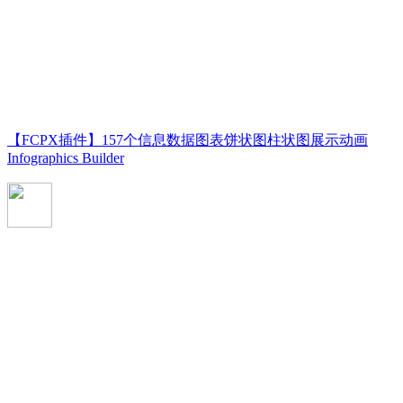
【FCPX插件】157个信息数据图表饼状图柱状图展示动画
Infographics Builder