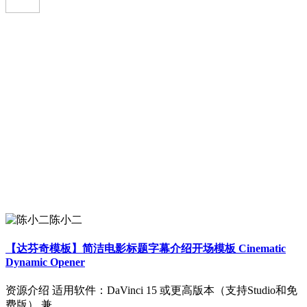
陈小二
【达芬奇模板】简洁电影标题字幕介绍开场模板 Cinematic
Dynamic Opener
资源介绍 适用软件：DaVinci 15 或更高版本（支持Studio和免
费版） 兼...