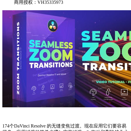
商用授权：VH35335973
174个DaVinci Resolve 的无缝变焦过渡。现在应用它们要容易