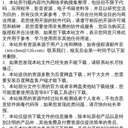
1、本站所刊载内容均为网络求购搜集整理，包括但不限于代
码，应用程序，影音资源，电子书籍资料等，并且以研究交流
为目的，所有仅供大家参考，学习，不存在任何商业目的与商
业用途。若您使用开源的软件代码，请遵守相应的开源许可规
范和精神，若您需要使用非免费的软件或服务，您应当购买正
版授权并合法使用。如果您下载本站文件，表示您同意只将此
文件用于参考、学习使用而非其他任何用途。
2、本站所有资源来源于用户上传和网络，如有侵权请邮件至
（ren-chen@126.com）联系我们，核实后会第一时间予以下架
并删除。
3、如果您发现本站文件已经失效不能下载，请联系站长尽快
修正。
4、本站提供的资源多数为百度网盘下载，对于大文件，您需
要安装百度网盘客户端才能下载。
5、本站部分文件引用的官方或者非网盘类他站下载链接，您
可能需要使用迅雷等BT下载工具进行下载。
6、本站推荐的资源均经过站长检测或者个人发布，不包含恶
意软件病毒代码等，如果您发现此类问题，请尽快向站长举
报。
7、本站仅提供下载文件的信息服务，除本站原创产品以及特
别注明的产品外，其他免费及付费资源仅提供简单的售后。