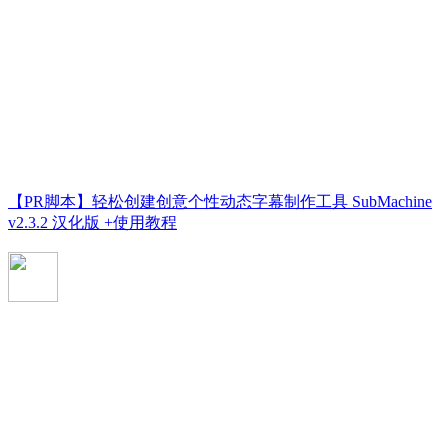
【PR脚本】轻松创建创意个性动态字幕制作工具 SubMachine
v2.3.2 汉化版 +使用教程