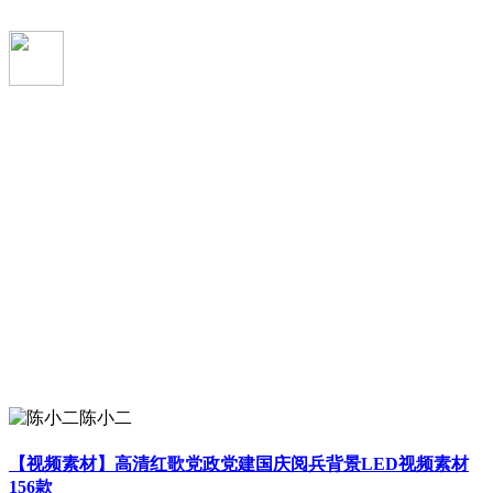
陈小二
【视频素材】高清红歌党政党建国庆阅兵背景LED视频素材
156款