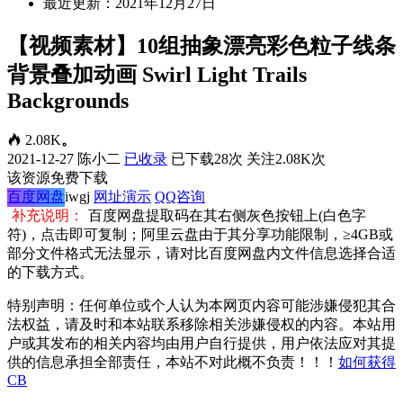
最近更新：2021年12月27日
【视频素材】10组抽象漂亮彩色粒子线条
背景叠加动画 Swirl Light Trails
Backgrounds
2.08K
。
2021-12-27
陈小二
已收录
已下载28次
关注2.08K次
该资源免费下载
百度网盘
iwgj
网址演示
QQ咨询
补充说明：
百度网盘提取码在其右侧灰色按钮上(白色字
符)，点击即可复制；阿里云盘由于其分享功能限制，≥4GB或
部分文件格式无法显示，请对比百度网盘内文件信息选择合适
的下载方式。
特别声明：任何单位或个人认为本网页内容可能涉嫌侵犯其合
法权益，请及时和本站联系移除相关涉嫌侵权的内容。本站用
户或其发布的相关内容均由用户自行提供，用户依法应对其提
供的信息承担全部责任，本站不对此概不负责！！！
如何获得
CB