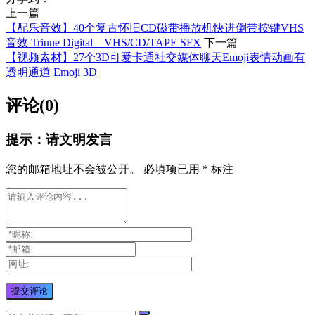
上一篇
【配乐音效】40个复古怀旧CD磁带播放机快进倒带按键VHS
音效 Triune Digital – VHS/CD/TAPE SFX
下一篇
【视频素材】27个3D可爱卡通社交媒体聊天Emoji表情动画有
透明通道 Emoji 3D
评论(0)
提示：请文明发言
您的邮箱地址不会被公开。
必填项已用
*
标注