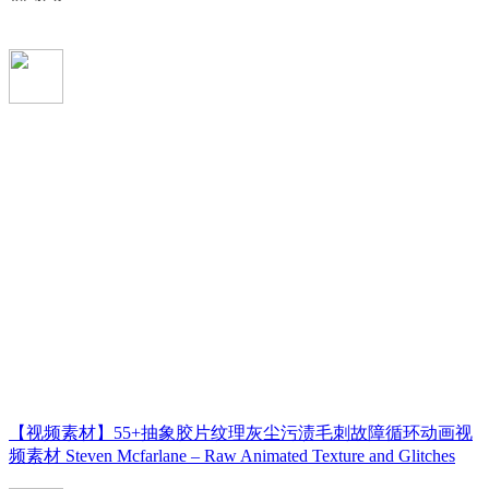
【视频素材】55+抽象胶片纹理灰尘污渍毛刺故障循环动画视
频素材 Steven Mcfarlane – Raw Animated Texture and Glitches