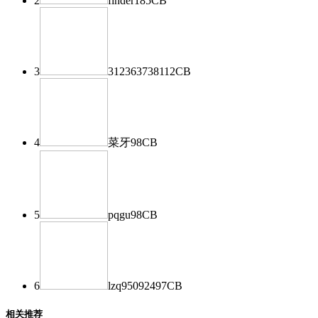
2
finder
185
CB
3
312363738
112
CB
4
菜牙
98
CB
5
pqgu
98
CB
6
lzq950924
97
CB
相关推荐