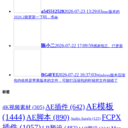
a545512520
2026-07-23 13:29:03
mac版本的
2026.2能更新一下吗，求🙏
陈小二
2026-07-22 17:09:59
感谢指正。已更新
BG4FEI
2026-07-22 16:37:03
Windows版本压缩
包内依然是苹果版本的文件，可能打压缩包的时候把文件搞错了
标签
AE模板
AE插件
(642)
4K视频素材
(305)
(1444)
FCPX
AE脚本
(890)
Audio Jungle
(125)
插件
(1057)
LR预设
(482)