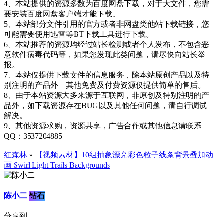
4、本站提供的资源多数为百度网盘下载，对于大文件，您需
要安装百度网盘客户端才能下载。
5、本站部分文件引用的官方或者非网盘类他站下载链接，您
可能需要使用迅雷等BT下载工具进行下载。
6、本站推荐的资源均经过站长检测或者个人发布，不包含恶
意软件病毒代码等，如果您发现此类问题，请尽快向站长举
报。
7、本站仅提供下载文件的信息服务，除本站原创产品以及特
别注明的产品外，其他免费及付费资源仅提供简单的售后。
8、由于本站资源大多来源于互联网，非原创及特别注明的产
品外，如下载资源存在BUG以及其他任何问题，请自行调试
解决。
9、其他资源求购，资源共享，广告合作或其他信息请联系
QQ：3537204885
红森林
»
【视频素材】10组抽象漂亮彩色粒子线条背景叠加动
画 Swirl Light Trails Backgrounds
陈小二
钻石
分享到：