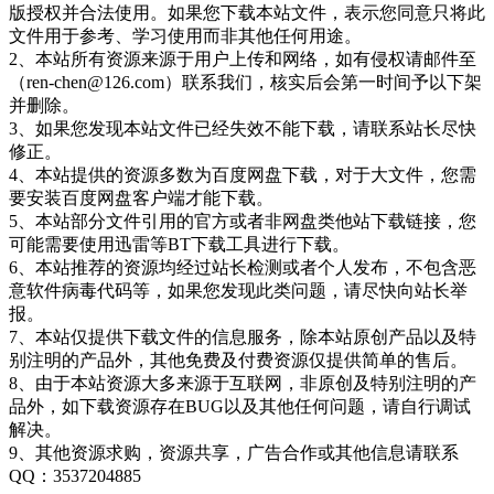
版授权并合法使用。如果您下载本站文件，表示您同意只将此
文件用于参考、学习使用而非其他任何用途。
2、本站所有资源来源于用户上传和网络，如有侵权请邮件至
（ren-chen@126.com）联系我们，核实后会第一时间予以下架
并删除。
3、如果您发现本站文件已经失效不能下载，请联系站长尽快
修正。
4、本站提供的资源多数为百度网盘下载，对于大文件，您需
要安装百度网盘客户端才能下载。
5、本站部分文件引用的官方或者非网盘类他站下载链接，您
可能需要使用迅雷等BT下载工具进行下载。
6、本站推荐的资源均经过站长检测或者个人发布，不包含恶
意软件病毒代码等，如果您发现此类问题，请尽快向站长举
报。
7、本站仅提供下载文件的信息服务，除本站原创产品以及特
别注明的产品外，其他免费及付费资源仅提供简单的售后。
8、由于本站资源大多来源于互联网，非原创及特别注明的产
品外，如下载资源存在BUG以及其他任何问题，请自行调试
解决。
9、其他资源求购，资源共享，广告合作或其他信息请联系
QQ：3537204885