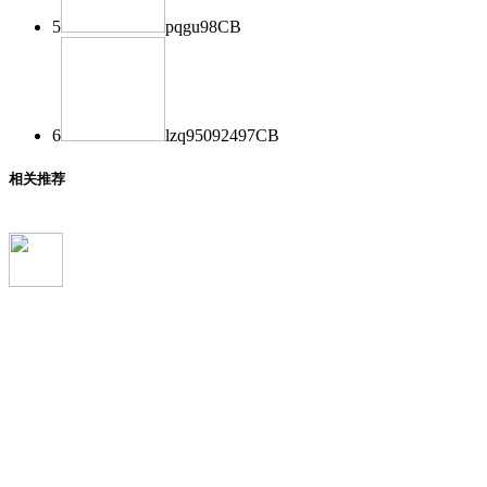
5
pqgu
98
CB
6
lzq950924
97
CB
相关推荐