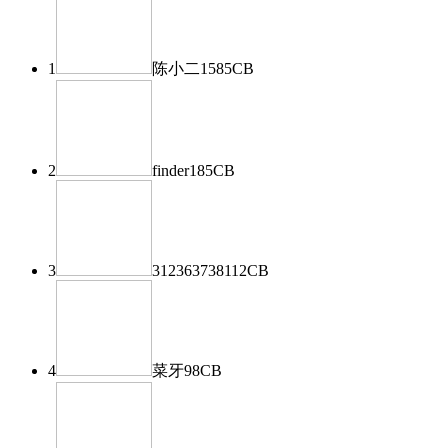
1
陈小二
1585
CB
2
finder
185
CB
3
312363738
112
CB
4
菜牙
98
CB