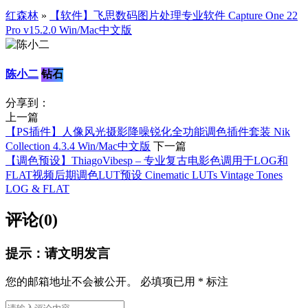
红森林
»
【软件】飞思数码图片处理专业软件 Capture One 22
Pro v15.2.0 Win/Mac中文版
陈小二
钻石
分享到：
上一篇
【PS插件】人像风光摄影降噪锐化全功能调色插件套装 Nik
Collection 4.3.4 Win/Mac中文版
下一篇
【调色预设】ThiagoVibesp – 专业复古电影色调用于LOG和
FLAT视频后期调色LUT预设 Cinematic LUTs Vintage Tones
LOG & FLAT
评论(0)
提示：请文明发言
您的邮箱地址不会被公开。
必填项已用
*
标注