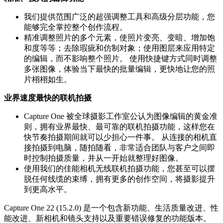
我们提供范围广泛的超强调整工具和高级分层功能，您
能够完全掌控整个创作流程。
精准调整照片的多个元素，使照片变亮、变暗、增加饱
和度等等；去除瑕疵和仿制对象；使用图层来应用特定
的编辑，而不影响整个照片。 使用快捷键方式同时调整
多张图像，体验当下最快的批量编辑，更快地让您的照
片栩栩如生。
业界速度最快的联机拍摄
Capture One 被全球摄影工作室公认为图像编辑的黄金准
则，拥有业界最快、最可靠的联机拍摄功能，这样您在
快节奏拍摄期间就可以少担心一件事。 从连接的相机直
接拍摄到电脑，随拍随看，非常适合团队与客户之间即
时控制拍摄质量，并从一开始就整理好图像。
使用我们的佳能相机无线联机拍摄功能，您甚至可以摆
脱任何线缆的束缚，拥有更多的创作空间，将摄影提升
到更高水平。
Capture One 22 (15.2.0) 是一个包含新功能、生活质量改进、性
能改进、新相机和镜头支持以及重要错误修复的功能版本。