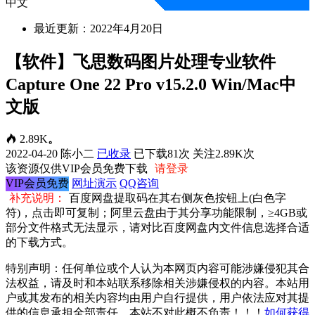
中文
最近更新：2022年4月20日
【软件】飞思数码图片处理专业软件
Capture One 22 Pro v15.2.0 Win/Mac中
文版
2.89K
。
2022-04-20
陈小二
已收录
已下载81次
关注2.89K次
该资源仅供VIP会员免费下载
请登录
VIP会员免费
网址演示
QQ咨询
补充说明：
百度网盘提取码在其右侧灰色按钮上(白色字
符)，点击即可复制；阿里云盘由于其分享功能限制，≥4GB或
部分文件格式无法显示，请对比百度网盘内文件信息选择合适
的下载方式。
特别声明：任何单位或个人认为本网页内容可能涉嫌侵犯其合
法权益，请及时和本站联系移除相关涉嫌侵权的内容。本站用
户或其发布的相关内容均由用户自行提供，用户依法应对其提
供的信息承担全部责任，本站不对此概不负责！！！
如何获得