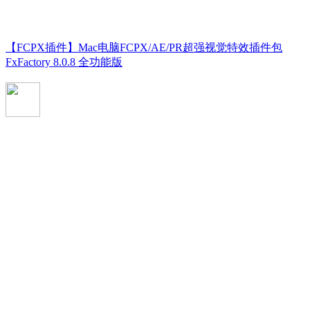
【FCPX插件】Mac电脑FCPX/AE/PR超强视觉特效插件包
FxFactory 8.0.8 全功能版