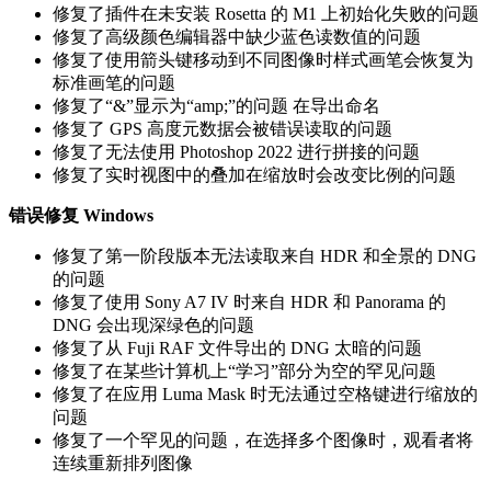
修复了插件在未安装 Rosetta 的 M1 上初始化失败的问题
修复了高级颜色编辑器中缺少蓝色读数值的问题
修复了使用箭头键移动到不同图像时样式画笔会恢复为
标准画笔的问题
修复了“&”显示为“amp;”的问题 在导出命名
修复了 GPS 高度元数据会被错误读取的问题
修复了无法使用 Photoshop 2022 进行拼接的问题
修复了实时视图中的叠加在缩放时会改变比例的问题
错误修复 Windows
修复了第一阶段版本无法读取来自 HDR 和全景的 DNG
的问题
修复了使用 Sony A7 IV 时来自 HDR 和 Panorama 的
DNG 会出现深绿色的问题
修复了从 Fuji RAF 文件导出的 DNG 太暗的问题
修复了在某些计算机上“学习”部分为空的罕见问题
修复了在应用 Luma Mask 时无法通过空格键进行缩放的
问题
修复了一个罕见的问题，在选择多个图像时，观看者将
连续重新排列图像