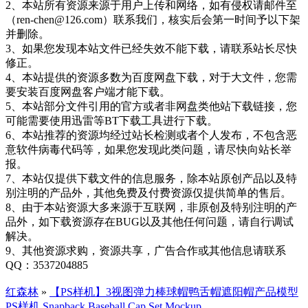
2、本站所有资源来源于用户上传和网络，如有侵权请邮件至
（ren-chen@126.com）联系我们，核实后会第一时间予以下架
并删除。
3、如果您发现本站文件已经失效不能下载，请联系站长尽快
修正。
4、本站提供的资源多数为百度网盘下载，对于大文件，您需
要安装百度网盘客户端才能下载。
5、本站部分文件引用的官方或者非网盘类他站下载链接，您
可能需要使用迅雷等BT下载工具进行下载。
6、本站推荐的资源均经过站长检测或者个人发布，不包含恶
意软件病毒代码等，如果您发现此类问题，请尽快向站长举
报。
7、本站仅提供下载文件的信息服务，除本站原创产品以及特
别注明的产品外，其他免费及付费资源仅提供简单的售后。
8、由于本站资源大多来源于互联网，非原创及特别注明的产
品外，如下载资源存在BUG以及其他任何问题，请自行调试
解决。
9、其他资源求购，资源共享，广告合作或其他信息请联系
QQ：3537204885
红森林
»
【PS样机】3视图弹力棒球帽鸭舌帽遮阳帽产品模型
PS样机 Snapback Baseball Cap Set Mockup