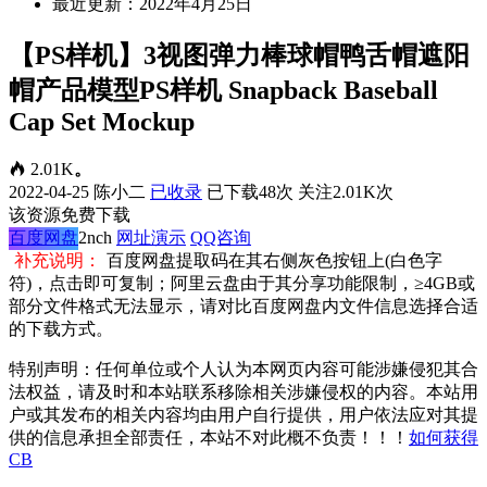
最近更新：2022年4月25日
【PS样机】3视图弹力棒球帽鸭舌帽遮阳
帽产品模型PS样机 Snapback Baseball
Cap Set Mockup
2.01K
。
2022-04-25
陈小二
已收录
已下载48次
关注2.01K次
该资源免费下载
百度网盘
2nch
网址演示
QQ咨询
补充说明：
百度网盘提取码在其右侧灰色按钮上(白色字
符)，点击即可复制；阿里云盘由于其分享功能限制，≥4GB或
部分文件格式无法显示，请对比百度网盘内文件信息选择合适
的下载方式。
特别声明：任何单位或个人认为本网页内容可能涉嫌侵犯其合
法权益，请及时和本站联系移除相关涉嫌侵权的内容。本站用
户或其发布的相关内容均由用户自行提供，用户依法应对其提
供的信息承担全部责任，本站不对此概不负责！！！
如何获得
CB