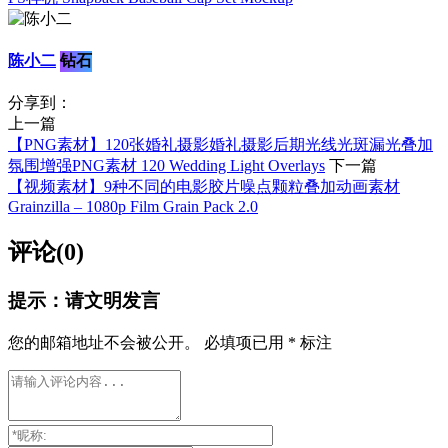
陈小二
钻石
分享到：
上一篇
【PNG素材】120张婚礼摄影婚礼摄影后期光线光斑漏光叠加
氛围增强PNG素材 120 Wedding Light Overlays
下一篇
【视频素材】9种不同的电影胶片噪点颗粒叠加动画素材
Grainzilla – 1080p Film Grain Pack 2.0
评论(0)
提示：请文明发言
您的邮箱地址不会被公开。
必填项已用
*
标注