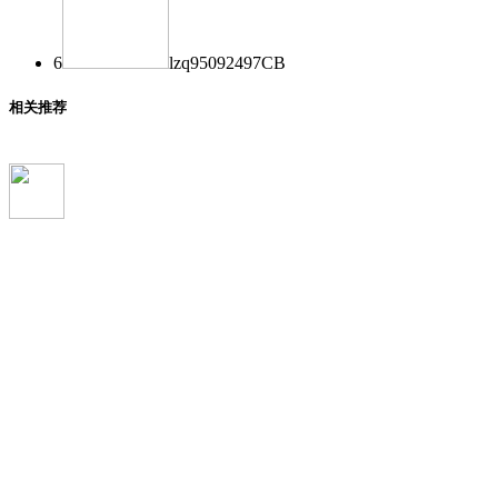
6
lzq950924
97
CB
相关推荐