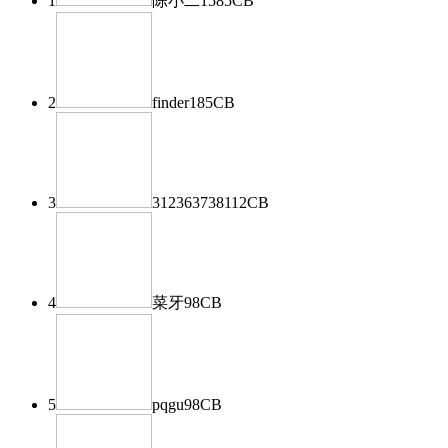
1
陈小二
1585
CB
2
finder
185
CB
3
312363738
112
CB
4
菜牙
98
CB
5
pqgu
98
CB