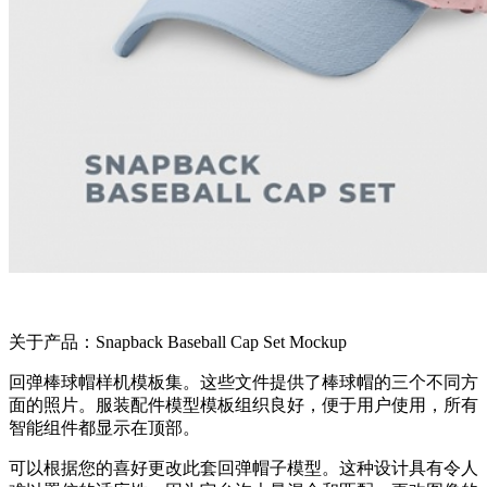
关于产品：Snapback Baseball Cap Set Mockup
回弹棒球帽样机模板集。这些文件提供了棒球帽的三个不同方
面的照片。服装配件模型模板组织良好，便于用户使用，所有
智能组件都显示在顶部。
可以根据您的喜好更改此套回弹帽子模型。这种设计具有令人