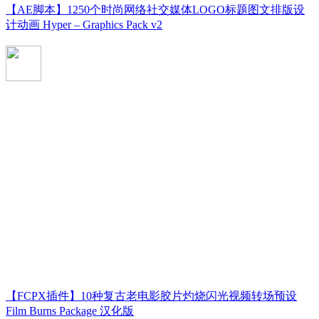
【AE脚本】1250个时尚网络社交媒体LOGO标题图文排版设
计动画 Hyper – Graphics Pack v2
【FCPX插件】10种复古老电影胶片灼烧闪光视频转场预设
Film Burns Package 汉化版