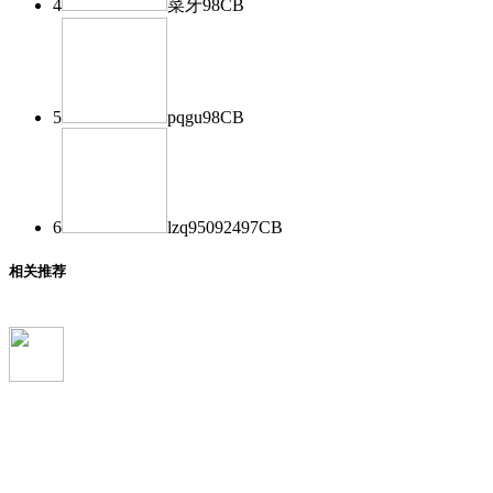
4
菜牙
98
CB
5
pqgu
98
CB
6
lzq950924
97
CB
相关推荐