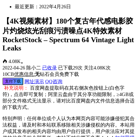
最近更新：2022年4月26日
【4K视频素材】180个复古年代感电影胶
片灼烧炫光刮痕污渍噪点4K特效素材
RocketStock – Spectrum 64 Vintage Light
Leaks
4.08K
。
2022-04-26
陈小二
已收录
已下载29次
关注4.08K次
10
CB
优惠信息:
无
钻石会员免费下载
支付下载
网址演示
QQ咨询
补充说明：
百度网盘提取码在其右侧灰色按钮上(白色字
符)，点击即可复制；阿里云盘由于其分享功能限制，≥4GB或
部分文件格式无法显示，请对比百度网盘内文件信息选择合适
的下载方式。
特别声明：任何单位或个人认为本网页内容可能涉嫌侵犯其合
法权益，请及时和本站联系移除相关涉嫌侵权的内容。本站用
户或其发布的相关内容均由用户自行提供，用户依法应对其提