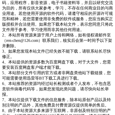
码，应用程序，影音资源，电子书籍资料等，并且以研究交流
为目的，所有仅供大家参考，学习，不存在任何商业目的与商
业用途。若您使用开源的软件代码，请遵守相应的开源许可规
范和精神，若您需要使用非免费的软件或服务，您应当购买正
版授权并合法使用。如果您下载本站文件，表示您同意只将此
文件用于参考、学习使用而非其他任何用途。
2、本站所有资源来源于用户上传和网络，如有侵权请邮件至
（ren-chen@126.com）联系我们，核实后会第一时间予以下架
并删除。
3、如果您发现本站文件已经失效不能下载，请联系站长尽快
修正。
4、本站提供的资源多数为百度网盘下载，对于大文件，您需
要安装百度网盘客户端才能下载。
5、本站部分文件引用的官方或者非网盘类他站下载链接，您
可能需要使用迅雷等BT下载工具进行下载。
6、本站推荐的资源均经过站长检测或者个人发布，不包含恶
意软件病毒代码等，如果您发现此类问题，请尽快向站长举
报。
7、本站仅提供下载文件的信息服务，除本站原创产品以及特
别注明的产品外，其他免费及付费资源仅提供简单的售后。
8、由于本站资源大多来源于互联网，非原创及特别注明的产