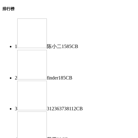
排行榜
1
陈小二
1585
CB
2
finder
185
CB
3
312363738
112
CB