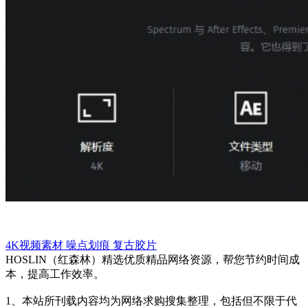
4K视频素材
噪点划痕
复古胶片
HOSLIN（红森林）精选优质精品网络资源，帮您节约时间成
本，提高工作效率。
1、本站所刊载内容均为网络求购搜集整理，包括但不限于代