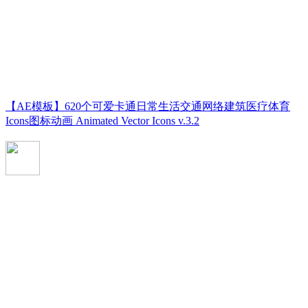
【AE模板】620个可爱卡通日常生活交通网络建筑医疗体育
Icons图标动画 Animated Vector Icons v.3.2