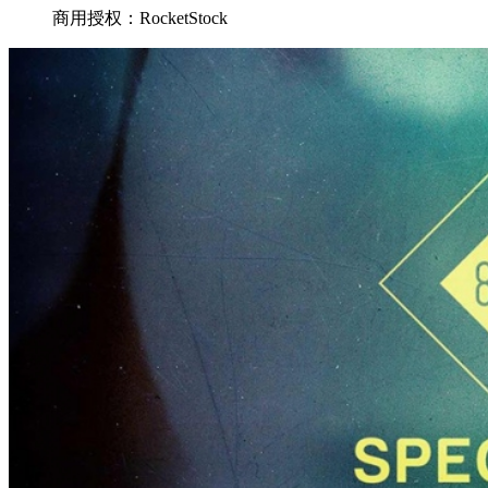
商用授权：RocketStock