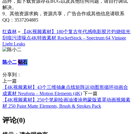
品外，如下载资源存在BUG以及其他任何问题，请自行调试
解决。
9、其他资源求购，资源共享，广告合作或其他信息请联系
QQ：3537204885
红森林
»
【4K视频素材】180个复古年代感电影胶片灼烧炫光
刮痕污渍噪点4K特效素材 RocketStock – Spectrum 64 Vintage
Light Leaks
陈小二
钻石
分享到：
上一篇
【4K视频素材】43个三维抽象点线矩阵运动图形循环动画合
成素材 Neuforia – Motion Elements (4K)
下一篇
【4K视频素材】250个笔刷绘画油漆涂鸦蒙版遮罩动画视频素
材 250 Paint Matte Elements, Brush & Strokes Pack
评论(0)