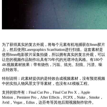
为了获得真实的复古外观，将每个元素有机地捕获在8mm胶片
上，然后使用Lasergraphics ScanStation进行扫描。这套素材是
使用8mm电影胶片采集拍摄，所以拥有真实的复古外观，可以
让您的视频作品制作出具有70年代的光谱冲击风格。有180个
4K视频素材效果：带有烧伤，污垢、炫光、刮痕、污渍、噪
点特效等。
特别说明：此素材提供的是特效合成视频素材，没有预览视频
中的实拍人物风景文字等素材，也没有AE模板工程。
支持的软件有：Final Cut Pro，Final Cut Pro X，Apple
Motion，Premiere Pro，After Effects，FCPX，Nuke，Smoke，
Avid，Vegas，Edius，达芬奇等其他后期视频制作软件。