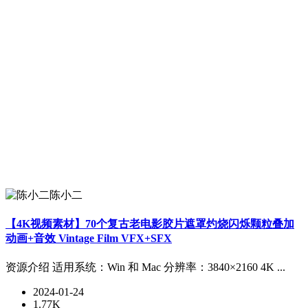
陈小二
【4K视频素材】70个复古老电影胶片遮罩灼烧闪烁颗粒叠加
动画+音效 Vintage Film VFX+SFX
资源介绍 适用系统：Win 和 Mac 分辨率：3840×2160 4K ...
2024-01-24
1.77K