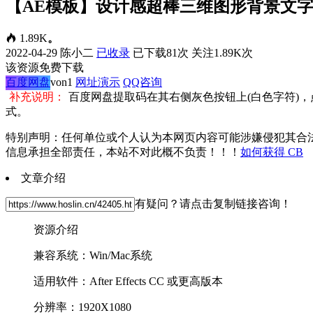
【AE模板】设计感超棒三维图形背景文字标题排版动
1.89K
。
2022-04-29
陈小二
已收录
已下载81次
关注1.89K次
该资源免费下载
百度网盘
von1
网址演示
QQ咨询
补充说明：
百度网盘提取码在其右侧灰色按钮上(白色字符)
式。
特别声明：任何单位或个人认为本网页内容可能涉嫌侵犯其合
信息承担全部责任，本站不对此概不负责！！！
如何获得 CB
文章介绍
有疑问？请点击复制链接咨询！
资源介绍
兼容系统：Win/Mac系统
适用软件：After Effects CC 或更高版本
分辨率：1920X1080