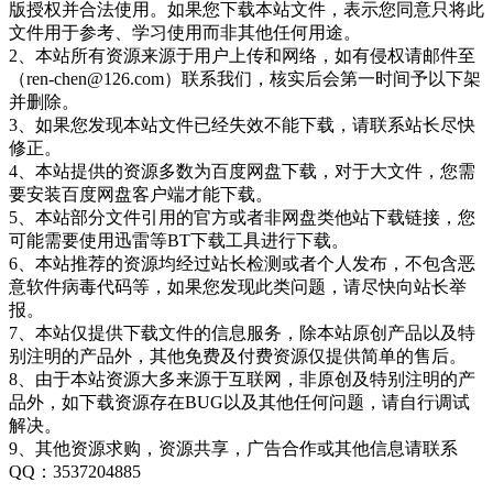
版授权并合法使用。如果您下载本站文件，表示您同意只将此
文件用于参考、学习使用而非其他任何用途。
2、本站所有资源来源于用户上传和网络，如有侵权请邮件至
（ren-chen@126.com）联系我们，核实后会第一时间予以下架
并删除。
3、如果您发现本站文件已经失效不能下载，请联系站长尽快
修正。
4、本站提供的资源多数为百度网盘下载，对于大文件，您需
要安装百度网盘客户端才能下载。
5、本站部分文件引用的官方或者非网盘类他站下载链接，您
可能需要使用迅雷等BT下载工具进行下载。
6、本站推荐的资源均经过站长检测或者个人发布，不包含恶
意软件病毒代码等，如果您发现此类问题，请尽快向站长举
报。
7、本站仅提供下载文件的信息服务，除本站原创产品以及特
别注明的产品外，其他免费及付费资源仅提供简单的售后。
8、由于本站资源大多来源于互联网，非原创及特别注明的产
品外，如下载资源存在BUG以及其他任何问题，请自行调试
解决。
9、其他资源求购，资源共享，广告合作或其他信息请联系
QQ：3537204885