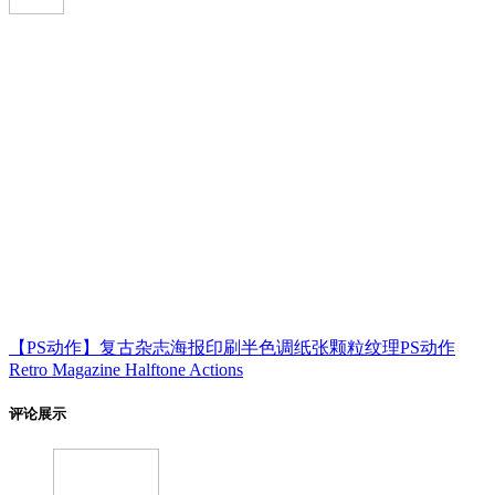
【PS动作】复古杂志海报印刷半色调纸张颗粒纹理PS动作
Retro Magazine Halftone Actions
评论展示