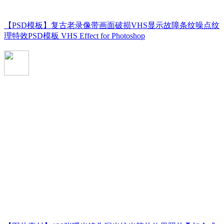
【PSD模板】复古老录像带画面破损VHS显示故障条纹噪点纹
理特效PSD模板 VHS Effect for Photoshop