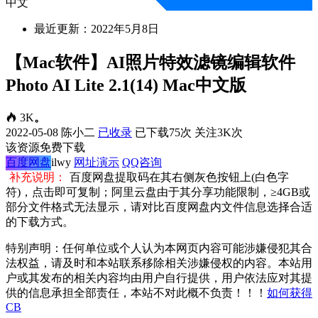
中文
最近更新：2022年5月8日
【Mac软件】AI照片特效滤镜编辑软件
Photo AI Lite 2.1(14) Mac中文版
3K
。
2022-05-08
陈小二
已收录
已下载75次
关注3K次
该资源免费下载
百度网盘
ilwy
网址演示
QQ咨询
补充说明：
百度网盘提取码在其右侧灰色按钮上(白色字
符)，点击即可复制；阿里云盘由于其分享功能限制，≥4GB或
部分文件格式无法显示，请对比百度网盘内文件信息选择合适
的下载方式。
特别声明：任何单位或个人认为本网页内容可能涉嫌侵犯其合
法权益，请及时和本站联系移除相关涉嫌侵权的内容。本站用
户或其发布的相关内容均由用户自行提供，用户依法应对其提
供的信息承担全部责任，本站不对此概不负责！！！
如何获得
CB