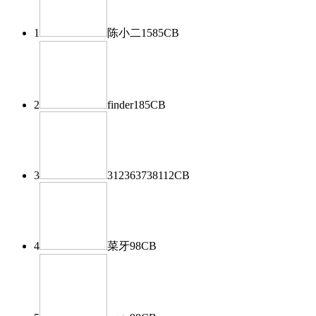
1
陈小二
1585
CB
2
finder
185
CB
3
312363738
112
CB
4
菜牙
98
CB