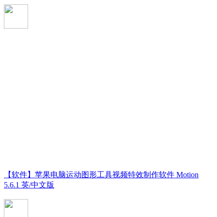
【软件】苹果电脑运动图形工具视频特效制作软件 Motion
5.6.1 英/中文版