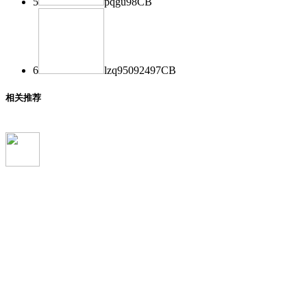
5
pqgu
98
CB
6
lzq950924
97
CB
相关推荐