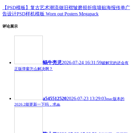
【PSD模板】复古艺术潮流做旧褶皱磨损折痕墙贴海报传单广
告设计PSD样机模板 Worn out Posters Megapack
评论展示
蜗牛壳児
2026-07-24 16:31:59
破解完的还会有
正版弹窗怎么解决啊？
a545512520
2026-07-23 13:29:03
mac版本的
2026.2能更新一下吗，求🙏