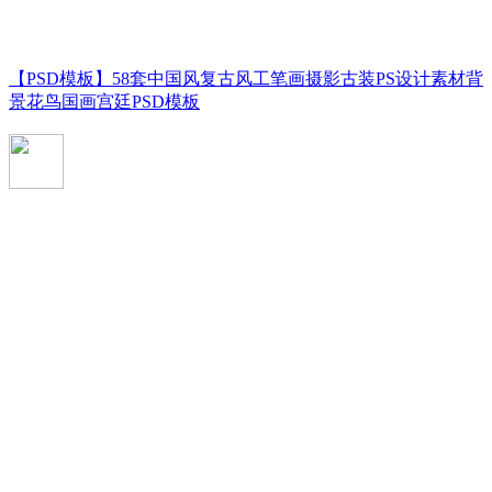
【PSD模板】58套中国风复古风工笔画摄影古装PS设计素材背
景花鸟国画宫廷PSD模板