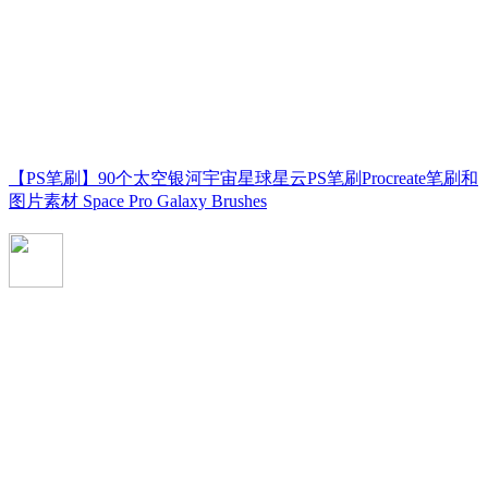
【PS笔刷】90个太空银河宇宙星球星云PS笔刷Procreate笔刷和
图片素材 Space Pro Galaxy Brushes