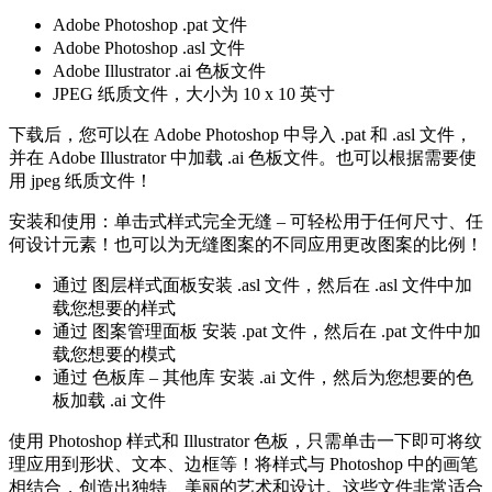
Adobe Photoshop .pat 文件
Adobe Photoshop .asl 文件
Adobe Illustrator .ai 色板文件
JPEG 纸质文件，大小为 10 x 10 英寸
下载后，您可以在 Adob​​e Photoshop 中导入 .pat 和 .asl 文件，
并在 Adob​​e Illustrator 中加载 .ai 色板文件。也可以根据需要使
用 jpeg 纸质文件！
安装和使用：单击式样式完全无缝 – 可轻松用于任何尺寸、任
何设计元素！也可以为无缝图案的不同应用更改图案的比例！
通过 图层样式面板安装 .asl 文件，然后在 .asl 文件中加
载您想要的样式
通过 图案管理面板 安装 .pat 文件，然后在 .pat 文件中加
载您想要的模式
通过 色板库 – 其他库 安装 .ai 文件，然后为您想要的色
板加载 .ai 文件
使用 Photoshop 样式和 Illustrator 色板，只需单击一下即可将纹
理应用到形状、文本、边框等！将样式与 Photoshop 中的画笔
相结合，创造出独特、美丽的艺术和设计。这些文件非常适合