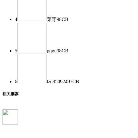
4
菜牙
98
CB
5
pqgu
98
CB
6
lzq950924
97
CB
相关推荐