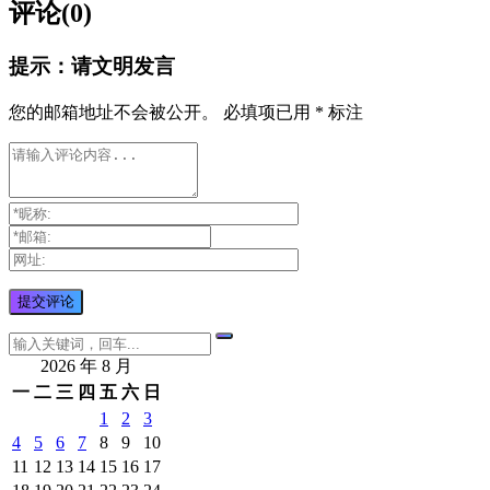
评论(0)
提示：请文明发言
您的邮箱地址不会被公开。
必填项已用
*
标注
2026 年 8 月
一
二
三
四
五
六
日
1
2
3
4
5
6
7
8
9
10
11
12
13
14
15
16
17