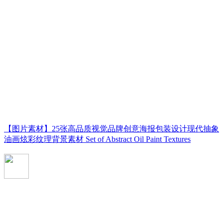
【图片素材】25张高品质视觉品牌创意海报包装设计现代抽象
油画炫彩纹理背景素材 Set of Abstract Oil Paint Textures