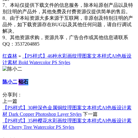
7、本站仅提供下载文件的信息服务，除本站原创产品以及特
别注明的产品外，其他免费及付费资源仅提供简单的售后。
8、由于本站资源大多来源于互联网，非原创及特别注明的产
品外，如下载资源存在BUG以及其他任何问题，请自行调试
解决。
9、其他资源求购，资源共享，广告合作或其他信息请联系
QQ：3537204885
红森林
»
【PS样式】46种水彩画纹理图案文本样式AI色板设
计素材 Bold Watercolor PS Styles
陈小二
钻石
分享到：
上一篇
【PS样式】30种深色金属铜纹理图案文本样式AI色板设计素
材 Dark Copper Photoshop Layer Styles
下一篇
【PS样式】35种樱花水彩画纹理图案文本样式AI色板设计素
材 Cherry Tree Watercolor PS Styles