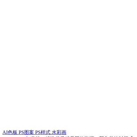
AI色板
PS图案
PS样式
水彩画