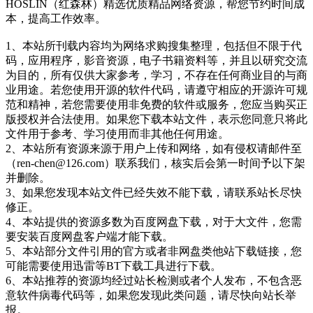
HOSLIN（红森林）精选优质精品网络资源，帮您节约时间成
本，提高工作效率。
1、本站所刊载内容均为网络求购搜集整理，包括但不限于代
码，应用程序，影音资源，电子书籍资料等，并且以研究交流
为目的，所有仅供大家参考，学习，不存在任何商业目的与商
业用途。若您使用开源的软件代码，请遵守相应的开源许可规
范和精神，若您需要使用非免费的软件或服务，您应当购买正
版授权并合法使用。如果您下载本站文件，表示您同意只将此
文件用于参考、学习使用而非其他任何用途。
2、本站所有资源来源于用户上传和网络，如有侵权请邮件至
（ren-chen@126.com）联系我们，核实后会第一时间予以下架
并删除。
3、如果您发现本站文件已经失效不能下载，请联系站长尽快
修正。
4、本站提供的资源多数为百度网盘下载，对于大文件，您需
要安装百度网盘客户端才能下载。
5、本站部分文件引用的官方或者非网盘类他站下载链接，您
可能需要使用迅雷等BT下载工具进行下载。
6、本站推荐的资源均经过站长检测或者个人发布，不包含恶
意软件病毒代码等，如果您发现此类问题，请尽快向站长举
报。