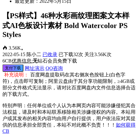
最近更新：2022年5月15日
【PS样式】46种水彩画纹理图案文本样
式AI色板设计素材 Bold Watercolor PS
Styles
3.56K
。
2022-05-15
陈小二
已收录
已下载32次
关注3.56K次
6
CB
优惠信息:
无
钻石会员免费下载
支付下载
网址演示
QQ咨询
补充说明：
百度网盘提取码在其右侧灰色按钮上(白色字
符)，点击即可复制；阿里云盘由于其分享功能限制，≥4GB或
部分文件格式无法显示，请对比百度网盘内文件信息选择合适
的下载方式。
特别声明：任何单位或个人认为本网页内容可能涉嫌侵犯其合
法权益，请及时和本站联系移除相关涉嫌侵权的内容。本站用
户或其发布的相关内容均由用户自行提供，用户依法应对其提
供的信息承担全部责任，本站不对此概不负责！！！
如何获得
CB