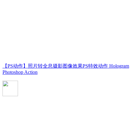
【PS动作】照片转全息摄影图像效果PS特效动作 Hologram
Photoshop Action