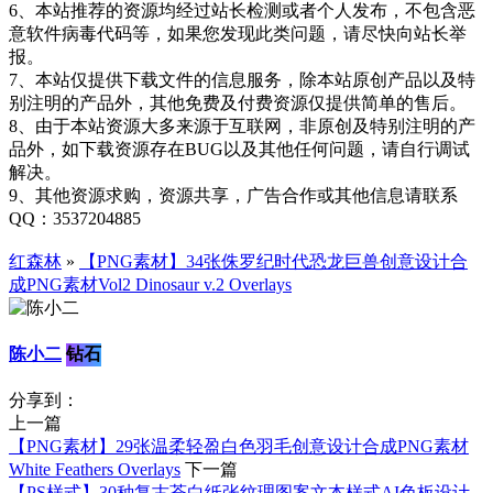
6、本站推荐的资源均经过站长检测或者个人发布，不包含恶
意软件病毒代码等，如果您发现此类问题，请尽快向站长举
报。
7、本站仅提供下载文件的信息服务，除本站原创产品以及特
别注明的产品外，其他免费及付费资源仅提供简单的售后。
8、由于本站资源大多来源于互联网，非原创及特别注明的产
品外，如下载资源存在BUG以及其他任何问题，请自行调试
解决。
9、其他资源求购，资源共享，广告合作或其他信息请联系
QQ：3537204885
红森林
»
【PNG素材】34张侏罗纪时代恐龙巨兽创意设计合
成PNG素材Vol2 Dinosaur v.2 Overlays
陈小二
钻石
分享到：
上一篇
【PNG素材】29张温柔轻盈白色羽毛创意设计合成PNG素材
White Feathers Overlays
下一篇
【PS样式】30种复古苍白纸张纹理图案文本样式AI色板设计