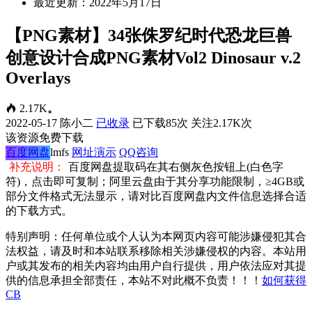
最近更新：2022年5月17日
【PNG素材】34张侏罗纪时代恐龙巨兽
创意设计合成PNG素材Vol2 Dinosaur v.2
Overlays
2.17K
。
2022-05-17
陈小二
已收录
已下载85次
关注2.17K次
该资源免费下载
百度网盘
lmfs
网址演示
QQ咨询
补充说明：
百度网盘提取码在其右侧灰色按钮上(白色字
符)，点击即可复制；阿里云盘由于其分享功能限制，≥4GB或
部分文件格式无法显示，请对比百度网盘内文件信息选择合适
的下载方式。
特别声明：任何单位或个人认为本网页内容可能涉嫌侵犯其合
法权益，请及时和本站联系移除相关涉嫌侵权的内容。本站用
户或其发布的相关内容均由用户自行提供，用户依法应对其提
供的信息承担全部责任，本站不对此概不负责！！！
如何获得
CB