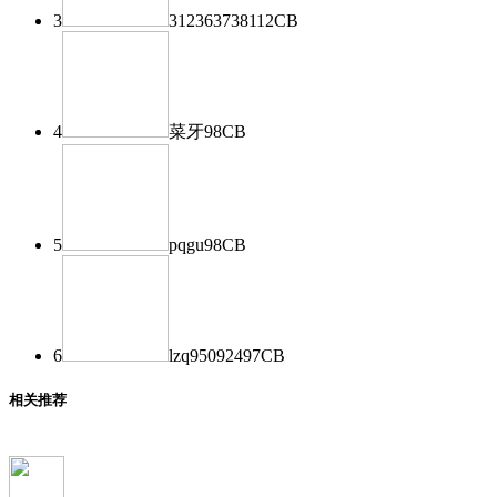
3
312363738
112
CB
4
菜牙
98
CB
5
pqgu
98
CB
6
lzq950924
97
CB
相关推荐