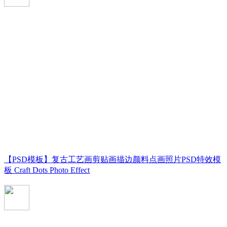
【PSD模板】复古工艺画剪贴画描边颜料点画照片PSD特效模
板 Craft Dots Photo Effect