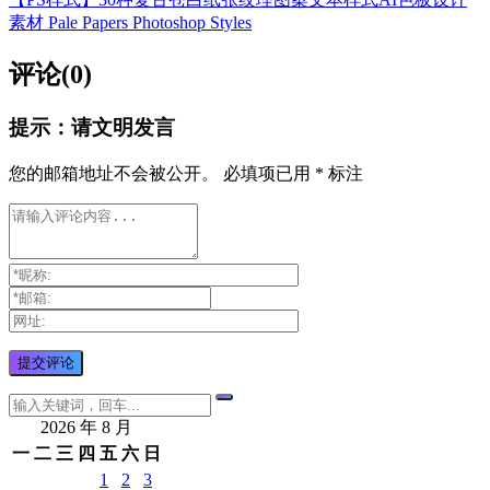
素材 Pale Papers Photoshop Styles
评论(0)
提示：请文明发言
您的邮箱地址不会被公开。
必填项已用
*
标注
2026 年 8 月
一
二
三
四
五
六
日
1
2
3