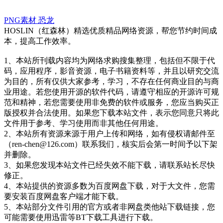
PNG素材
恐龙
HOSLIN（红森林）精选优质精品网络资源，帮您节约时间成
本，提高工作效率。
1、本站所刊载内容均为网络求购搜集整理，包括但不限于代
码，应用程序，影音资源，电子书籍资料等，并且以研究交流
为目的，所有仅供大家参考，学习，不存在任何商业目的与商
业用途。若您使用开源的软件代码，请遵守相应的开源许可规
范和精神，若您需要使用非免费的软件或服务，您应当购买正
版授权并合法使用。如果您下载本站文件，表示您同意只将此
文件用于参考、学习使用而非其他任何用途。
2、本站所有资源来源于用户上传和网络，如有侵权请邮件至
（ren-chen@126.com）联系我们，核实后会第一时间予以下架
并删除。
3、如果您发现本站文件已经失效不能下载，请联系站长尽快
修正。
4、本站提供的资源多数为百度网盘下载，对于大文件，您需
要安装百度网盘客户端才能下载。
5、本站部分文件引用的官方或者非网盘类他站下载链接，您
可能需要使用迅雷等BT下载工具进行下载。