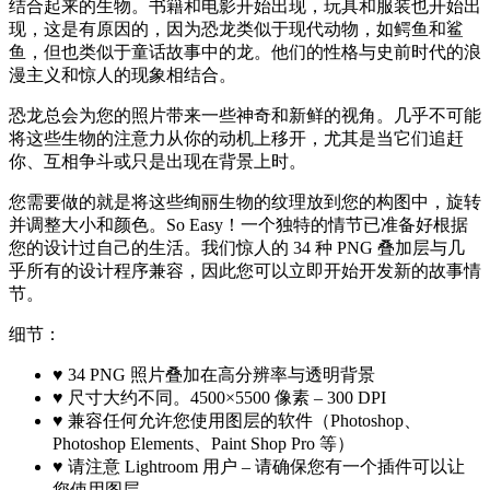
结合起来的生物。书籍和电影开始出现，玩具和服装也开始出
现，这是有原因的，因为恐龙类似于现代动物，如鳄鱼和鲨
鱼，但也类似于童话故事中的龙。他们的性格与史前时代的浪
漫主义和惊人的现象相结合。
恐龙总会为您的照片带来一些神奇和新鲜的视角。几乎不可能
将这些生物的注意力从你的动机上移开，尤其是当它们追赶
你、互相争斗或只是出现在背景上时。
您需要做的就是将这些绚丽生物的纹理放到您的构图中，旋转
并调整大小和颜色。So Easy！一个独特的情节已准备好根据
您的设计过自己的生活。我们惊人的 34 种 PNG 叠加层与几
乎所有的设计程序兼容，因此您可以立即开始开发新的故事情
节。
细节：
♥ 34 PNG 照片叠加在高分辨率与透明背景
♥ 尺寸大约不同。4500×5500 像素 – 300 DPI
♥ 兼容任何允许您使用图层的软件（Photoshop、
Photoshop Elements、Paint Shop Pro 等）
♥ 请注意 Lightroom 用户 – 请确保您有一个插件可以让
您使用图层