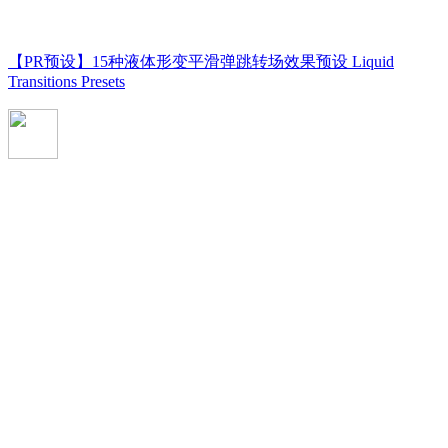
【PR预设】15种液体形变平滑弹跳转场效果预设 Liquid
Transitions Presets