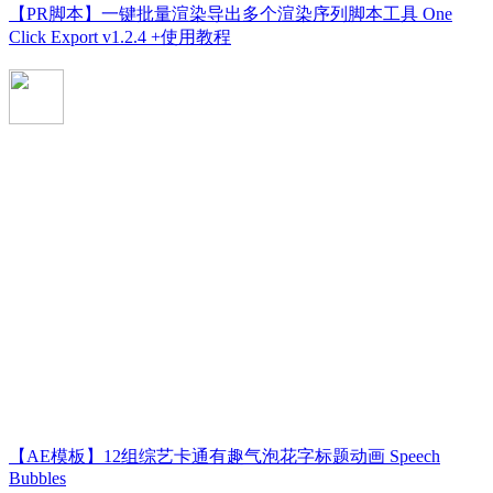
【PR脚本】一键批量渲染导出多个渲染序列脚本工具 One
Click Export v1.2.4 +使用教程
【AE模板】12组综艺卡通有趣气泡花字标题动画 Speech
Bubbles