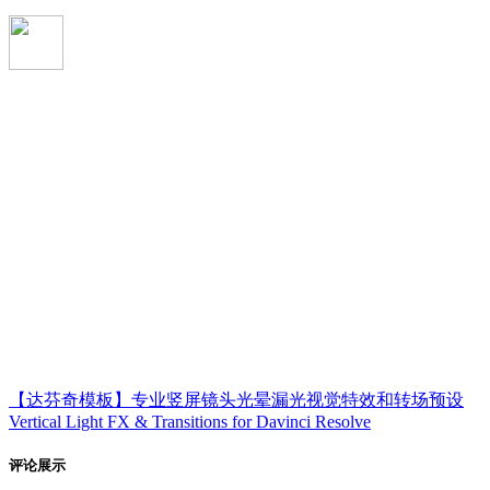
【达芬奇模板】专业竖屏镜头光晕漏光视觉特效和转场预设
Vertical Light FX & Transitions for Davinci Resolve
评论展示