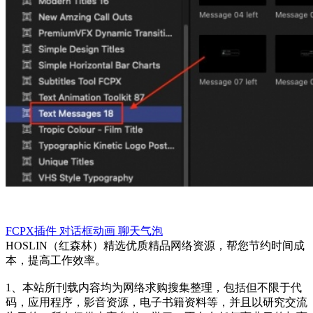
FCPX插件
对话框动画
聊天气泡
HOSLIN（红森林）精选优质精品网络资源，帮您节约时间成
本，提高工作效率。
1、本站所刊载内容均为网络求购搜集整理，包括但不限于代
码，应用程序，影音资源，电子书籍资料等，并且以研究交流