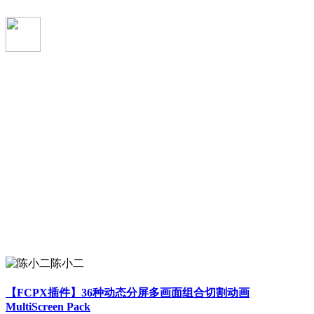
陈小二
【FCPX插件】36种动态分屏多画面组合切割动画
MultiScreen Pack