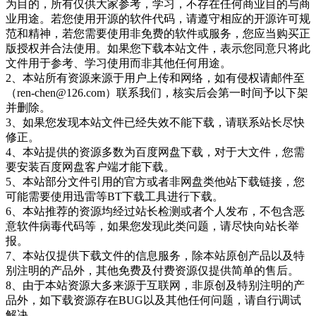
为目的，所有仅供大家参考，学习，不存在任何商业目的与商
业用途。若您使用开源的软件代码，请遵守相应的开源许可规
范和精神，若您需要使用非免费的软件或服务，您应当购买正
版授权并合法使用。如果您下载本站文件，表示您同意只将此
文件用于参考、学习使用而非其他任何用途。
2、本站所有资源来源于用户上传和网络，如有侵权请邮件至
（ren-chen@126.com）联系我们，核实后会第一时间予以下架
并删除。
3、如果您发现本站文件已经失效不能下载，请联系站长尽快
修正。
4、本站提供的资源多数为百度网盘下载，对于大文件，您需
要安装百度网盘客户端才能下载。
5、本站部分文件引用的官方或者非网盘类他站下载链接，您
可能需要使用迅雷等BT下载工具进行下载。
6、本站推荐的资源均经过站长检测或者个人发布，不包含恶
意软件病毒代码等，如果您发现此类问题，请尽快向站长举
报。
7、本站仅提供下载文件的信息服务，除本站原创产品以及特
别注明的产品外，其他免费及付费资源仅提供简单的售后。
8、由于本站资源大多来源于互联网，非原创及特别注明的产
品外，如下载资源存在BUG以及其他任何问题，请自行调试
解决。