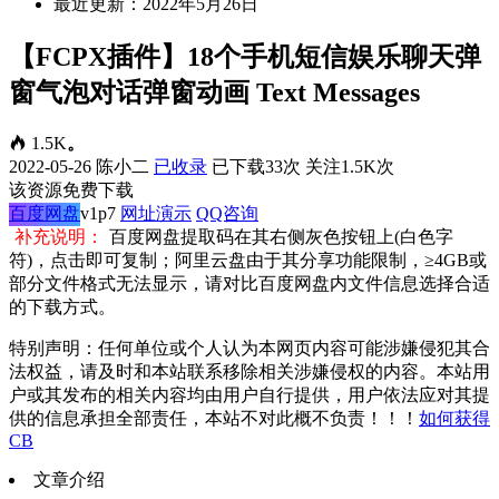
最近更新：2022年5月26日
【FCPX插件】18个手机短信娱乐聊天弹
窗气泡对话弹窗动画 Text Messages
1.5K
。
2022-05-26
陈小二
已收录
已下载33次
关注1.5K次
该资源免费下载
百度网盘
v1p7
网址演示
QQ咨询
补充说明：
百度网盘提取码在其右侧灰色按钮上(白色字
符)，点击即可复制；阿里云盘由于其分享功能限制，≥4GB或
部分文件格式无法显示，请对比百度网盘内文件信息选择合适
的下载方式。
特别声明：任何单位或个人认为本网页内容可能涉嫌侵犯其合
法权益，请及时和本站联系移除相关涉嫌侵权的内容。本站用
户或其发布的相关内容均由用户自行提供，用户依法应对其提
供的信息承担全部责任，本站不对此概不负责！！！
如何获得
CB
文章介绍