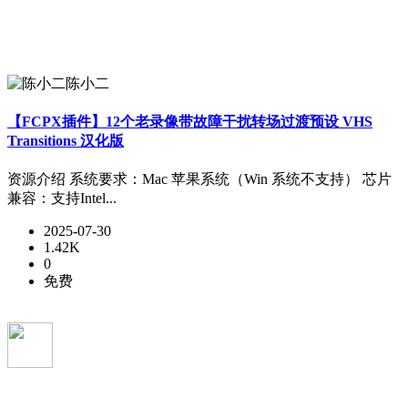
陈小二
【FCPX插件】12个老录像带故障干扰转场过渡预设 VHS
Transitions 汉化版
资源介绍 系统要求：Mac 苹果系统（Win 系统不支持） 芯片
兼容：支持Intel...
2025-07-30
1.42K
0
免费