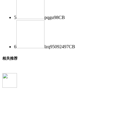
5
pqgu
98
CB
6
lzq950924
97
CB
相关推荐