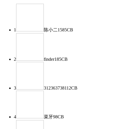
1
陈小二
1585
CB
2
finder
185
CB
3
312363738
112
CB
4
菜牙
98
CB