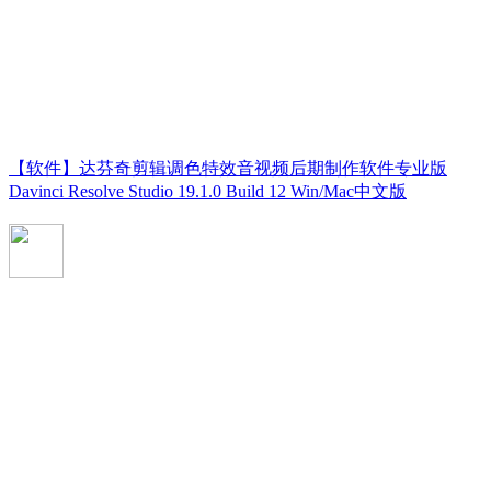
【软件】达芬奇剪辑调色特效音视频后期制作软件专业版
Davinci Resolve Studio 19.1.0 Build 12 Win/Mac中文版