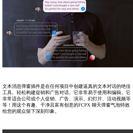
文本消息弹窗插件是在任何项目中创建逼真的文本对话的绝佳
工具。轻松构建促销和广告对话。它非常易于使用和编辑。它
非常适合公司或个人促销、广告、演示、幻灯片、活动视频等
等！用这个有趣、干净且富有创意的FCPX 聊天弹窗气泡特效
给您的观众留下深刻印象。