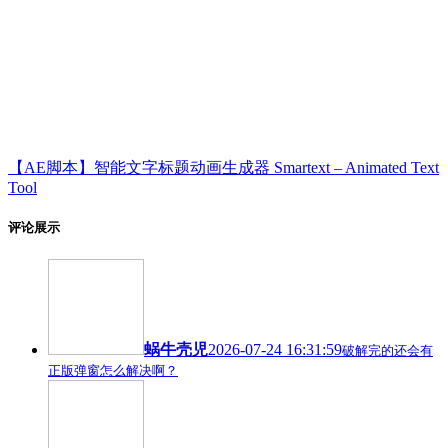
【AE脚本】智能文字标题动画生成器 Smartext – Animated Text
Tool
评论展示
蜗牛壳児
2026-07-24 16:31:59
破解完的还会有
正版弹窗怎么解决啊？