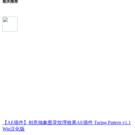
相关推荐
【AE插件】创意抽象图灵纹理效果AE插件 Turing Pattern v1.1
Win汉化版