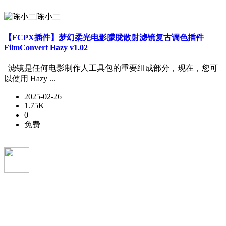
陈小二
【FCPX插件】梦幻柔光电影朦胧散射滤镜复古调色插件
FilmConvert Hazy v1.02
滤镜是任何电影制作人工具包的重要组成部分，现在，您可
以使用 Hazy ...
2025-02-26
1.75K
0
免费