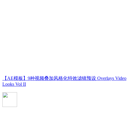
【AE模板】9种视频叠加风格化特效滤镜预设 Overlays Video
Looks Vol II