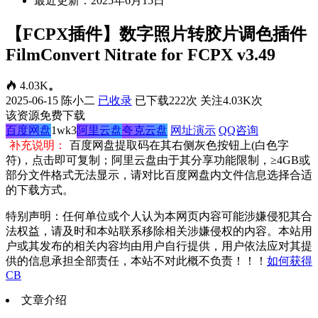
最近更新：2025年6月15日
【FCPX插件】数字照片转胶片调色插件
FilmConvert Nitrate for FCPX v3.49
4.03K
。
2025-06-15
陈小二
已收录
已下载222次
关注4.03K次
该资源免费下载
百度网盘
1wk3
阿里云盘
夸克云盘
网址演示
QQ咨询
补充说明：
百度网盘提取码在其右侧灰色按钮上(白色字
符)，点击即可复制；阿里云盘由于其分享功能限制，≥4GB或
部分文件格式无法显示，请对比百度网盘内文件信息选择合适
的下载方式。
特别声明：任何单位或个人认为本网页内容可能涉嫌侵犯其合
法权益，请及时和本站联系移除相关涉嫌侵权的内容。本站用
户或其发布的相关内容均由用户自行提供，用户依法应对其提
供的信息承担全部责任，本站不对此概不负责！！！
如何获得
CB
文章介绍