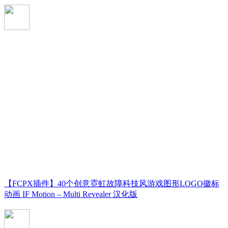
【FCPX插件】40个创意霓虹故障科技风游戏图形LOGO徽标
动画 IF Motion – Multi Revealer 汉化版