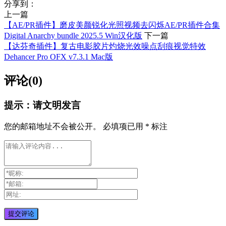
分享到：
上一篇
【AE/PR插件】磨皮美颜锐化光照视频去闪烁AE/PR插件合集
Digital Anarchy bundle 2025.5 Win汉化版
下一篇
【达芬奇插件】复古电影胶片灼烧光效噪点刮痕视觉特效
Dehancer Pro OFX v7.3.1 Mac版
评论(0)
提示：请文明发言
您的邮箱地址不会被公开。
必填项已用
*
标注