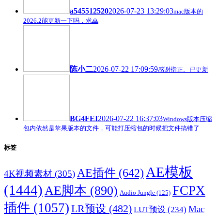
a545512520
2026-07-23 13:29:03
mac版本的
2026.2能更新一下吗，求🙏
陈小二
2026-07-22 17:09:59
感谢指正。已更新
BG4FEI
2026-07-22 16:37:03
Windows版本压缩
包内依然是苹果版本的文件，可能打压缩包的时候把文件搞错了
标签
AE模板
AE插件
(642)
4K视频素材
(305)
(1444)
FCPX
AE脚本
(890)
Audio Jungle
(125)
插件
(1057)
LR预设
(482)
Mac
LUT预设
(234)