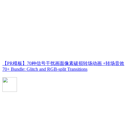
【PR模板】70种信号干扰画面像素破损转场动画 +转场音效
70+ Bundle: Glitch and RGB-split Transitions