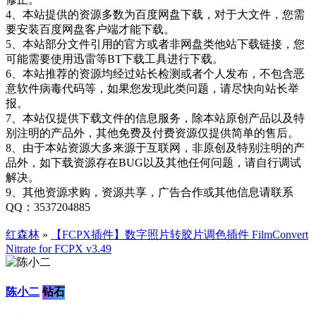
4、本站提供的资源多数为百度网盘下载，对于大文件，您需
要安装百度网盘客户端才能下载。
5、本站部分文件引用的官方或者非网盘类他站下载链接，您
可能需要使用迅雷等BT下载工具进行下载。
6、本站推荐的资源均经过站长检测或者个人发布，不包含恶
意软件病毒代码等，如果您发现此类问题，请尽快向站长举
报。
7、本站仅提供下载文件的信息服务，除本站原创产品以及特
别注明的产品外，其他免费及付费资源仅提供简单的售后。
8、由于本站资源大多来源于互联网，非原创及特别注明的产
品外，如下载资源存在BUG以及其他任何问题，请自行调试
解决。
9、其他资源求购，资源共享，广告合作或其他信息请联系
QQ：3537204885
红森林
»
【FCPX插件】数字照片转胶片调色插件 FilmConvert
Nitrate for FCPX v3.49
陈小二
钻石