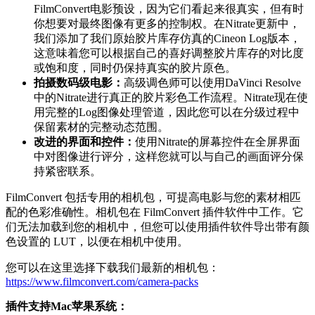
FilmConvert电影预设，因为它们看起来很真实，但有时
你想要对最终图像有更多的控制权。在Nitrate更新中，
我们添加了我们原始胶片库存仿真的Cineon Log版本，
这意味着您可以根据自己的喜好调整胶片库存的对比度
或饱和度，同时仍保持真实的胶片原色。
拍摄数码级电影：
高级调色师可以使用DaVinci Resolve
中的Nitrate进行真正的胶片彩色工作流程。Nitrate现在使
用完整的Log图像处理管道，因此您可以在分级过程中
保留素材的完整动态范围。
改进的界面和控件：
使用Nitrate的屏幕控件在全屏界面
中对图像进行评分，这样您就可以与自己的画面评分保
持紧密联系。
FilmConvert 包括专用的相机包，可提高电影与您的素材相匹
配的色彩准确性。相机包在 FilmConvert 插件软件中工作。它
们无法加载到您的相机中，但您可以使用插件软件导出带有颜
色设置的 LUT，以便在相机中使用。
您可以在这里选择下载我们最新的相机包：
https://www.filmconvert.com/camera-packs
插件支持Mac苹果系统：