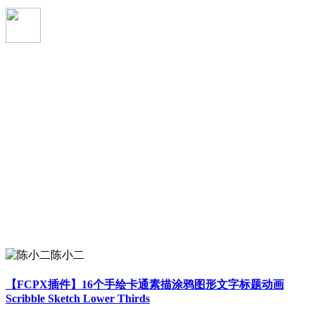
陈小二
【FCPX插件】16个手绘卡通素描涂鸦图形文字标题动画
Scribble Sketch Lower Thirds