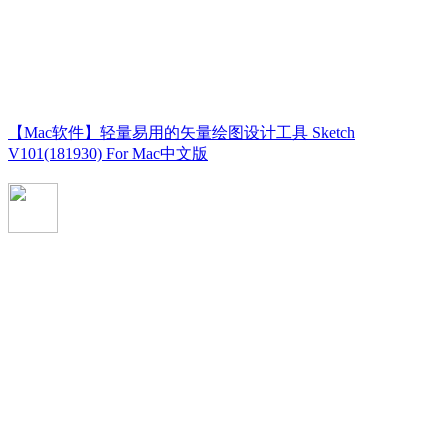
【Mac软件】轻量易用的矢量绘图设计工具 Sketch
V101(181930) For Mac中文版