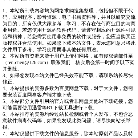
1、本站所刊载内容均为网络求购搜集整理，包括但不限于代
码，应用程序，影音资源，电子书籍资料等，并且以研究交流
为目的，所有仅供大家参考，学习，不存在任何商业目的与商
业用途。若您使用开源的软件代码，请遵守相应的开源许可规
范和精神，若您需要使用非免费的软件或服务，您应当购买正
版授权并合法使用。如果您下载本站文件，表示您同意只将此
文件用于参考、学习使用而非其他任何用途。
2、本站所有资源来源于用户上传和网络，如有侵权请邮件至
（ren-chen@126.com）联系我们，核实后会第一时间予以下架
并删除。
3、如果您发现本站文件已经失效不能下载，请联系站长尽快
修正。
4、本站提供的资源多数为百度网盘下载，对于大文件，您需
要安装百度网盘客户端才能下载。
5、本站部分文件引用的官方或者非网盘类他站下载链接，您
可能需要使用迅雷等BT下载工具进行下载。
6、本站推荐的资源均经过站长检测或者个人发布，不包含恶
意软件病毒代码等，如果您发现此类问题，请尽快向站长举
报。
7、本站仅提供下载文件的信息服务，除本站原创产品以及特