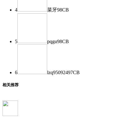
4
菜牙
98
CB
5
pqgu
98
CB
6
lzq950924
97
CB
相关推荐