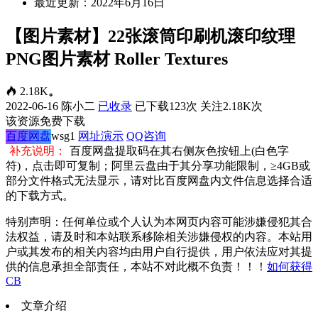
最近更新：2022年6月16日
【图片素材】22张滚筒印刷机滚印纹理
PNG图片素材 Roller Textures
2.18K
。
2022-06-16
陈小二
已收录
已下载123次
关注2.18K次
该资源免费下载
百度网盘
wsg1
网址演示
QQ咨询
补充说明：
百度网盘提取码在其右侧灰色按钮上(白色字
符)，点击即可复制；阿里云盘由于其分享功能限制，≥4GB或
部分文件格式无法显示，请对比百度网盘内文件信息选择合适
的下载方式。
特别声明：任何单位或个人认为本网页内容可能涉嫌侵犯其合
法权益，请及时和本站联系移除相关涉嫌侵权的内容。本站用
户或其发布的相关内容均由用户自行提供，用户依法应对其提
供的信息承担全部责任，本站不对此概不负责！！！
如何获得
CB
文章介绍