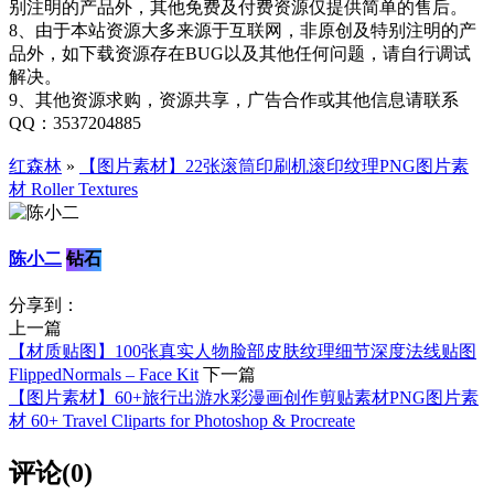
别注明的产品外，其他免费及付费资源仅提供简单的售后。
8、由于本站资源大多来源于互联网，非原创及特别注明的产
品外，如下载资源存在BUG以及其他任何问题，请自行调试
解决。
9、其他资源求购，资源共享，广告合作或其他信息请联系
QQ：3537204885
红森林
»
【图片素材】22张滚筒印刷机滚印纹理PNG图片素
材 Roller Textures
陈小二
钻石
分享到：
上一篇
【材质贴图】100张真实人物脸部皮肤纹理细节深度法线贴图
FlippedNormals – Face Kit
下一篇
【图片素材】60+旅行出游水彩漫画创作剪贴素材PNG图片素
材 60+ Travel Cliparts for Photoshop & Procreate
评论(0)