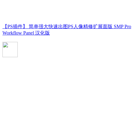
【PS插件】 简单强大快速出图PS人像精修扩展面版 SMP Pro
Workflow Panel 汉化版