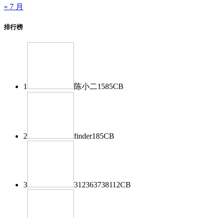
« 7 月
排行榜
1
陈小二
1585
CB
2
finder
185
CB
3
312363738
112
CB