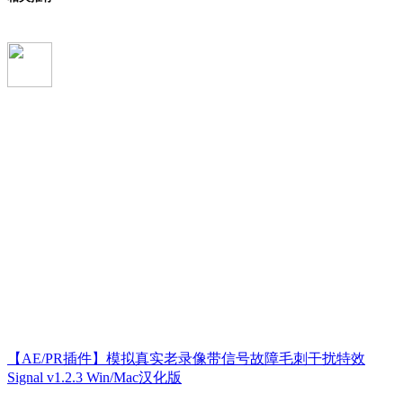
【AE/PR插件】模拟真实老录像带信号故障毛刺干扰特效
Signal v1.2.3 Win/Mac汉化版