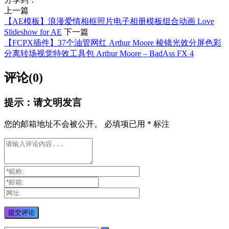
上一篇
【AE模板】浪漫爱情相框照片电子相册模板组合动画 Love
Slideshow for AE
下一篇
【FCPX插件】37个油管网红 Arthur Moore 棱镜光效分屏色彩
分离转场视觉特效工具包 Arthur Moore – BadAss FX 4
评论(0)
提示：请文明发言
您的邮箱地址不会被公开。
必填项已用
*
标注