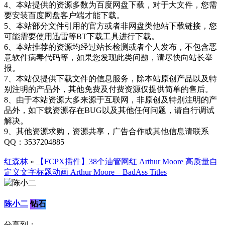
4、本站提供的资源多数为百度网盘下载，对于大文件，您需
要安装百度网盘客户端才能下载。
5、本站部分文件引用的官方或者非网盘类他站下载链接，您
可能需要使用迅雷等BT下载工具进行下载。
6、本站推荐的资源均经过站长检测或者个人发布，不包含恶
意软件病毒代码等，如果您发现此类问题，请尽快向站长举
报。
7、本站仅提供下载文件的信息服务，除本站原创产品以及特
别注明的产品外，其他免费及付费资源仅提供简单的售后。
8、由于本站资源大多来源于互联网，非原创及特别注明的产
品外，如下载资源存在BUG以及其他任何问题，请自行调试
解决。
9、其他资源求购，资源共享，广告合作或其他信息请联系
QQ：3537204885
红森林
»
【FCPX插件】38个油管网红 Arthur Moore 高质量自
定义文字标题动画 Arthur Moore – BadAss Titles
陈小二
钻石
分享到：