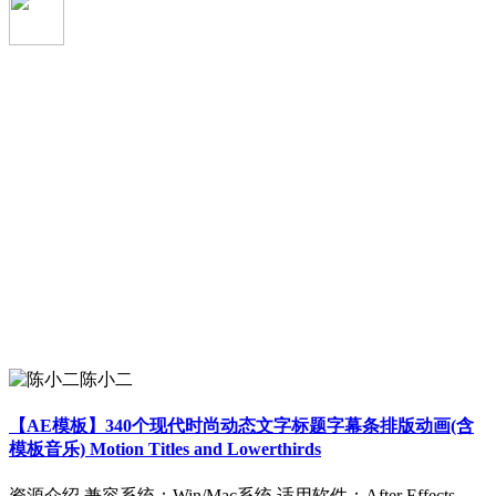
陈小二
【AE模板】340个现代时尚动态文字标题字幕条排版动画(含
模板音乐) Motion Titles and Lowerthirds
资源介绍 兼容系统：Win/Mac系统 适用软件：After Effects