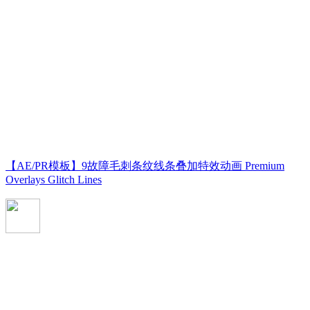
【AE/PR模板】9故障毛刺条纹线条叠加特效动画 Premium
Overlays Glitch Lines