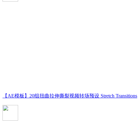
【AE模板】20组扭曲拉伸撕裂视频转场预设 Stretch Transitions