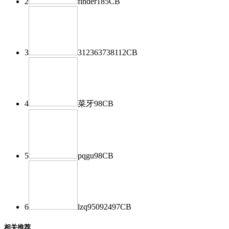
2
finder
185
CB
3
312363738
112
CB
4
菜牙
98
CB
5
pqgu
98
CB
6
lzq950924
97
CB
相关推荐