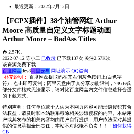
最近更新：2022年7月12日
【FCPX插件】38个油管网红 Arthur
Moore 高质量自定义文字标题动画
Arthur Moore – BadAss Titles
2.57K
。
2022-07-12
陈小二
已收录
已下载137次
关注2.57K次
该资源免费下载
百度网盘
dey8
阿里云盘
网址演示
QQ咨询
补充说明：
百度网盘提取码在其右侧灰色按钮上(白色字
符)，点击即可复制；阿里云盘由于其分享功能限制，≥4GB或
部分文件格式无法显示，请对比百度网盘内文件信息选择合适
的下载方式。
特别声明：任何单位或个人认为本网页内容可能涉嫌侵犯其合
法权益，请及时和本站联系移除相关涉嫌侵权的内容。本站用
户或其发布的相关内容均由用户自行提供，用户依法应对其提
供的信息承担全部责任，本站不对此概不负责！！！
如何获得
CB