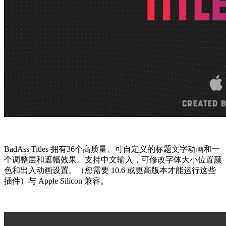
BadAss Titles 拥有36个高质量、可自定义的标题文字动画和一
个调整层和遮幅效果。支持中文输入，可修改字体大小位置颜
色和出入动画设置。（您需要 10.6 或更高版本才能运行这些
插件）与 Apple Silicon 兼容。