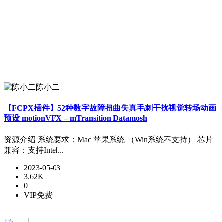
陈小二
【FCPX插件】52种数字故障扭曲失真毛刺干扰视觉转场动画
预设 motionVFX – mTransition Datamosh
资源介绍 系统要求：Mac 苹果系统 （Win系统不支持） 芯片
兼容：支持Intel...
2023-05-03
3.62K
0
VIP免费