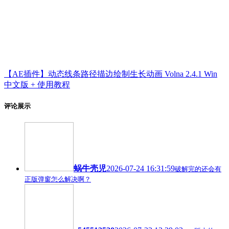
【AE插件】动态线条路径描边绘制生长动画 Volna 2.4.1 Win
中文版 + 使用教程
评论展示
蜗牛壳児
2026-07-24 16:31:59
破解完的还会有
正版弹窗怎么解决啊？