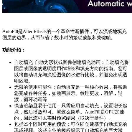
AutoFill是After Effects的一个革命性新插件，可以流畅地填充
图层的边界，从而节省了数小时的繁琐蒙版和关键帧。
功能介绍：
自动填充-自动为形状或图像创建填充动画：自动填充将
图层或图像的透明度用作增长和填充方向的指南。您可
以将自动填充与流经图像的水进行比较，并避免出现透
明区域。
无限的使用可能性：自动填充是一种核心效果，将帮助
您完成各种任务，如动画展示、纹理更改，溶解，过
渡，循环动画等
快速渲染且易于使用：只需应用自动填充，设置增长起
点，然后播放即可。就这么简单。AutoFill是GPU加速
的，因此您可以实时预览结果（取决于硬件）。
包括25个随时可用的预设：可立即创建基于自动填充的
现成视频。这些专业的模板揭示了自动填充的巨大潜