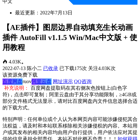
中文
最近更新：2022年7月13日
【AE插件】图层边界自动填充生长动画
插件 AutoFill v1.1.5 Win/Mac中文版 + 使
用教程
4.03K
。
2022-07-13
陈小二
已收录
已下载175次
关注4.03K次
该资源免费下载
百度网盘
ruov
阿里云盘
网址演示
QQ咨询
补充说明：
百度网盘提取码在其右侧灰色按钮上(白色字
符)，点击即可复制；阿里云盘由于其分享功能限制，≥4GB或
部分文件格式无法显示，请对比百度网盘内文件信息选择合适
的下载方式。
特别声明：任何单位或个人认为本网页内容可能涉嫌侵犯其合
法权益，请及时和本站联系移除相关涉嫌侵权的内容。本站用
户或其发布的相关内容均由用户自行提供，用户依法应对其提
供的信息承担全部责任，本站不对此概不负责！！！
如何获得