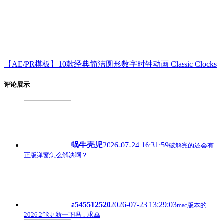
【AE/PR模板】10款经典简洁圆形数字时钟动画 Classic Clocks
评论展示
蜗牛壳児
2026-07-24 16:31:59
破解完的还会有
正版弹窗怎么解决啊？
a545512520
2026-07-23 13:29:03
mac版本的
2026.2能更新一下吗，求🙏