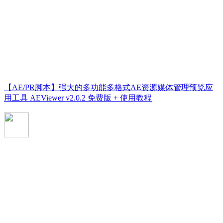
【AE/PR脚本】强大的多功能多格式AE资源媒体管理预览应
用工具 AEViewer v2.0.2 免费版 + 使用教程