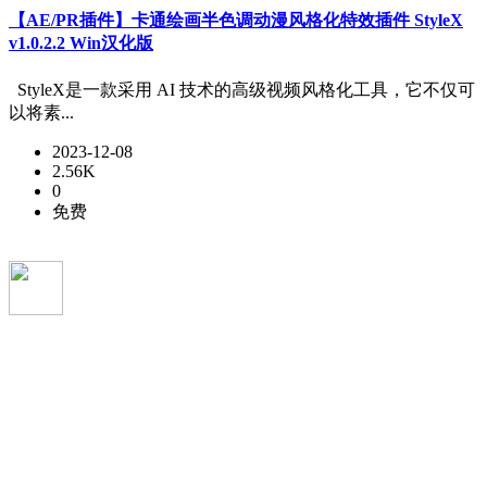
【AE/PR插件】卡通绘画半色调动漫风格化特效插件 StyleX
v1.0.2.2 Win汉化版
StyleX是一款采用 AI 技术的高级视频风格化工具，它不仅可
以将素...
2023-12-08
2.56K
0
免费