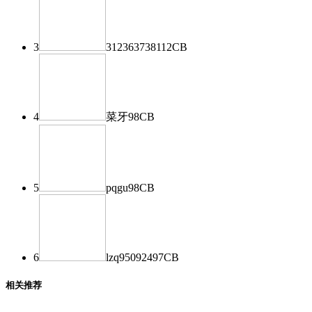
3
312363738
112
CB
4
菜牙
98
CB
5
pqgu
98
CB
6
lzq950924
97
CB
相关推荐