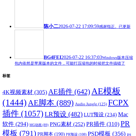
陈小二
2026-07-22 17:09:59
感谢指正。已更新
BG4FEI
2026-07-22 16:37:03
Windows版本压缩
包内依然是苹果版本的文件，可能打压缩包的时候把文件搞错了
标签
AE模板
AE插件
(642)
4K视频素材
(305)
(1444)
FCPX
AE脚本
(889)
Audio Jungle
(125)
插件
(1057)
LR预设
(482)
Mac
LUT预设
(234)
PR
软件
(294)
PR插件
(310)
PNG素材
(252)
MG动画
(89)
模板
(791)
PSD模板
(356)
PR脚本
(190)
ps
PR预设
(108)