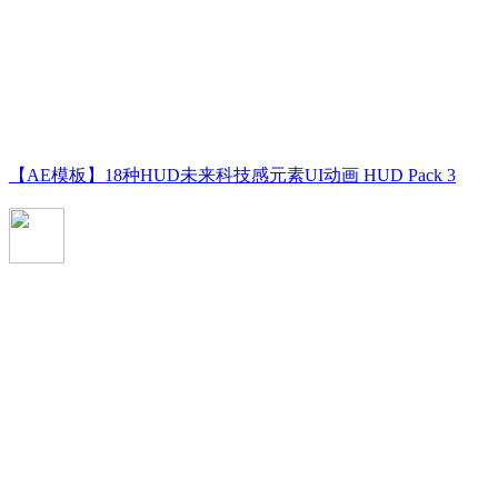
【AE模板】18种HUD未来科技感元素UI动画 HUD Pack 3