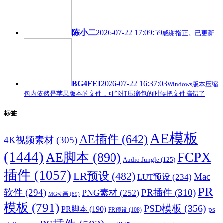
陈小二
2026-07-22 17:09:59
感谢指正。已更新
BG4FEI
2026-07-22 16:37:03
Windows版本压缩
包内依然是苹果版本的文件，可能打压缩包的时候把文件搞错了
标签
AE模板
AE插件
(642)
4K视频素材
(305)
(1444)
FCPX
AE脚本
(890)
Audio Jungle
(125)
插件
(1057)
LR预设
(482)
Mac
LUT预设
(234)
PR
软件
(294)
PR插件
(310)
PNG素材
(252)
MG动画
(89)
模板
(791)
PSD模板
(356)
PR脚本
(190)
ps
PR预设
(108)