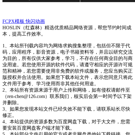
FCPX模板
快闪动画
HOSLIN（红森林）精选优质精品网络资源，帮您节约时间成
本，提高工作效率。
1、本站所刊载内容均为网络求购搜集整理，包括但不限于代
码，应用程序，影音资源，电子书籍资料等，并且以研究交流
为目的，所有仅供大家参考，学习，不存在任何商业目的与商
业用途。若您使用开源的软件代码，请遵守相应的开源许可规
范和精神，若您需要使用非免费的软件或服务，您应当购买正
版授权并合法使用。如果您下载本站文件，表示您同意只将此
文件用于参考、学习使用而非其他任何用途。
2、本站所有资源来源于用户上传和网络，如有侵权请邮件至
（ren-chen@126.com）联系我们，核实后会第一时间予以下架
并删除。
3、如果您发现本站文件已经失效不能下载，请联系站长尽快
修正。
4、本站提供的资源多数为百度网盘下载，对于大文件，您需
要安装百度网盘客户端才能下载。
5、本站部分文件引用的官方或者非网盘类他站下载链接，您