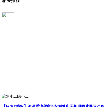
相关推荐
陈小二
【FCPX模板】浪漫爱情甜蜜回忆婚礼电子相册图片展示动画