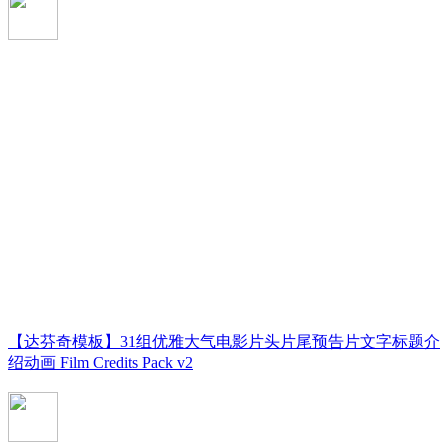
【达芬奇模板】31组优雅大气电影片头片尾预告片文字标题介
绍动画 Film Credits Pack v2