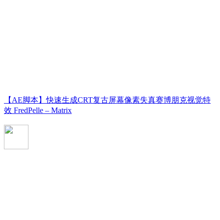
【AE脚本】快速生成CRT复古屏幕像素失真赛博朋克视觉特
效 FredPelle – Matrix