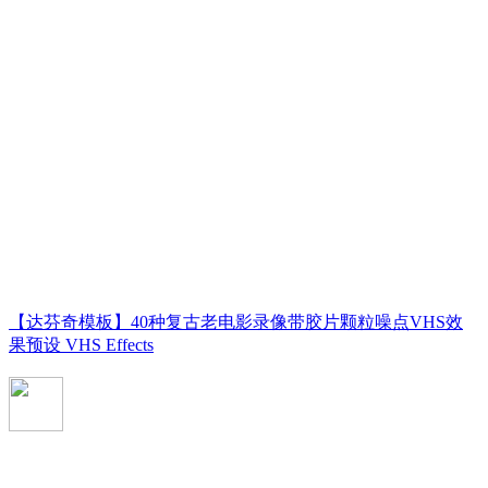
【达芬奇模板】40种复古老电影录像带胶片颗粒噪点VHS效
果预设 VHS Effects