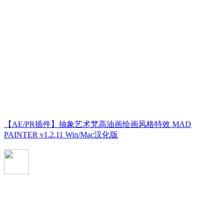
【AE/PR插件】抽象艺术梵高油画绘画风格特效 MAD
PAINTER v1.2.11 Win/Mac汉化版