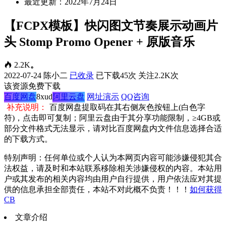
最近更新：2022年7月24日
【FCPX模板】快闪图文节奏展示动画片
头 Stomp Promo Opener + 原版音乐
2.2K
。
2022-07-24
陈小二
已收录
已下载45次
关注2.2K次
该资源免费下载
百度网盘
8xud
阿里云盘
网址演示
QQ咨询
补充说明：
百度网盘提取码在其右侧灰色按钮上(白色字
符)，点击即可复制；阿里云盘由于其分享功能限制，≥4GB或
部分文件格式无法显示，请对比百度网盘内文件信息选择合适
的下载方式。
特别声明：任何单位或个人认为本网页内容可能涉嫌侵犯其合
法权益，请及时和本站联系移除相关涉嫌侵权的内容。本站用
户或其发布的相关内容均由用户自行提供，用户依法应对其提
供的信息承担全部责任，本站不对此概不负责！！！
如何获得
CB
文章介绍