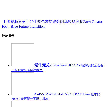
【4K视频素材】20个蓝色梦幻光效闪烁转场过渡动画 Creator
FX – Blue Future Transition
评论展示
蜗牛壳児
2026-07-24 16:31:59
破解完的还会有
正版弹窗怎么解决啊？
a545512520
2026-07-23 13:29:03
mac版本的
2026.2能更新一下吗，求🙏