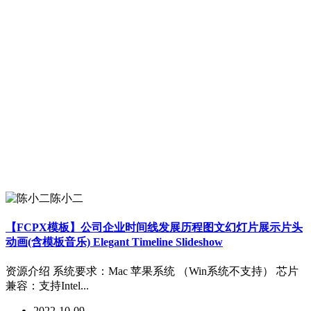
陈小二
【FCPX模板】公司企业时间线发展历程图文幻灯片展示片头
动画(含模板音乐) Elegant Timeline Slideshow
资源介绍 系统要求：Mac 苹果系统 （Win系统不支持） 芯片
兼容：支持Intel...
2022-10-09