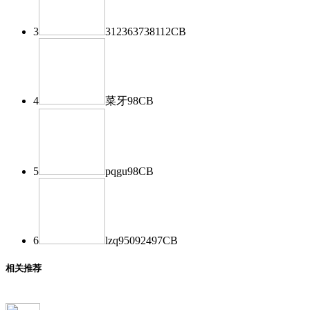
3
312363738
112
CB
4
菜牙
98
CB
5
pqgu
98
CB
6
lzq950924
97
CB
相关推荐