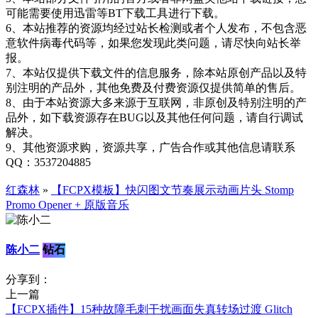
可能需要使用迅雷等BT下载工具进行下载。
6、本站推荐的资源均经过站长检测或者个人发布，不包含恶
意软件病毒代码等，如果您发现此类问题，请尽快向站长举
报。
7、本站仅提供下载文件的信息服务，除本站原创产品以及特
别注明的产品外，其他免费及付费资源仅提供简单的售后。
8、由于本站资源大多来源于互联网，非原创及特别注明的产
品外，如下载资源存在BUG以及其他任何问题，请自行调试
解决。
9、其他资源求购，资源共享，广告合作或其他信息请联系
QQ：3537204885
红森林
»
【FCPX模板】快闪图文节奏展示动画片头 Stomp
Promo Opener + 原版音乐
陈小二
钻石
分享到：
上一篇
【FCPX插件】15种故障毛刺干扰画面失真转场过渡 Glitch