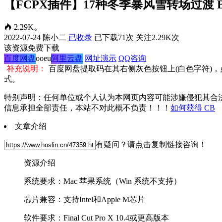
【FCPX插件】17种冬季暴风雪转场过渡 Blizzar
2.29K
。
2022-07-24
陈小二
已收录
已下载71次
关注2.29K次
该资源免费下载
百度网盘
ooeu
阿里云盘
网址演示
QQ咨询
补充说明：
百度网盘提取码在其右侧灰色按钮上(白色字符)
式。
特别声明：任何单位或个人认为本网页内容可能涉嫌侵犯其合
信息承担全部责任，本站不对此概不负责！！！
如何获得 CB
文章介绍
有疑问？请点击复制链接咨询！
资源介绍
系统要求：Mac 苹果系统（Win 系统不支持）
芯片兼容：支持Intel和Apple M芯片
软件要求：Final Cut Pro X 10.4或更高版本