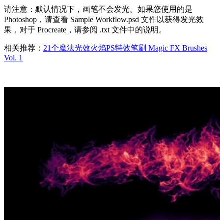
请注意：默认情况下，画笔不会发光。如果您使用的是
Photoshop，请查看 Sample Workflow.psd 文件以获得发光效
果，对于 Procreate，请参阅 .txt 文件中的说明。
相关推荐：
21个魔法光效火焰PS特效笔刷 Magic FX Brushes
Vol. 1