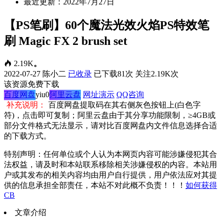
最近更新：2022年7月27日
【PS笔刷】60个魔法光效火焰PS特效笔
刷 Magic FX 2 brush set
2.19K
。
2022-07-27
陈小二
已收录
已下载81次
关注2.19K次
该资源免费下载
百度网盘
yiu0
阿里云盘
网址演示
QQ咨询
补充说明：
百度网盘提取码在其右侧灰色按钮上(白色字
符)，点击即可复制；阿里云盘由于其分享功能限制，≥4GB或
部分文件格式无法显示，请对比百度网盘内文件信息选择合适
的下载方式。
特别声明：任何单位或个人认为本网页内容可能涉嫌侵犯其合
法权益，请及时和本站联系移除相关涉嫌侵权的内容。本站用
户或其发布的相关内容均由用户自行提供，用户依法应对其提
供的信息承担全部责任，本站不对此概不负责！！！
如何获得
CB
文章介绍