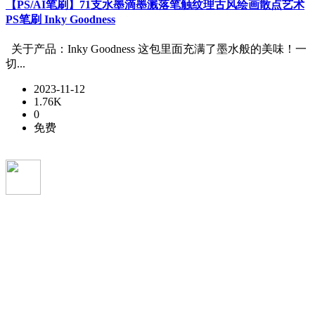
【PS/AI笔刷】71支水墨滴墨溅落笔触纹理古风绘画散点艺术
PS笔刷 Inky Goodness
关于产品：Inky Goodness 这包里面充满了墨水般的美味！一
切...
2023-11-12
1.76K
0
免费