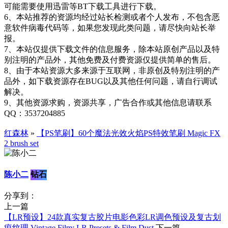
可能需要使用迅雷等BT下载工具进行下载。
6、本站推荐的资源均经过站长检测或者个人发布，不包含恶
意软件病毒代码等，如果您发现此类问题，请尽快向站长举
报。
7、本站仅提供下载文件的信息服务，除本站原创产品以及特
别注明的产品外，其他免费及付费资源仅提供简单的售后。
8、由于本站资源大多来源于互联网，非原创及特别注明的产
品外，如下载资源存在BUG以及其他任何问题，请自行调试
解决。
9、其他资源求购，资源共享，广告合作或其他信息请联系
QQ：3537204885
红森林
»
【PS笔刷】60个魔法光效火焰PS特效笔刷 Magic FX
2 brush set
陈小二
钻石
分享到：
上一篇
【LR预设】24款真实复古胶片电影色彩LR调色预设及复古划
痕纹理 Vintage Film: LR Presets & Film Dust
下一篇