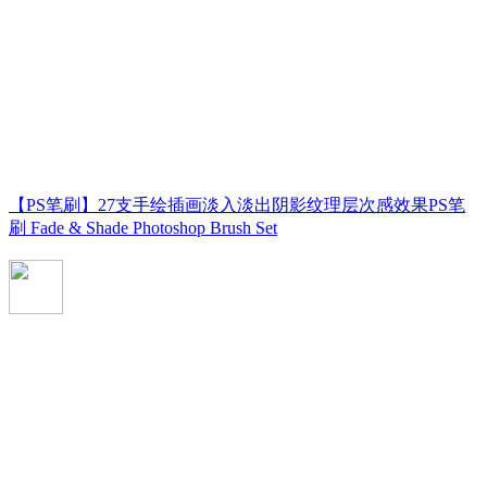
【PS笔刷】27支手绘插画淡入淡出阴影纹理层次感效果PS笔
刷 Fade & Shade Photoshop Brush Set