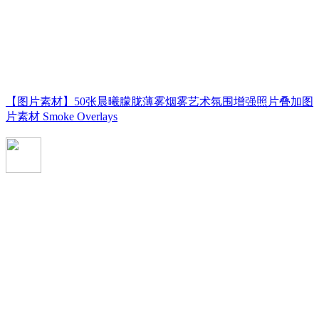
【图片素材】50张晨曦朦胧薄雾烟雾艺术氛围增强照片叠加图
片素材 Smoke Overlays