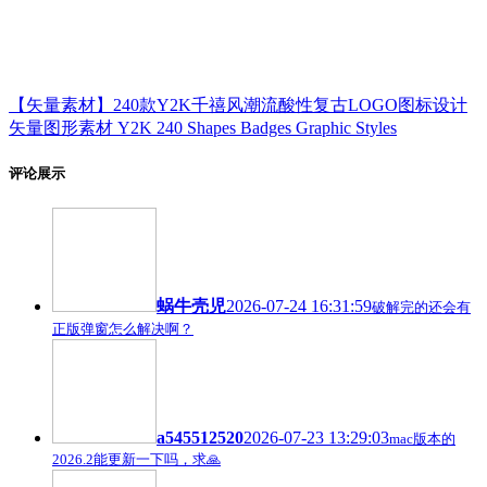
【矢量素材】240款Y2K千禧风潮流酸性复古LOGO图标设计
矢量图形素材 Y2K 240 Shapes Badges Graphic Styles
评论展示
蜗牛壳児
2026-07-24 16:31:59
破解完的还会有
正版弹窗怎么解决啊？
a545512520
2026-07-23 13:29:03
mac版本的
2026.2能更新一下吗，求🙏