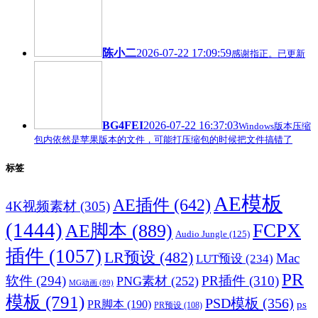
陈小二
2026-07-22 17:09:59
感谢指正。已更新
BG4FEI
2026-07-22 16:37:03
Windows版本压缩
包内依然是苹果版本的文件，可能打压缩包的时候把文件搞错了
标签
AE模板
AE插件
(642)
4K视频素材
(305)
(1444)
FCPX
AE脚本
(889)
Audio Jungle
(125)
插件
(1057)
LR预设
(482)
Mac
LUT预设
(234)
PR
软件
(294)
PR插件
(310)
PNG素材
(252)
MG动画
(89)
模板
(791)
PSD模板
(356)
PR脚本
(190)
ps
PR预设
(108)