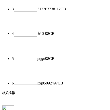
3
312363738
112
CB
4
菜牙
98
CB
5
pqgu
98
CB
6
lzq950924
97
CB
相关推荐