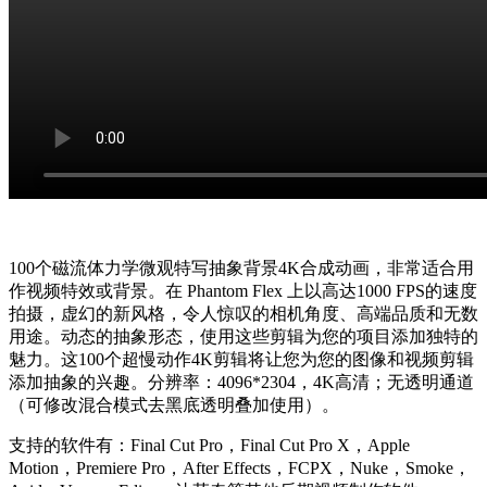
100个磁流体力学微观特写抽象背景4K合成动画，非常适合用
作视频特效或背景。在 Phantom Flex 上以高达1000 FPS的速度
拍摄，虚幻的新风格，令人惊叹的相机角度、高端品质和无数
用途。动态的抽象形态，使用这些剪辑为您的项目添加独特的
魅力。这100个超慢动作4K剪辑将让您为您的图像和视频剪辑
添加抽象的兴趣。分辨率：4096*2304，4K高清；无透明通道
（可修改混合模式去黑底透明叠加使用）。
支持的软件有：Final Cut Pro，Final Cut Pro X，Apple
Motion，Premiere Pro，After Effects，FCPX，Nuke，Smoke，