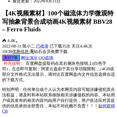
最近更新：2022年8月31日
【4K视频素材】100个磁流体力学微观特
写抽象背景合成动画4K视频素材 BBV28
– Ferro Fluids
4.4K
。
2022-08-31
陈小二
已收录
已下载35次
关注4.4K次
10
CB
优惠信息:
无
钻石会员免费下载
支付下载
网址演示
QQ咨询
补充说明：
百度网盘提取码在其右侧灰色按钮上(白色字
符)，点击即可复制；阿里云盘由于其分享功能限制，≥4GB或
部分文件格式无法显示，请对比百度网盘内文件信息选择合适
的下载方式。
特别声明：任何单位或个人认为本网页内容可能涉嫌侵犯其合
法权益，请及时和本站联系移除相关涉嫌侵权的内容。本站用
户或其发布的相关内容均由用户自行提供，用户依法应对其提
供的信息承担全部责任，本站不对此概不负责！！！
如何获得
CB