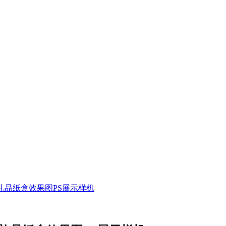
礼品纸盒效果图PS展示样机