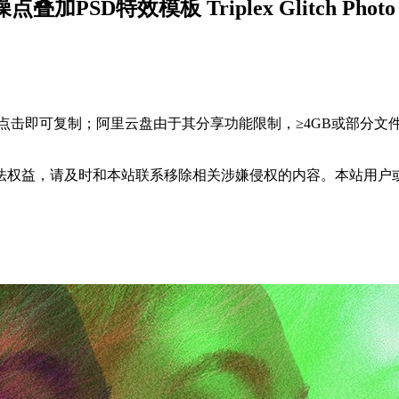
特效模板 Triplex Glitch Photo Ef
，点击即可复制；阿里云盘由于其分享功能限制，≥4GB或部分
法权益，请及时和本站联系移除相关涉嫌侵权的内容。本站用户