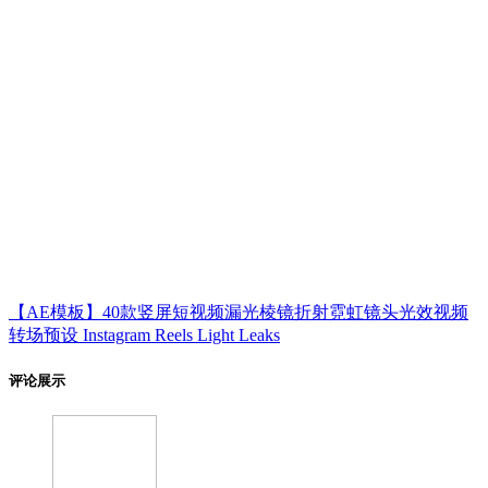
【AE模板】40款竖屏短视频漏光棱镜折射霓虹镜头光效视频
转场预设 Instagram Reels Light Leaks
评论展示