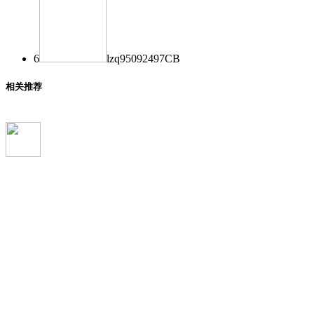
6
lzq950924
97
CB
相关推荐