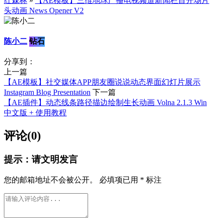
红森林
»
【AE模板】三维地球广播电视频道新闻栏目开场片
头动画 News Opener V2
陈小二
钻石
分享到：
上一篇
【AE模板】社交媒体APP朋友圈说说动态界面幻灯片展示
Instagram Blog Presentation
下一篇
【AE插件】动态线条路径描边绘制生长动画 Volna 2.1.3 Win
中文版 + 使用教程
评论(0)
提示：请文明发言
您的邮箱地址不会被公开。
必填项已用
*
标注