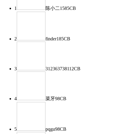
1
陈小二
1585
CB
2
finder
185
CB
3
312363738
112
CB
4
菜牙
98
CB
5
pqgu
98
CB