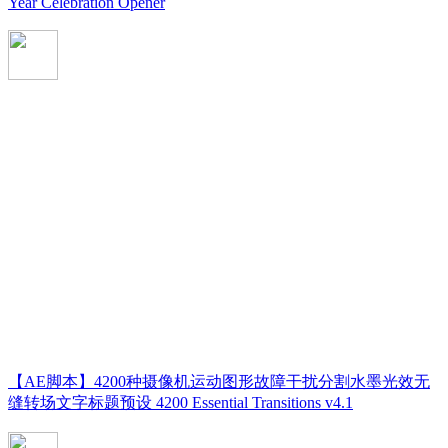
Year Celebration Opener
【AE脚本】4200种摄像机运动图形故障干扰分割水墨光效无
缝转场文字标题预设 4200 Essential Transitions v4.1