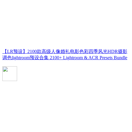
【LR预设】2100款高级人像婚礼电影色彩四季风光HDR摄影
调色lightroom预设合集 2100+ Lightroom & ACR Presets Bundle