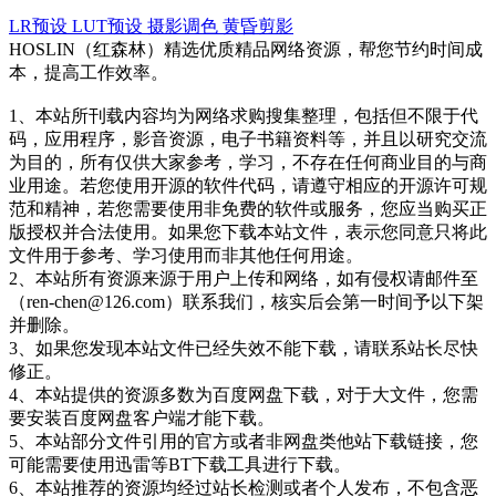
LR预设
LUT预设
摄影调色
黄昏剪影
HOSLIN（红森林）精选优质精品网络资源，帮您节约时间成
本，提高工作效率。
1、本站所刊载内容均为网络求购搜集整理，包括但不限于代
码，应用程序，影音资源，电子书籍资料等，并且以研究交流
为目的，所有仅供大家参考，学习，不存在任何商业目的与商
业用途。若您使用开源的软件代码，请遵守相应的开源许可规
范和精神，若您需要使用非免费的软件或服务，您应当购买正
版授权并合法使用。如果您下载本站文件，表示您同意只将此
文件用于参考、学习使用而非其他任何用途。
2、本站所有资源来源于用户上传和网络，如有侵权请邮件至
（ren-chen@126.com）联系我们，核实后会第一时间予以下架
并删除。
3、如果您发现本站文件已经失效不能下载，请联系站长尽快
修正。
4、本站提供的资源多数为百度网盘下载，对于大文件，您需
要安装百度网盘客户端才能下载。
5、本站部分文件引用的官方或者非网盘类他站下载链接，您
可能需要使用迅雷等BT下载工具进行下载。
6、本站推荐的资源均经过站长检测或者个人发布，不包含恶