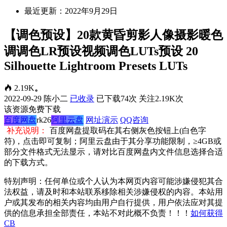
最近更新：2022年9月29日
【调色预设】20款黄昏剪影人像摄影暖色
调调色LR预设视频调色LUTs预设 20
Silhouette Lightroom Presets LUTs
2.19K
。
2022-09-29
陈小二
已收录
已下载74次
关注2.19K次
该资源免费下载
百度网盘
rk26
阿里云盘
网址演示
QQ咨询
补充说明：
百度网盘提取码在其右侧灰色按钮上(白色字
符)，点击即可复制；阿里云盘由于其分享功能限制，≥4GB或
部分文件格式无法显示，请对比百度网盘内文件信息选择合适
的下载方式。
特别声明：任何单位或个人认为本网页内容可能涉嫌侵犯其合
法权益，请及时和本站联系移除相关涉嫌侵权的内容。本站用
户或其发布的相关内容均由用户自行提供，用户依法应对其提
供的信息承担全部责任，本站不对此概不负责！！！
如何获得
CB