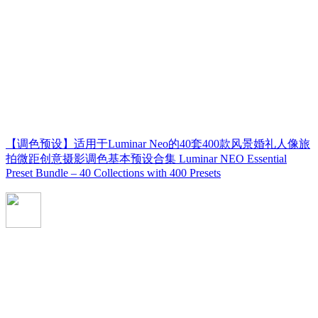
【调色预设】适用于Luminar Neo的40套400款风景婚礼人像旅
拍微距创意摄影调色基本预设合集 Luminar NEO Essential
Preset Bundle – 40 Collections with 400 Presets