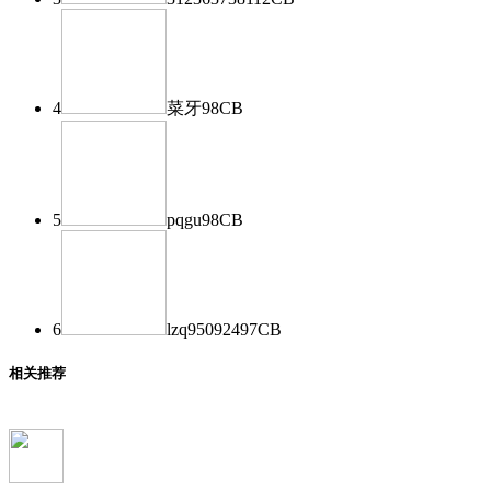
4
菜牙
98
CB
5
pqgu
98
CB
6
lzq950924
97
CB
相关推荐