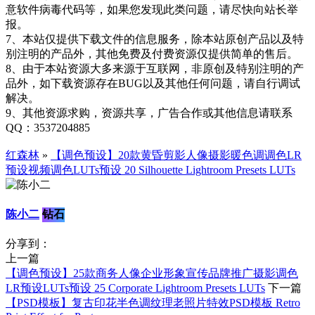
意软件病毒代码等，如果您发现此类问题，请尽快向站长举
报。
7、本站仅提供下载文件的信息服务，除本站原创产品以及特
别注明的产品外，其他免费及付费资源仅提供简单的售后。
8、由于本站资源大多来源于互联网，非原创及特别注明的产
品外，如下载资源存在BUG以及其他任何问题，请自行调试
解决。
9、其他资源求购，资源共享，广告合作或其他信息请联系
QQ：3537204885
红森林
»
【调色预设】20款黄昏剪影人像摄影暖色调调色LR
预设视频调色LUTs预设 20 Silhouette Lightroom Presets LUTs
陈小二
钻石
分享到：
上一篇
【调色预设】25款商务人像企业形象宣传品牌推广摄影调色
LR预设LUTs预设 25 Corporate Lightroom Presets LUTs
下一篇
【PSD模板】复古印花半色调纹理老照片特效PSD模板 Retro