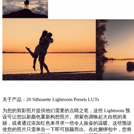
关于产品：20 Silhouette Lightroom Presets LUTs
为您的剪影照片提供他们需要的点睛之笔，这些 Lightroom 预
设可让您以新颜色重新构想照片。用紫色调唤起大自然的美
丽，或者通过添加红色来寻求一些令人振奋的温暖。这些预设
使您的照片只需单击一下即可脱颖而出。在此捆绑包中，您将