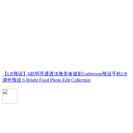
【LR预设】6款明亮通透淡雅美食摄影Lightroom预设手机LR
调色预设 6 Bright Food Photo Edit Collection