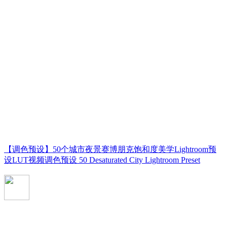
【调色预设】50个城市夜景赛博朋克饱和度美学Lightroom预
设LUT视频调色预设 50 Desaturated City Lightroom Preset