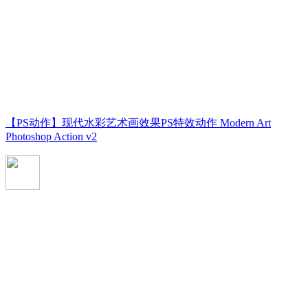
【PS动作】现代水彩艺术画效果PS特效动作 Modern Art
Photoshop Action v2