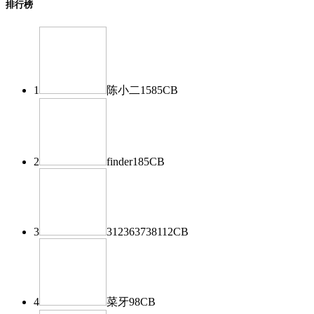
排行榜
1
陈小二
1585
CB
2
finder
185
CB
3
312363738
112
CB
4
菜牙
98
CB