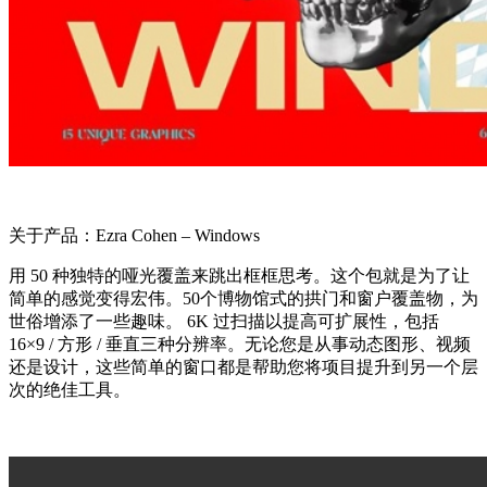
关于产品：Ezra Cohen – Windows
用 50 种独特的哑光覆盖来跳出框框思考。这个包就是为了让
简单的感觉变得宏伟。50个博物馆式的拱门和窗户覆盖物，为
世俗增添了一些趣味。 6K 过扫描以提高可扩展性，包括
16×9 / 方形 / 垂直三种分辨率。无论您是从事动态图形、视频
还是设计，这些简单的窗口都是帮助您将项目提升到另一个层
次的绝佳工具。