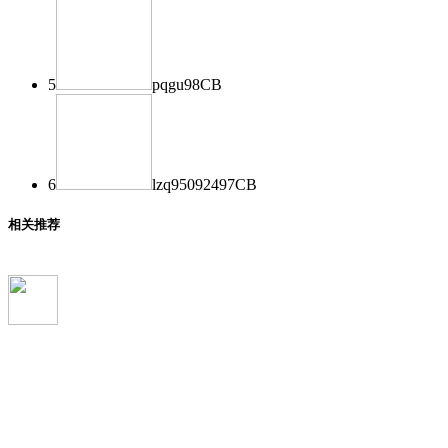
5
pqgu
98
CB
6
lzq950924
97
CB
相关推荐