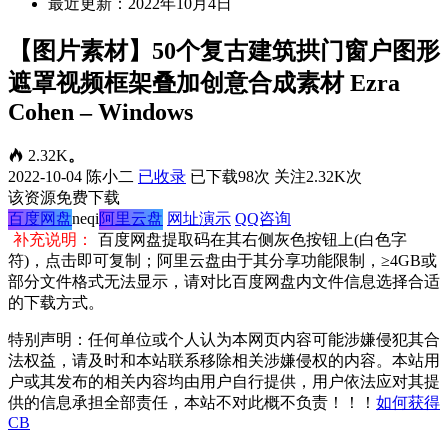
最近更新：2022年10月4日
【图片素材】50个复古建筑拱门窗户图形
遮罩视频框架叠加创意合成素材 Ezra
Cohen – Windows
2.32K
。
2022-10-04
陈小二
已收录
已下载98次
关注2.32K次
该资源免费下载
百度网盘
neqi
阿里云盘
网址演示
QQ咨询
补充说明：
百度网盘提取码在其右侧灰色按钮上(白色字
符)，点击即可复制；阿里云盘由于其分享功能限制，≥4GB或
部分文件格式无法显示，请对比百度网盘内文件信息选择合适
的下载方式。
特别声明：任何单位或个人认为本网页内容可能涉嫌侵犯其合
法权益，请及时和本站联系移除相关涉嫌侵权的内容。本站用
户或其发布的相关内容均由用户自行提供，用户依法应对其提
供的信息承担全部责任，本站不对此概不负责！！！
如何获得
CB