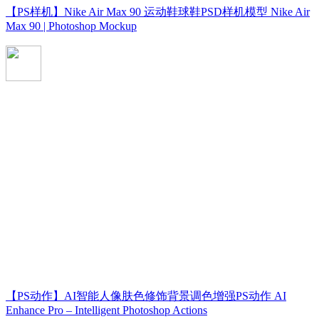
【PS样机】Nike Air Max 90 运动鞋球鞋PSD样机模型 Nike Air
Max 90 | Photoshop Mockup
【PS动作】AI智能人像肤色修饰背景调色增强PS动作 AI
Enhance Pro – Intelligent Photoshop Actions