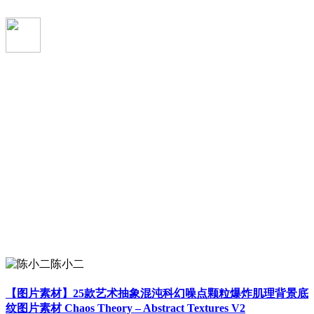
陈小二
【图片素材】25款艺术抽象混沌科幻噪点颗粒爆炸肌理背景底
纹图片素材 Chaos Theory – Abstract Textures V2