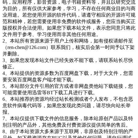
码，应用程序，影音资源，电子书籍资料等，并且以研究交流
为目的，所有仅供大家参考，学习，不存在任何商业目的与商
业用途。若您使用开源的软件代码，请遵守相应的开源许可规
范和精神，若您需要使用非免费的软件或服务，您应当购买正
版授权并合法使用。如果您下载本站文件，表示您同意只将此
文件用于参考、学习使用而非其他任何用途。
2、本站所有资源来源于用户上传和网络，如有侵权请邮件至
（ren-chen@126.com）联系我们，核实后会第一时间予以下架
并删除。
3、如果您发现本站文件已经失效不能下载，请联系站长尽快
修正。
4、本站提供的资源多数为百度网盘下载，对于大文件，您需
要安装百度网盘客户端才能下载。
5、本站部分文件引用的官方或者非网盘类他站下载链接，您
可能需要使用迅雷等BT下载工具进行下载。
6、本站推荐的资源均经过站长检测或者个人发布，不包含恶
意软件病毒代码等，如果您发现此类问题，请尽快向站长举
报。
7、本站仅提供下载文件的信息服务，除本站原创产品以及特
别注明的产品外，其他免费及付费资源仅提供简单的售后。
8、由于本站资源大多来源于互联网，非原创及特别注明的产
品外，如下载资源存在BUG以及其他任何问题，请自行调试