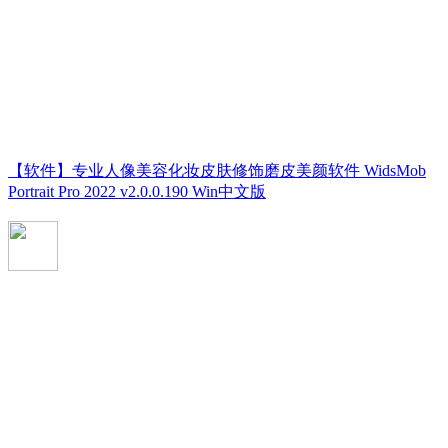
【软件】专业人像美容化妆皮肤修饰磨皮美颜软件 WidsMob
Portrait Pro 2022 v2.0.0.190 Win中文版