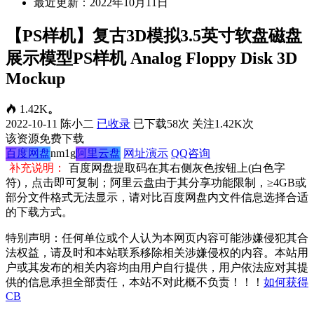
最近更新：2022年10月11日
【PS样机】复古3D模拟3.5英寸软盘磁盘
展示模型PS样机 Analog Floppy Disk 3D
Mockup
1.42K
。
2022-10-11
陈小二
已收录
已下载58次
关注1.42K次
该资源免费下载
百度网盘
nm1g
阿里云盘
网址演示
QQ咨询
补充说明：
百度网盘提取码在其右侧灰色按钮上(白色字
符)，点击即可复制；阿里云盘由于其分享功能限制，≥4GB或
部分文件格式无法显示，请对比百度网盘内文件信息选择合适
的下载方式。
特别声明：任何单位或个人认为本网页内容可能涉嫌侵犯其合
法权益，请及时和本站联系移除相关涉嫌侵权的内容。本站用
户或其发布的相关内容均由用户自行提供，用户依法应对其提
供的信息承担全部责任，本站不对此概不负责！！！
如何获得
CB