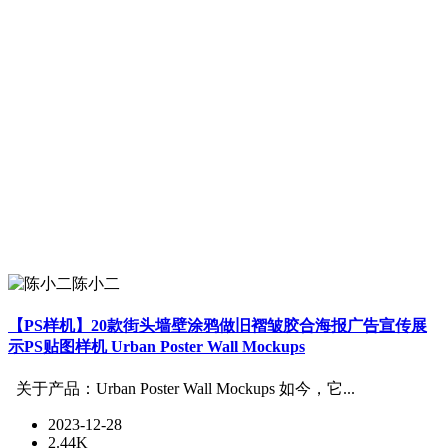
陈小二
【PS样机】20款街头墙壁涂鸦做旧褶皱胶合海报广告宣传展
示PS贴图样机 Urban Poster Wall Mockups
关于产品：Urban Poster Wall Mockups 如今，它...
2023-12-28
2.44K