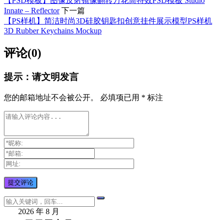
【PSD模板】图像反射镜像翻转万花筒特效PSD模板 Studio
Innate – Reflector
下一篇
【PS样机】简洁时尚3D硅胶钥匙扣创意挂件展示模型PS样机
3D Rubber Keychains Mockup
评论(0)
提示：请文明发言
您的邮箱地址不会被公开。
必填项已用
*
标注
2026 年 8 月