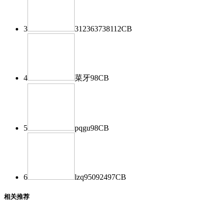
3
312363738
112
CB
4
菜牙
98
CB
5
pqgu
98
CB
6
lzq950924
97
CB
相关推荐