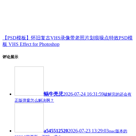
【PSD模板】怀旧复古VHS录像带老照片划痕噪点特效PSD模
板 VHS Effect for Photoshop
评论展示
蜗牛壳児
2026-07-24 16:31:59
破解完的还会有
正版弹窗怎么解决啊？
a545512520
2026-07-23 13:29:03
mac版本的