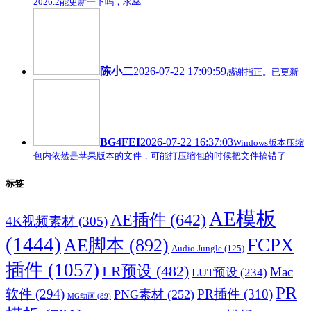
2026.2能更新一下吗，求🙏
陈小二
2026-07-22 17:09:59
感谢指正。已更新
BG4FEI
2026-07-22 16:37:03
Windows版本压缩
包内依然是苹果版本的文件，可能打压缩包的时候把文件搞错了
标签
AE模板
AE插件
(642)
4K视频素材
(305)
(1444)
FCPX
AE脚本
(892)
Audio Jungle
(125)
插件
(1057)
LR预设
(482)
Mac
LUT预设
(234)
PR
软件
(294)
PR插件
(310)
PNG素材
(252)
MG动画
(89)