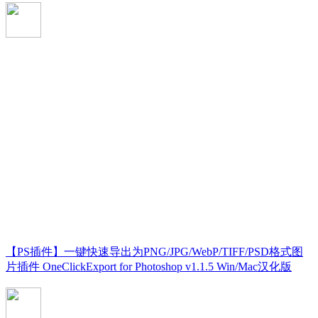
【PS插件】一键快速导出为PNG/JPG/WebP/TIFF/PSD格式图
片插件 OneClickExport for Photoshop v1.1.5 Win/Mac汉化版