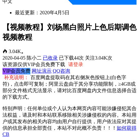
中文
最近更新：2020年4月5日
【视频教程】刘杨黑白照片上色后期调色
视频教程
3.04K
。
2020-04-05
陈小二
已收录
已下载44次
关注3.04K次
该资源仅供VIP会员免费下载
请登录
VIP会员免费
网址演示
QQ咨询
补充说明：
百度网盘提取码在其右侧灰色按钮上(白色字
符)，点击即可复制；阿里云盘由于其分享功能限制，≥4GB或
部分文件格式无法显示，请对比百度网盘内文件信息选择合适
的下载方式。
特别声明：任何单位或个人认为本网页内容可能涉嫌侵犯其合
法权益，请及时和本站联系移除相关涉嫌侵权的内容。本站用
户或其发布的相关内容均由用户自行提供，用户依法应对其提
供的信息承担全部责任，本站不对此概不负责！！！
如何获得
CB