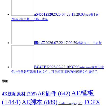
a545512520
2026-07-23 13:29:03
mac版本的
2026.2能更新一下吗，求🙏
陈小二
2026-07-22 17:09:59
感谢指正。已更新
BG4FEI
2026-07-22 16:37:03
Windows版本压缩
包内依然是苹果版本的文件，可能打压缩包的时候把文件搞错了
标签
AE模板
AE插件
(642)
4K视频素材
(305)
(1444)
FCPX
AE脚本
(889)
Audio Jungle
(125)