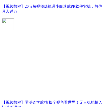
【视频教程】20节短视频赚钱课小白速成PR软件实操，教你
月入过万！
【视频教程】零基础学航拍 换个视角看世界！无人机航拍入