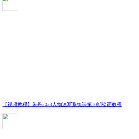
【视频教程】朱丹2023人物速写系统课第10期绘画教程