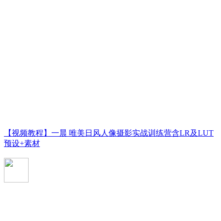
【视频教程】一晨 唯美日风人像摄影实战训练营含LR及LUT
预设+素材