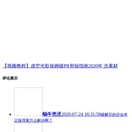
【视频教程】虚空光影保姆级PR剪辑指南2020年 含素材
评论展示
蜗牛壳児
2026-07-24 16:31:59
破解完的还会有
正版弹窗怎么解决啊？