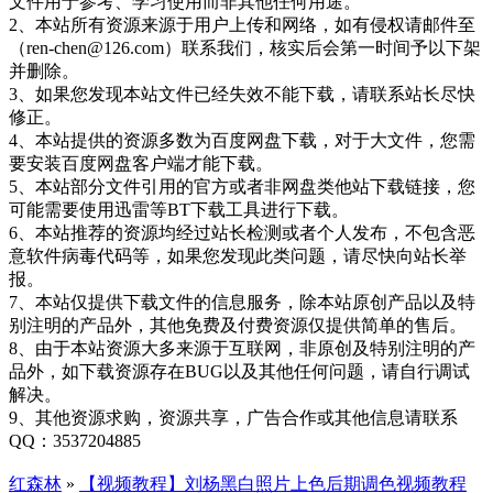
文件用于参考、学习使用而非其他任何用途。
2、本站所有资源来源于用户上传和网络，如有侵权请邮件至
（ren-chen@126.com）联系我们，核实后会第一时间予以下架
并删除。
3、如果您发现本站文件已经失效不能下载，请联系站长尽快
修正。
4、本站提供的资源多数为百度网盘下载，对于大文件，您需
要安装百度网盘客户端才能下载。
5、本站部分文件引用的官方或者非网盘类他站下载链接，您
可能需要使用迅雷等BT下载工具进行下载。
6、本站推荐的资源均经过站长检测或者个人发布，不包含恶
意软件病毒代码等，如果您发现此类问题，请尽快向站长举
报。
7、本站仅提供下载文件的信息服务，除本站原创产品以及特
别注明的产品外，其他免费及付费资源仅提供简单的售后。
8、由于本站资源大多来源于互联网，非原创及特别注明的产
品外，如下载资源存在BUG以及其他任何问题，请自行调试
解决。
9、其他资源求购，资源共享，广告合作或其他信息请联系
QQ：3537204885
红森林
»
【视频教程】刘杨黑白照片上色后期调色视频教程