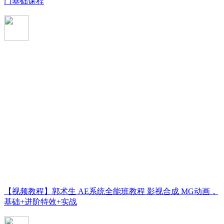
门基础课程
【视频教程】郭术生 AE系统全能班教程 影视合成 MG动画，
基础+进阶特效+实战