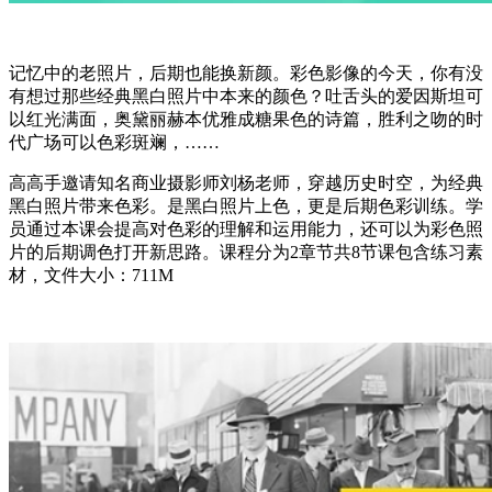
记忆中的老照片，后期也能换新颜。彩色影像的今天，你有没
有想过那些经典黑白照片中本来的颜色？吐舌头的爱因斯坦可
以红光满面，奥黛丽赫本优雅成糖果色的诗篇，胜利之吻的时
代广场可以色彩斑斓，……
高高手邀请知名商业摄影师刘杨老师，穿越历史时空，为经典
黑白照片带来色彩。是黑白照片上色，更是后期色彩训练。学
员通过本课会提高对色彩的理解和运用能力，还可以为彩色照
片的后期调色打开新思路。课程分为2章节共8节课包含练习素
材，文件大小：711M