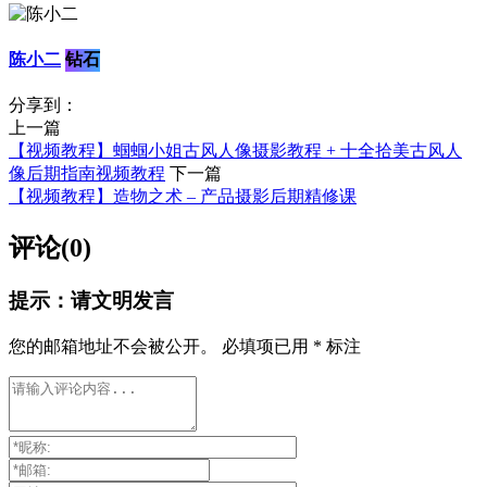
陈小二
钻石
分享到：
上一篇
【视频教程】蝈蝈小姐古风人像摄影教程 + 十全拾美古风人
像后期指南视频教程
下一篇
【视频教程】造物之术 – 产品摄影后期精修课
评论(0)
提示：请文明发言
您的邮箱地址不会被公开。
必填项已用
*
标注