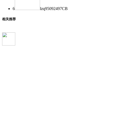
6
lzq950924
97
CB
相关推荐