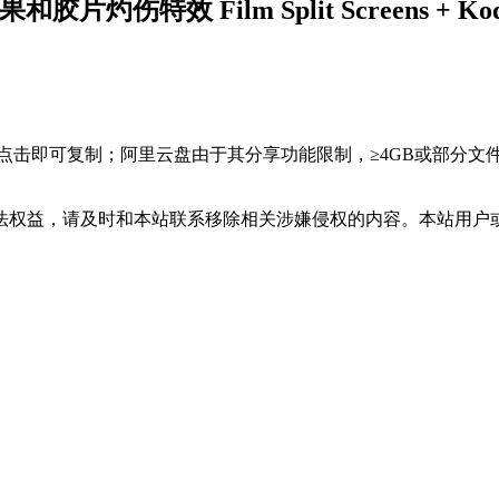
效 Film Split Screens + Kodak 
，点击即可复制；阿里云盘由于其分享功能限制，≥4GB或部分
法权益，请及时和本站联系移除相关涉嫌侵权的内容。本站用户