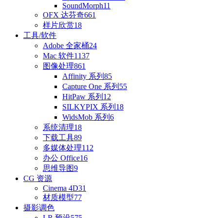
SoundMorph
11
OFX 达芬奇
661
样片欣赏
18
工具/软件
Adobe 全家桶
24
Mac 软件
1137
图像处理
861
Affinity 系列
85
Capture One 系列
55
HitPaw 系列
12
SILKYPIX 系列
18
WidsMob 系列
6
系统清理
18
下载工具
89
多媒体处理
112
办公 Office
16
思维导图
9
CG 资源
Cinema 4D
31
材质模型
77
摄影调色
LR 预设
575