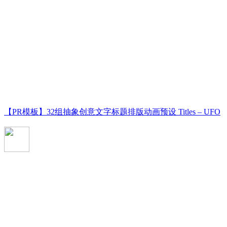
【PR模板】32组抽象创意文字标题排版动画预设 Titles – UFO