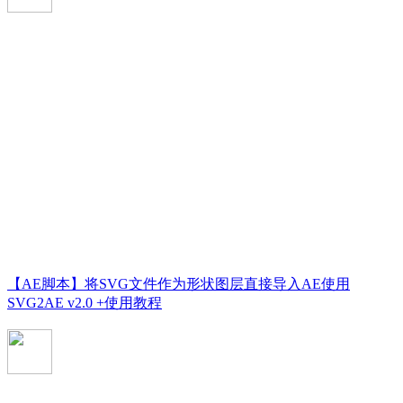
【AE脚本】将SVG文件作为形状图层直接导入AE使用
SVG2AE v2.0 +使用教程