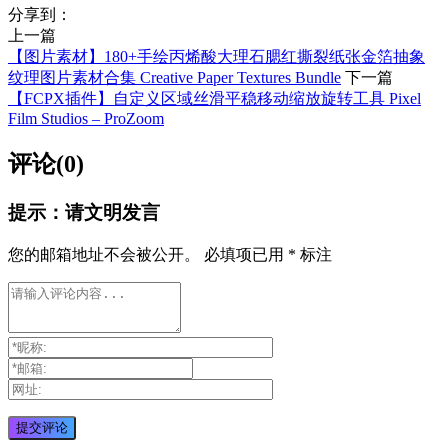
分享到：
上一篇
【图片素材】180+手绘丙烯酸大理石腮红撕裂纸张金箔抽象
纹理图片素材合集 Creative Paper Textures Bundle
下一篇
【FCPX插件】自定义区域丝滑平稳移动缩放旋转工具 Pixel
Film Studios – ProZoom
评论(0)
提示：请文明发言
您的邮箱地址不会被公开。
必填项已用
*
标注