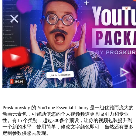
Proskurovskiy 的 YouTube Essential Library 是一组优雅而庞大的
动画元素包，可帮助使您的个人视频频道更具吸引力和专业
性。有15 个类别，超过300多个预设，让你的视频包装提升到
一个新的水平！使用简单，修改文字颜色即可，当然还有更多
定制参数供您去发现。