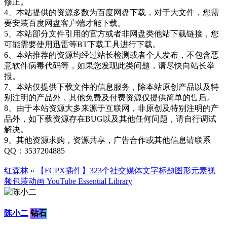
修正。
4、本站提供的资源多数为百度网盘下载，对于大文件，您需
要安装百度网盘客户端才能下载。
5、本站部分文件引用的官方或者非网盘类他站下载链接，您
可能需要使用迅雷等BT下载工具进行下载。
6、本站推荐的资源均经过站长检测或者个人发布，不包含恶
意软件病毒代码等，如果您发现此类问题，请尽快向站长举
报。
7、本站仅提供下载文件的信息服务，除本站原创产品以及特
别注明的产品外，其他免费及付费资源仅提供简单的售后。
8、由于本站资源大多来源于互联网，非原创及特别注明的产
品外，如下载资源存在BUG以及其他任何问题，请自行调试
解决。
9、其他资源求购，资源共享，广告合作或其他信息请联系
QQ：3537204885
红森林
»
【FCPX插件】323个社交媒体文字标题图形元素视
频包装动画 YouTube Essential Library
陈小二
钻石