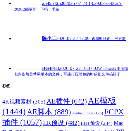
a545512520
2026-07-23 13:29:03
mac版本的
2026.2能更新一下吗，求🙏
陈小二
2026-07-22 17:09:59
感谢指正。已更新
BG4FEI
2026-07-22 16:37:03
Windows版本压缩
包内依然是苹果版本的文件，可能打压缩包的时候把文件搞错了
标签
AE模板
AE插件
(642)
4K视频素材
(305)
(1444)
FCPX
AE脚本
(889)
Audio Jungle
(125)
插件
(1057)
LR预设
(482)
Mac
LUT预设
(234)