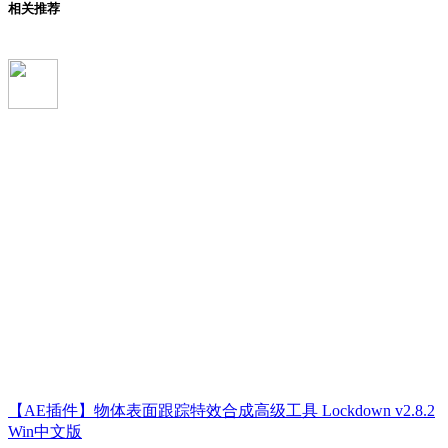
相关推荐
【AE插件】物体表面跟踪特效合成高级工具 Lockdown v2.8.2
Win中文版