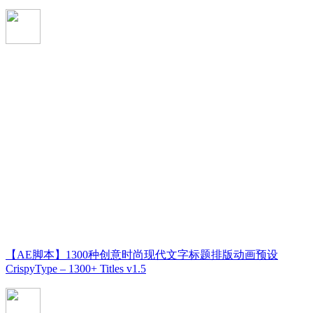
【AE脚本】1300种创意时尚现代文字标题排版动画预设
CrispyType – 1300+ Titles v1.5