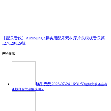
【配乐音效】Audiojungle超实用配乐素材库片头模板音乐第
127/128/129辑
评论展示
蜗牛壳児
2026-07-24 16:31:59
破解完的还会有
正版弹窗怎么解决啊？