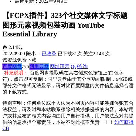
最近更新：2022年9月9日
【FCPX插件】323个社交媒体文字标题
图形元素视频包装动画 YouTube
Essential Library
2.14K
。
2022-09-09
陈小二
已收录
已下载81次
关注2.14K次
该资源免费下载
百度网盘
zyfr
阿里云盘
网址演示
QQ咨询
补充说明：
百度网盘提取码在其右侧灰色按钮上(白色字
符)，点击即可复制；阿里云盘由于其分享功能限制，≥4GB或
部分文件格式无法显示，请对比百度网盘内文件信息选择合适
的下载方式。
特别声明：任何单位或个人认为本网页内容可能涉嫌侵犯其合
法权益，请及时和本站联系移除相关涉嫌侵权的内容。本站用
户或其发布的相关内容均由用户自行提供，用户依法应对其提
供的信息承担全部责任，本站不对此概不负责！！！
如何获得
CB