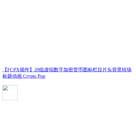
【FCPX插件】20组虚拟数字加密货币图标栏目片头背景转场
标题动画 Crypto Pop