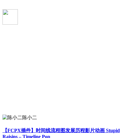
陈小二
【FCPX插件】时间线流程图发展历程影片动画 Stupid
Raisins – Timeline Pop