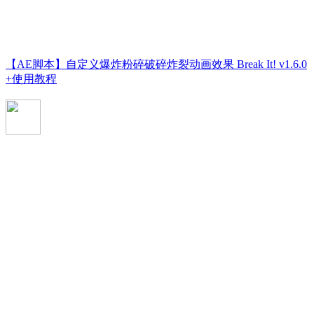
【AE脚本】自定义爆炸粉碎破碎炸裂动画效果 Break It! v1.6.0
+使用教程