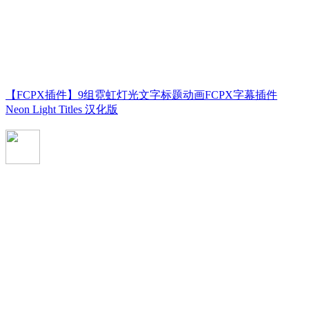
【FCPX插件】9组霓虹灯光文字标题动画FCPX字幕插件
Neon Light Titles 汉化版