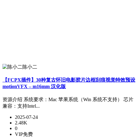
陈小二
【FCPX插件】30种复古怀旧电影胶片边框刮痕视觉特效预设
motionVFX – m16mm 汉化版
资源介绍 系统要求：Mac 苹果系统（Win 系统不支持） 芯片
兼容：支持Intel...
2025-07-24
2.48K
0
VIP免费