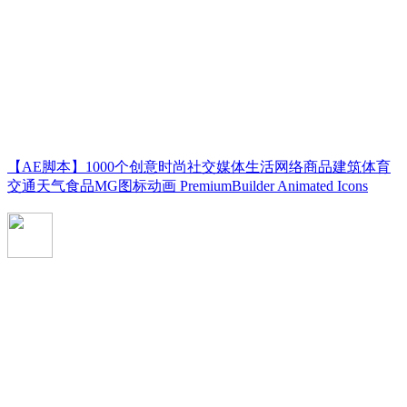
【AE脚本】1000个创意时尚社交媒体生活网络商品建筑体育
交通天气食品MG图标动画 PremiumBuilder Animated Icons