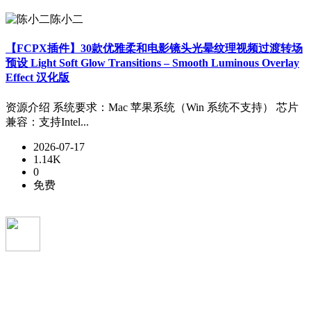
陈小二
【FCPX插件】30款优雅柔和电影镜头光晕纹理视频过渡转场
预设 Light Soft Glow Transitions – Smooth Luminous Overlay
Effect 汉化版
资源介绍 系统要求：Mac 苹果系统（Win 系统不支持） 芯片
兼容：支持Intel...
2026-07-17
1.14K
0
免费