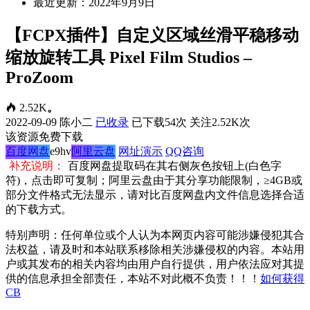
最近更新：2022年9月9日
【FCPX插件】自定义区域丝滑平稳移动
缩放旋转工具 Pixel Film Studios –
ProZoom
2.52K
。
2022-09-09
陈小二
已收录
已下载54次
关注2.52K次
该资源免费下载
百度网盘
e9hv
阿里云盘
网址演示
QQ咨询
补充说明：
百度网盘提取码在其右侧灰色按钮上(白色字
符)，点击即可复制；阿里云盘由于其分享功能限制，≥4GB或
部分文件格式无法显示，请对比百度网盘内文件信息选择合适
的下载方式。
特别声明：任何单位或个人认为本网页内容可能涉嫌侵犯其合
法权益，请及时和本站联系移除相关涉嫌侵权的内容。本站用
户或其发布的相关内容均由用户自行提供，用户依法应对其提
供的信息承担全部责任，本站不对此概不负责！！！
如何获得
CB