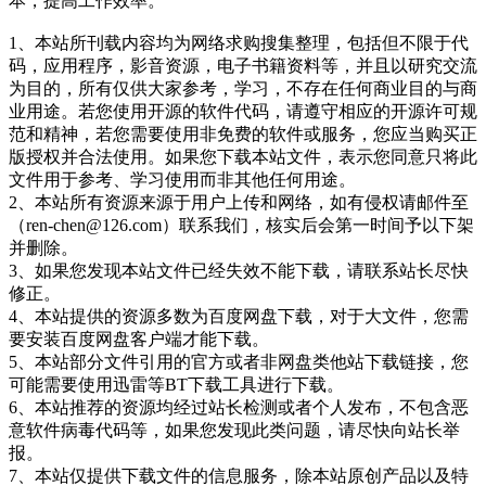
本，提高工作效率。
1、本站所刊载内容均为网络求购搜集整理，包括但不限于代
码，应用程序，影音资源，电子书籍资料等，并且以研究交流
为目的，所有仅供大家参考，学习，不存在任何商业目的与商
业用途。若您使用开源的软件代码，请遵守相应的开源许可规
范和精神，若您需要使用非免费的软件或服务，您应当购买正
版授权并合法使用。如果您下载本站文件，表示您同意只将此
文件用于参考、学习使用而非其他任何用途。
2、本站所有资源来源于用户上传和网络，如有侵权请邮件至
（ren-chen@126.com）联系我们，核实后会第一时间予以下架
并删除。
3、如果您发现本站文件已经失效不能下载，请联系站长尽快
修正。
4、本站提供的资源多数为百度网盘下载，对于大文件，您需
要安装百度网盘客户端才能下载。
5、本站部分文件引用的官方或者非网盘类他站下载链接，您
可能需要使用迅雷等BT下载工具进行下载。
6、本站推荐的资源均经过站长检测或者个人发布，不包含恶
意软件病毒代码等，如果您发现此类问题，请尽快向站长举
报。
7、本站仅提供下载文件的信息服务，除本站原创产品以及特