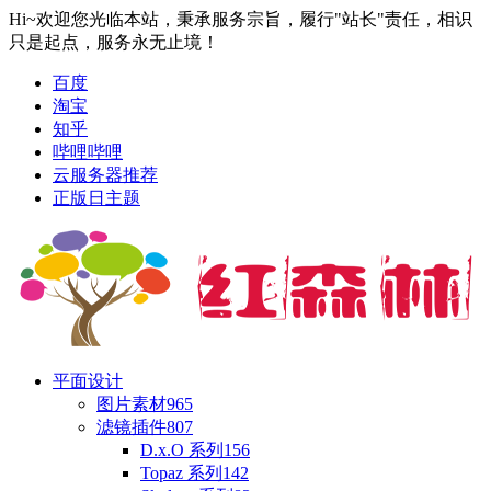
Hi~欢迎您光临本站，秉承服务宗旨，履行"站长"责任，相识
只是起点，服务永无止境！
百度
淘宝
知乎
哔哩哔哩
云服务器推荐
正版日主题
平面设计
图片素材
965
滤镜插件
807
D.x.O 系列
156
Topaz 系列
142