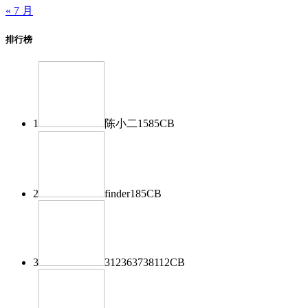
« 7 月
排行榜
1
陈小二
1585
CB
2
finder
185
CB
3
312363738
112
CB