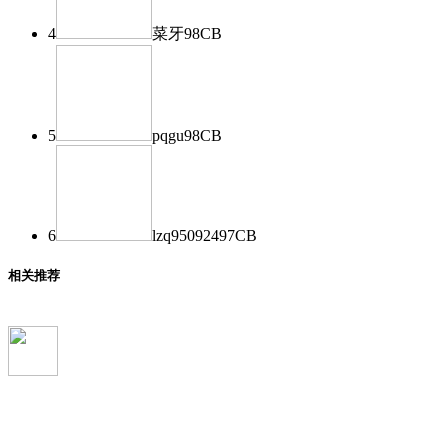
4
菜牙
98
CB
5
pqgu
98
CB
6
lzq950924
97
CB
相关推荐