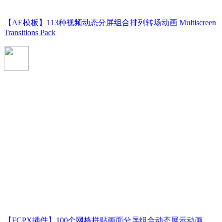
【AE模板】113种视频动态分屏组合排列转场动画 Multiscreen
Transitions Pack
【FCPX插件】100个网格拼贴画面分屏组合动态展示动画