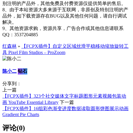
别注明的产品外，其他免费及付费资源仅提供简单的售后。
8、由于本站资源大多来源于互联网，非原创及特别注明的产
品外，如下载资源存在BUG以及其他任何问题，请自行调试
解决。
9、其他资源求购，资源共享，广告合作或其他信息请联系
QQ：3537204885
红森林
»
【FCPX插件】自定义区域丝滑平稳移动缩放旋转工
具 Pixel Film Studios – ProZoom
陈小二
钻石
分享到：
上一篇
【FCPX插件】323个社交媒体文字标题图形元素视频包装动
画 YouTube Essential Library
下一篇
【FCPX插件】16组彩色渐变进度数据读取圆形饼图展示动画
Gradient Pie Charts
评论(0)