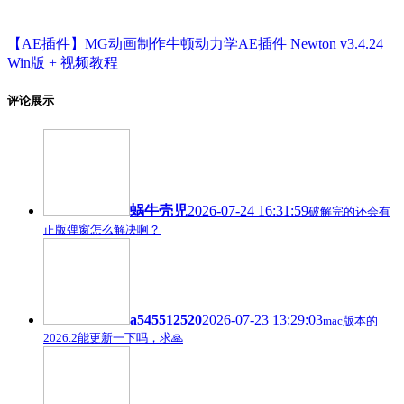
【AE插件】MG动画制作牛顿动力学AE插件 Newton v3.4.24
Win版 + 视频教程
评论展示
蜗牛壳児
2026-07-24 16:31:59
破解完的还会有
正版弹窗怎么解决啊？
a545512520
2026-07-23 13:29:03
mac版本的
2026.2能更新一下吗，求🙏