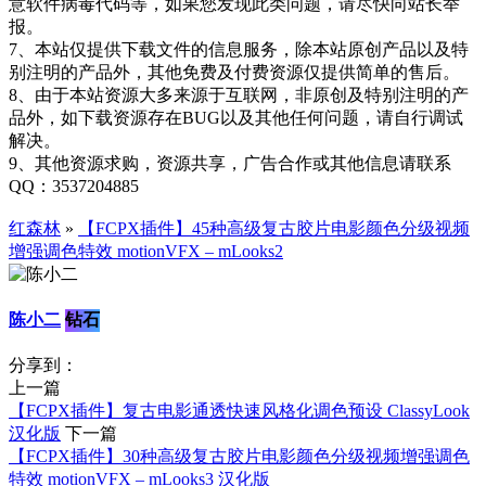
意软件病毒代码等，如果您发现此类问题，请尽快向站长举
报。
7、本站仅提供下载文件的信息服务，除本站原创产品以及特
别注明的产品外，其他免费及付费资源仅提供简单的售后。
8、由于本站资源大多来源于互联网，非原创及特别注明的产
品外，如下载资源存在BUG以及其他任何问题，请自行调试
解决。
9、其他资源求购，资源共享，广告合作或其他信息请联系
QQ：3537204885
红森林
»
【FCPX插件】45种高级复古胶片电影颜色分级视频
增强调色特效 motionVFX – mLooks2
陈小二
钻石
分享到：
上一篇
【FCPX插件】复古电影通透快速风格化调色预设 ClassyLook
汉化版
下一篇
【FCPX插件】30种高级复古胶片电影颜色分级视频增强调色
特效 motionVFX – mLooks3 汉化版