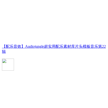
【配乐音效】Audiojungle超实用配乐素材库片头模板音乐第22
辑