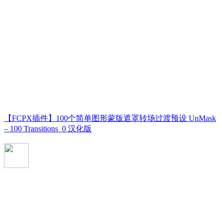
【FCPX插件】100个简单图形蒙版遮罩转场过渡预设 UnMask
– 100 Transitions_0 汉化版