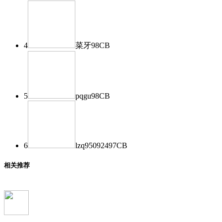
4
菜牙
98
CB
5
pqgu
98
CB
6
lzq950924
97
CB
相关推荐