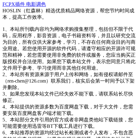
FCPX插件
电影调色
HOSLIN（红森林）精选优质精品网络资源，帮您节约时间成
本，提高工作效率。
1、本站所刊载内容均为网络求购搜集整理，包括但不限于代
码，应用程序，影音资源，电子书籍资料等，并且以研究交流
为目的，所有仅供大家参考，学习，不存在任何商业目的与商
业用途。若您使用开源的软件代码，请遵守相应的开源许可规
范和精神，若您需要使用非免费的软件或服务，您应当购买正
版授权并合法使用。如果您下载本站文件，表示您同意只将此
文件用于参考、学习使用而非其他任何用途。
2、本站所有资源来源于用户上传和网络，如有侵权请邮件至
（ren-chen@126.com）联系我们，核实后会第一时间予以下架
并删除。
3、如果您发现本站文件已经失效不能下载，请联系站长尽快
修正。
4、本站提供的资源多数为百度网盘下载，对于大文件，您需
要安装百度网盘客户端才能下载。
5、本站部分文件引用的官方或者非网盘类他站下载链接，您
可能需要使用迅雷等BT下载工具进行下载。
6、本站推荐的资源均经过站长检测或者个人发布，不包含恶