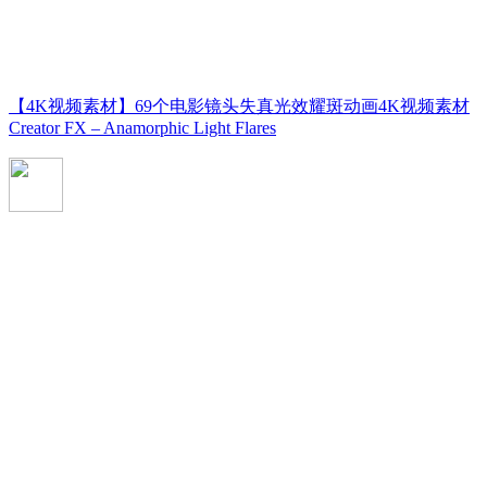
【4K视频素材】69个电影镜头失真光效耀斑动画4K视频素材
Creator FX – Anamorphic Light Flares