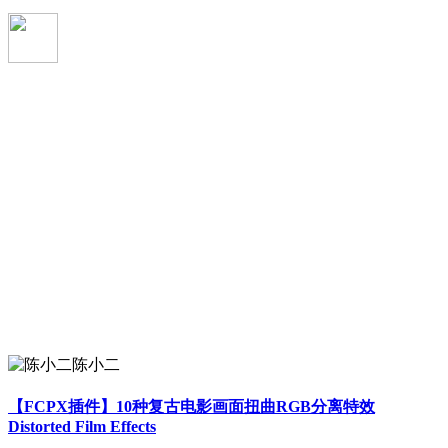
陈小二
【FCPX插件】10种复古电影画面扭曲RGB分离特效
Distorted Film Effects