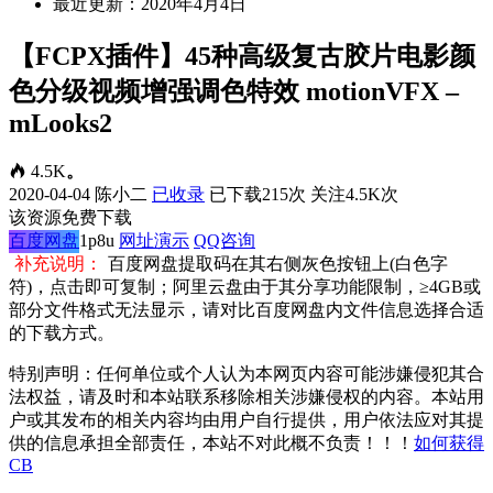
最近更新：2020年4月4日
【FCPX插件】45种高级复古胶片电影颜
色分级视频增强调色特效 motionVFX –
mLooks2
4.5K
。
2020-04-04
陈小二
已收录
已下载215次
关注4.5K次
该资源免费下载
百度网盘
1p8u
网址演示
QQ咨询
补充说明：
百度网盘提取码在其右侧灰色按钮上(白色字
符)，点击即可复制；阿里云盘由于其分享功能限制，≥4GB或
部分文件格式无法显示，请对比百度网盘内文件信息选择合适
的下载方式。
特别声明：任何单位或个人认为本网页内容可能涉嫌侵犯其合
法权益，请及时和本站联系移除相关涉嫌侵权的内容。本站用
户或其发布的相关内容均由用户自行提供，用户依法应对其提
供的信息承担全部责任，本站不对此概不负责！！！
如何获得
CB